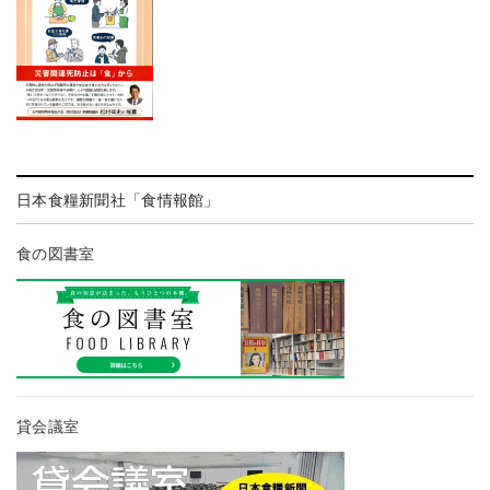
日本食糧新聞社「食情報館」
食の図書室
貸会議室