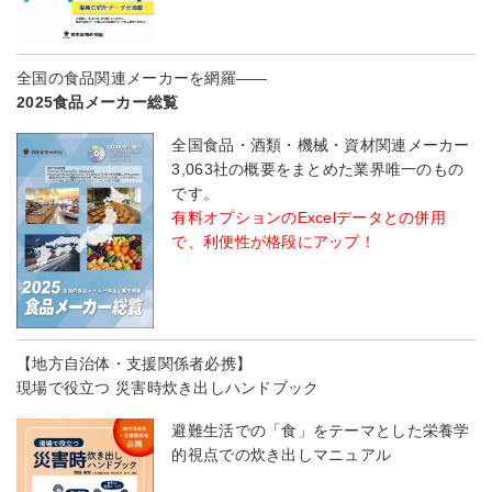
全国の食品関連メーカーを網羅――
2025食品メーカー総覧
全国食品・酒類・機械・資材関連メーカー
3,063社の概要をまとめた業界唯一のもの
です。
有料オプションのExcelデータとの併用
で、利便性が格段にアップ！
【地方自治体・支援関係者必携】
現場で役立つ 災害時炊き出しハンドブック
避難生活での「食」をテーマとした栄養学
的視点での炊き出しマニュアル