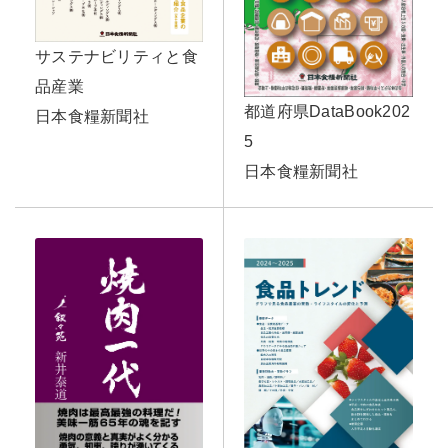
サステナビリティと食
品産業
都道府県DataBook202
日本食糧新聞社
5
日本食糧新聞社