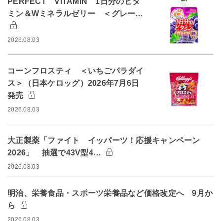
PERFECT VITAMIN 1日分のビタ
ミン＆Wミネラルゼリー ＜グレー…
2026.08.03
コーンフロスティ ＜いちごパラダイ
ス＞（日本ケロッグ）2026年7月6日
発売
2026.08.03
大正製薬「ファイト イッパーツ！応援キャンペーン
2026」 抽選で43V型4…
2026.08.03
明治、栄養食品・スポーツ栄養品など価格改定へ 9月か
ら
2026.08.03