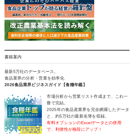
書籍案内
最新5万社のデータベース。
食品業界の分析・営業を効率化
2026食品業界ビジネスガイド【食糧年鑑】
市場分析から営業リスト作成まで、これ一
冊で完結。
2025年の食品産業界を完全網羅したデータ
と、約5万社の最新名簿を収録。
有料オプションのExcelデータとの併用
で、利便性が格段にアップ！