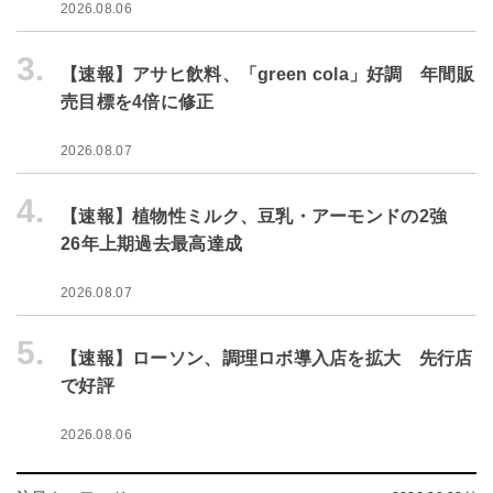
2026.08.06
3.
【速報】アサヒ飲料、「green cola」好調 年間販
売目標を4倍に修正
2026.08.07
4.
【速報】植物性ミルク、豆乳・アーモンドの2強
26年上期過去最高達成
2026.08.07
5.
【速報】ローソン、調理ロボ導入店を拡大 先行店
で好評
2026.08.06