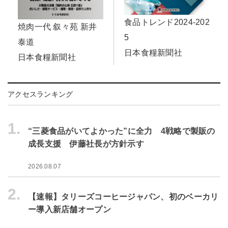
食品トレンド2024-202
焼肉一代 叙々苑 新井
5
泰道
日本食糧新聞社
日本食糧新聞社
アクセスランキング
1.
“三菱食品がいてよかった”に全力 4戦略で製販の
成長支援 伊藤社長が方針示す
2026.08.07
2.
【速報】タリーズコーヒージャパン、初のベーカリ
ー導入新店舗オープン