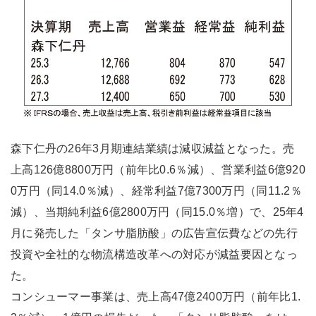
森下仁丹の26年3月期連結業績は減収減益となった。売
上高126億8800万円（前年比0.6％減）、営業利益6億920
0万円（同14.0％減）、経常利益7億7300万円（同11.2％
減）、当期純利益6億2800万円（同15.0％増）で、25年4
月に発売した「タンサ脂肪酸」の広告宣伝費などの先行
投資や全社的な物流構造改革への対応が減益要因となっ
た。
コンシューマー事業は、売上高47億2400万円（前年比1.