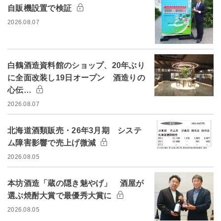
自販機設置で検証
2026.08.07
白鶴酒造資料館のショップ、20年ぶり
に全面改装し19日オープン 酒造りの
心伝…
2026.08.07
北海道酒類販売・26年3月期 システ
ム障害影響で売上げ微減
2026.08.05
本坊酒造「蔵の隠き魅やげ」 酒屋が
選ぶ焼酎大賞で最優秀大賞に
2026.08.05