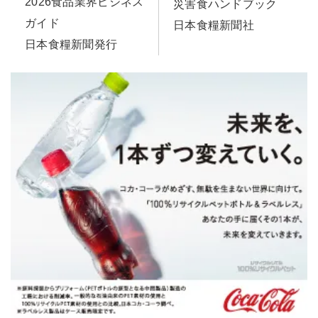
2026食品業界ビジネス
災害食ハンドブック
ガイド
日本食糧新聞社
日本食糧新聞発行