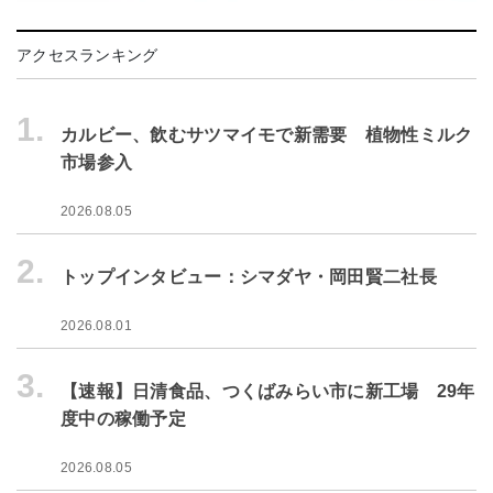
アクセスランキング
1.
カルビー、飲むサツマイモで新需要 植物性ミルク
市場参入
2026.08.05
2.
トップインタビュー：シマダヤ・岡田賢二社長
2026.08.01
3.
【速報】日清食品、つくばみらい市に新工場 29年
度中の稼働予定
2026.08.05