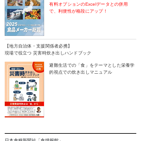
有料オプションのExcelデータとの併用
で、利便性が格段にアップ！
【地方自治体・支援関係者必携】
現場で役立つ 災害時炊き出しハンドブック
避難生活での「食」をテーマとした栄養学
的視点での炊き出しマニュアル
日本食糧新聞社「食情報館」