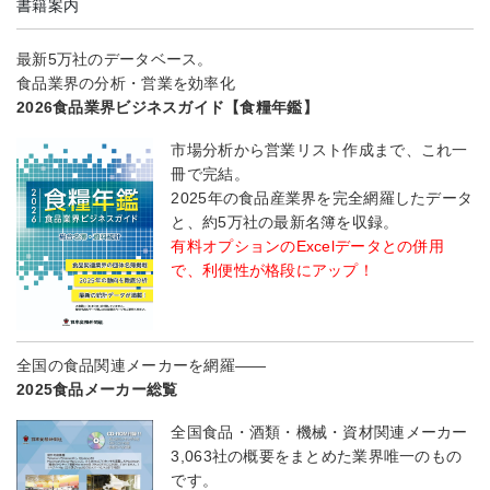
書籍案内
最新5万社のデータベース。
食品業界の分析・営業を効率化
2026食品業界ビジネスガイド【食糧年鑑】
市場分析から営業リスト作成まで、これ一
冊で完結。
2025年の食品産業界を完全網羅したデータ
と、約5万社の最新名簿を収録。
有料オプションのExcelデータとの併用
で、利便性が格段にアップ！
全国の食品関連メーカーを網羅――
2025食品メーカー総覧
全国食品・酒類・機械・資材関連メーカー
3,063社の概要をまとめた業界唯一のもの
です。