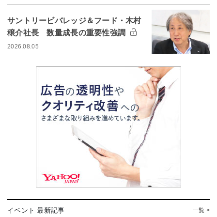
サントリービバレッジ＆フード・木村
穣介社長 数量成長の重要性強調
2026.08.05
イベント 最新記事
一覧 >