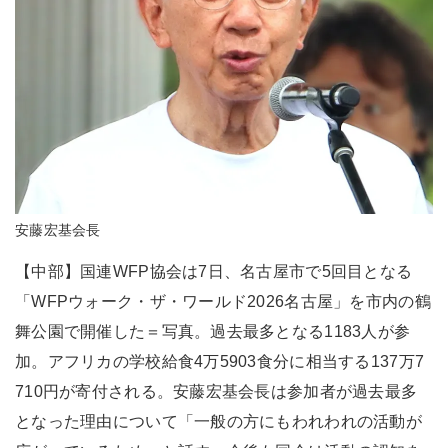
安藤宏基会長
【中部】国連WFP協会は7日、名古屋市で5回目となる
「WFPウォーク・ザ・ワールド2026名古屋」を市内の鶴
舞公園で開催した＝写真。過去最多となる1183人が参
加。アフリカの学校給食4万5903食分に相当する137万7
710円が寄付される。安藤宏基会長は参加者が過去最多
となった理由について「一般の方にもわれわれの活動が