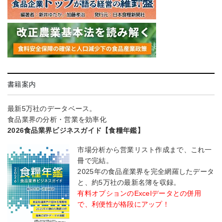
書籍案内
最新5万社のデータベース。
食品業界の分析・営業を効率化
2026食品業界ビジネスガイド【食糧年鑑】
市場分析から営業リスト作成まで、これ一
冊で完結。
2025年の食品産業界を完全網羅したデータ
と、約5万社の最新名簿を収録。
有料オプションのExcelデータとの併用
で、利便性が格段にアップ！