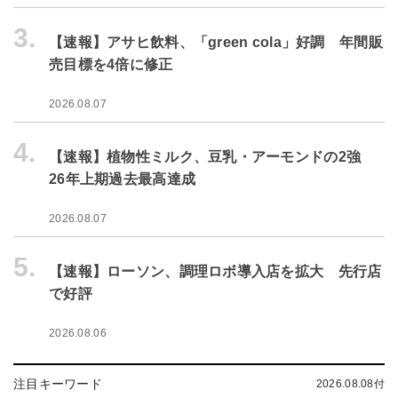
3.
【速報】アサヒ飲料、「green cola」好調 年間販
売目標を4倍に修正
2026.08.07
4.
【速報】植物性ミルク、豆乳・アーモンドの2強
26年上期過去最高達成
2026.08.07
5.
【速報】ローソン、調理ロボ導入店を拡大 先行店
で好評
2026.08.06
注目キーワード
2026.08.08付