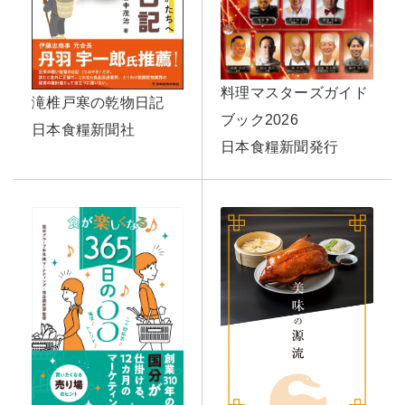
料理マスターズガイド
滝椎戸寒の乾物日記
ブック2026
日本食糧新聞社
日本食糧新聞発行