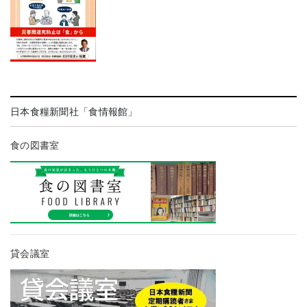
日本食糧新聞社「食情報館」
食の図書室
貸会議室