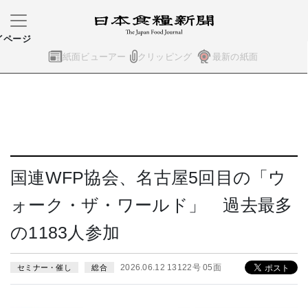
イページ
紙面ビューアー
クリッピング
最新の紙面
国連WFP協会、名古屋5回目の「ウ
ォーク・ザ・ワールド」 過去最多
の1183人参加
2026.06.12 13122号 05面
セミナー・催し
総合