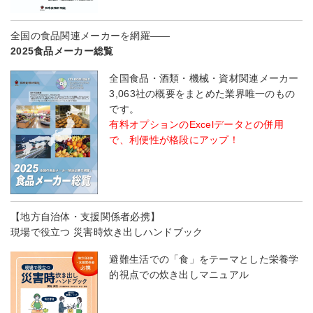
全国の食品関連メーカーを網羅――
2025食品メーカー総覧
全国食品・酒類・機械・資材関連メーカー
3,063社の概要をまとめた業界唯一のもの
です。
有料オプションのExcelデータとの併用
で、利便性が格段にアップ！
【地方自治体・支援関係者必携】
現場で役立つ 災害時炊き出しハンドブック
避難生活での「食」をテーマとした栄養学
的視点での炊き出しマニュアル