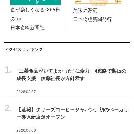
食が楽しくなる♪365日
美味の源流
の○○
日本食糧新聞発行
日本食糧新聞社
アクセスランキング
1.
“三菱食品がいてよかった”に全力 4戦略で製販の
成長支援 伊藤社長が方針示す
2026.08.07
2.
【速報】タリーズコーヒージャパン、初のベーカリ
ー導入新店舗オープン
2026.08.06