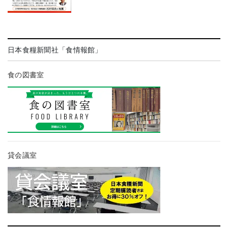
日本食糧新聞社「食情報館」
食の図書室
貸会議室