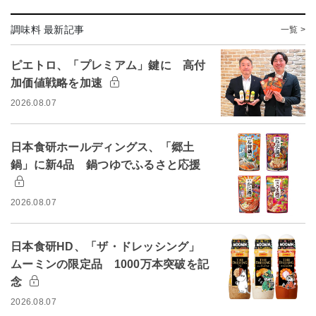
調味料 最新記事
一覧 >
ピエトロ、「プレミアム」鍵に 高付
加価値戦略を加速
2026.08.07
日本食研ホールディングス、「郷土
鍋」に新4品 鍋つゆでふるさと応援
2026.08.07
日本食研HD、「ザ・ドレッシング」
ムーミンの限定品 1000万本突破を記
念
2026.08.07