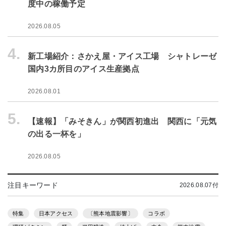
度中の稼働予定
2026.08.05
4.
新工場紹介：さかえ屋・アイス工場 シャトレーゼ
国内3カ所目のアイス生産拠点
2026.08.01
5.
【速報】「みそきん」が関西初進出 関西に「元気
の出る一杯を」
2026.08.05
注目キーワード
2026.08.07付
特集
日本アクセス
〔熊本地震影響〕
コラボ