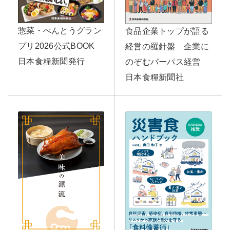
惣菜・べんとうグラン
食品企業トップが語る
プリ2026公式BOOK
経営の羅針盤 企業に
日本食糧新聞発行
のぞむパーパス経営
日本食糧新聞社