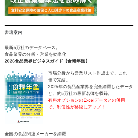
書籍案内
最新5万社のデータベース。
食品業界の分析・営業を効率化
2026食品業界ビジネスガイド【食糧年鑑】
市場分析から営業リスト作成まで、これ一
冊で完結。
2025年の食品産業界を完全網羅したデータ
と、約5万社の最新名簿を収録。
有料オプションのExcelデータとの併用
で、利便性が格段にアップ！
全国の食品関連メーカーを網羅――