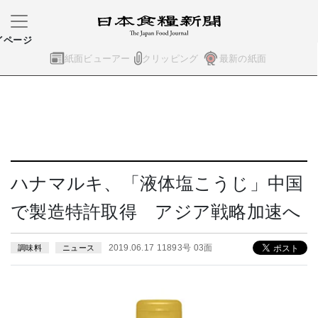
イページ
紙面ビューアー
クリッピング
最新の紙面
ハナマルキ、「液体塩こうじ」中国
で製造特許取得 アジア戦略加速へ
2019.06.17 11893号 03面
調味料
ニュース