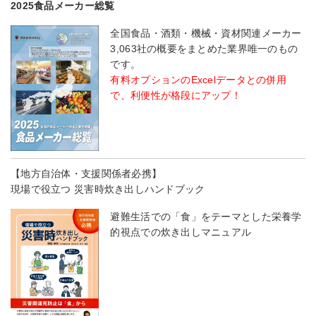
2025食品メーカー総覧
全国食品・酒類・機械・資材関連メーカー
3,063社の概要をまとめた業界唯一のもの
です。
有料オプションのExcelデータとの併用
で、利便性が格段にアップ！
【地方自治体・支援関係者必携】
現場で役立つ 災害時炊き出しハンドブック
避難生活での「食」をテーマとした栄養学
的視点での炊き出しマニュアル