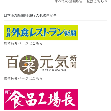
すべての企画広告一覧はこちら >
日本食糧新聞社発行の他媒体記事
媒体紹介ページはこちら
媒体紹介ページはこちら