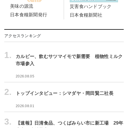
美味の源流
災害食ハンドブック
日本食糧新聞発行
日本食糧新聞社
アクセスランキング
1.
カルビー、飲むサツマイモで新需要 植物性ミルク
市場参入
2026.08.05
2.
トップインタビュー：シマダヤ・岡田賢二社長
2026.08.01
3.
【速報】日清食品、つくばみらい市に新工場 29年