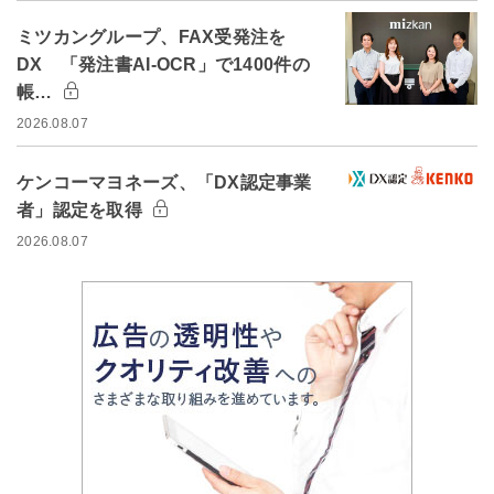
ミツカングループ、FAX受発注を
DX 「発注書AI-OCR」で1400件の
帳…
2026.08.07
ケンコーマヨネーズ、「DX認定事業
者」認定を取得
2026.08.07