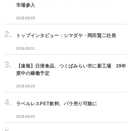
市場参入
2026.08.05
2.
トップインタビュー：シマダヤ・岡田賢二社長
2026.08.01
3.
【速報】日清食品、つくばみらい市に新工場 29年
度中の稼働予定
2026.08.05
4.
ラベルレスPET飲料、バラ売り可能に
2026.08.05