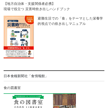
【地方自治体・支援関係者必携】
現場で役立つ 災害時炊き出しハンドブック
避難生活での「食」をテーマとした栄養学
的視点での炊き出しマニュアル
日本食糧新聞社「食情報館」
食の図書室