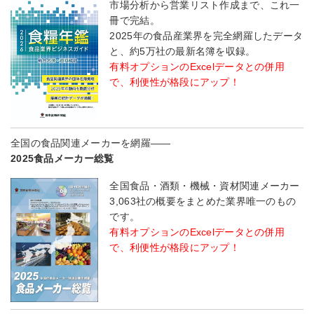
市場分析から営業リスト作成まで、これ一
冊で完結。
2025年の食品産業界を完全網羅したデータ
と、約5万社の最新名簿を収録。
有料オプションのExcelデータとの併用
で、利便性が格段にアップ！
全国の食品関連メーカーを網羅――
2025食品メーカー総覧
全国食品・酒類・機械・資材関連メーカー
3,063社の概要をまとめた業界唯一のもの
です。
有料オプションのExcelデータとの併用
で、利便性が格段にアップ！