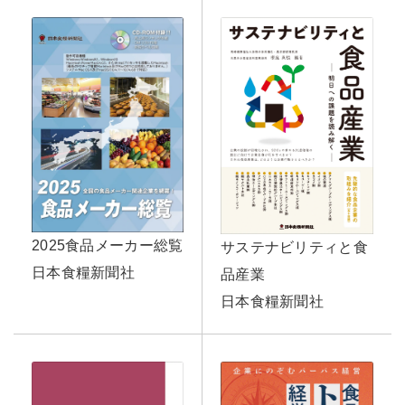
2025食品メーカー総覧
サステナビリティと食
日本食糧新聞社
品産業
日本食糧新聞社