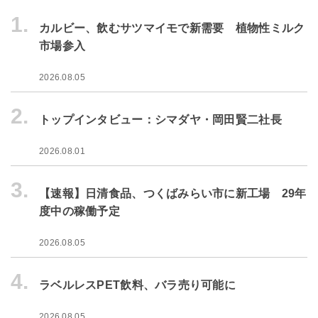
1.
カルビー、飲むサツマイモで新需要 植物性ミルク
市場参入
2026.08.05
2.
トップインタビュー：シマダヤ・岡田賢二社長
2026.08.01
3.
【速報】日清食品、つくばみらい市に新工場 29年
度中の稼働予定
2026.08.05
4.
ラベルレスPET飲料、バラ売り可能に
2026.08.05