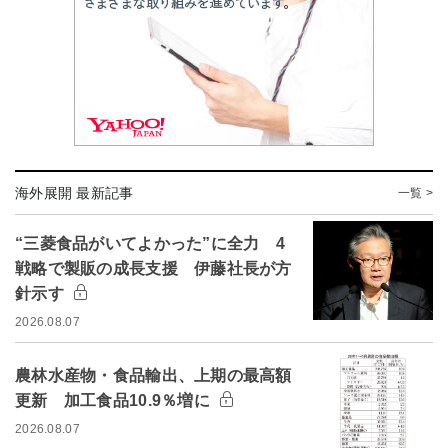
海外展開 最新記事
一覧 >
“三菱食品がいてよかった”に全力 4
戦略で製販の成長支援 伊藤社長が方
針示す
2026.08.07
農林水産物・食品輸出、上期の最高額
更新 加工食品10.9％増に
2026.08.07