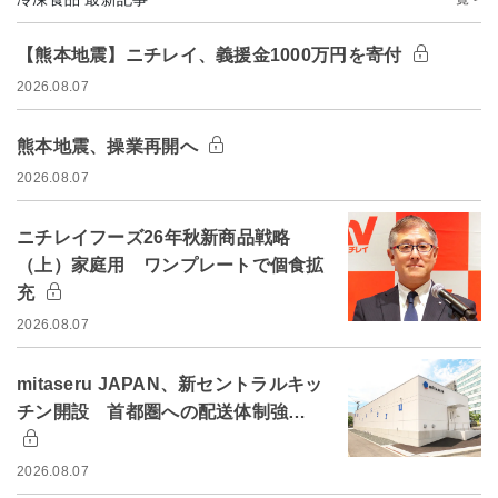
【熊本地震】ニチレイ、義援金1000万円を寄付
2026.08.07
熊本地震、操業再開へ
2026.08.07
ニチレイフーズ26年秋新商品戦略
（上）家庭用 ワンプレートで個食拡
充
2026.08.07
mitaseru JAPAN、新セントラルキッ
チン開設 首都圏への配送体制強…
2026.08.07