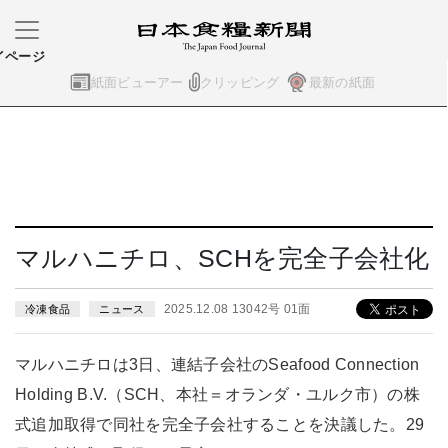
イページ
紙面ビューアー
クリッピング
最新の紙面
マルハニチロ、SCHを完全子会社化
2025.12.08 13042号 01面
冷凍食品
ニュース
マルハニチロは3日、連結子会社のSeafood Connection
Holding B.V.（SCH、本社＝オランダ・ユルク市）の株
式追加取得で同社を完全子会社することを決議した。29