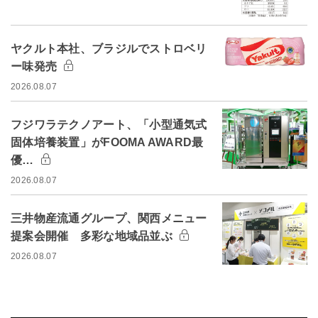
ヤクルト本社、ブラジルでストロベリ
ー味発売
2026.08.07
フジワラテクノアート、「小型通気式
固体培養装置」がFOOMA AWARD最
優…
2026.08.07
三井物産流通グループ、関西メニュー
提案会開催 多彩な地域品並ぶ
2026.08.07