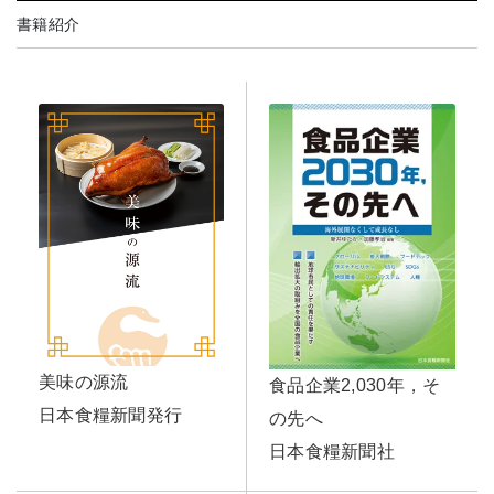
書籍紹介
美味の源流
食品企業2,030年，そ
日本食糧新聞発行
の先へ
日本食糧新聞社