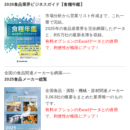
2026食品業界ビジネスガイド【食糧年鑑】
市場分析から営業リスト作成まで、これ一
冊で完結。
2025年の食品産業界を完全網羅したデータ
と、約5万社の最新名簿を収録。
有料オプションのExcelデータとの併用
で、利便性が格段にアップ！
全国の食品関連メーカーを網羅――
2025食品メーカー総覧
全国食品・酒類・機械・資材関連メーカー
3,063社の概要をまとめた業界唯一のもの
です。
有料オプションのExcelデータとの併用
で、利便性が格段にアップ！