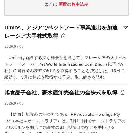
または
新聞のお申込み
Umios、アジアでペットフード事業進出を加速 マ
レーシア大手株式取得
2026.07.06
Umiosは新設する持ち株会社を通じて、マレーシアの大手ペッ
トフードメーカーPet World International Sdn. Bhd.（以下PWI
社）の発行済み株式の51％を取得することを決定した。16日に
締結し、9月に株式を取得する予定。取…続きを読む
旭食品子会社、豪水産卸売会社の全株式を取得
2026.07.06
【関西】旭食品の子会社であるTFF Australia Holdings Pty
Ltd（本社＝オーストラリア）は、7月1日付でオーストラリアの
メルボルンを拠点に水産物の加工製造卸売などを手掛ける