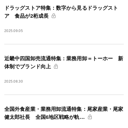
ドラッグストア特集：数字から見るドラッグスト
ア 食品が2桁成長
2025.09.05
近畿中四国卸売流通特集：業務用卸＝トーホー 新
体制でブランド向上
2025.08.30
全国外食産業・業務用卸流通特集：尾家産業・尾家
健太郎社長 全国6地区戦略が軌…