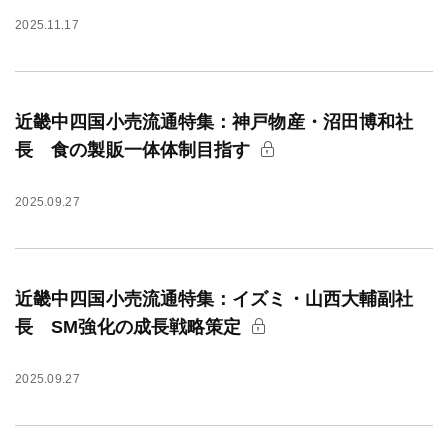
2025.11.17
近畿中四国小売流通特集：神戸物産・沼田博和社
長 食の製販一体体制目指す
2025.09.27
近畿中四国小売流通特集：イズミ・山西大輔副社
長 SM強化の成長戦略策定
2025.09.27