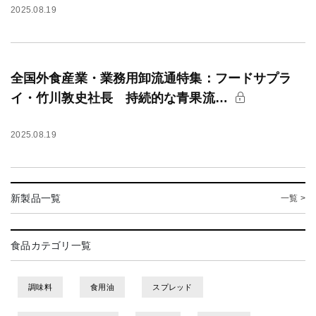
2025.08.19
全国外食産業・業務用卸流通特集：フードサプラ
イ・竹川敦史社長 持続的な青果流…
2025.08.19
新製品一覧
一覧 >
食品カテゴリ一覧
調味料
食用油
スプレッド