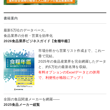
書籍案内
最新5万社のデータベース。
食品業界の分析・営業を効率化
2026食品業界ビジネスガイド【食糧年鑑】
市場分析から営業リスト作成まで、これ一
冊で完結。
2025年の食品産業界を完全網羅したデータ
と、約5万社の最新名簿を収録。
有料オプションのExcelデータとの併用
で、利便性が格段にアップ！
全国の食品関連メーカーを網羅――
2025食品メーカー総覧