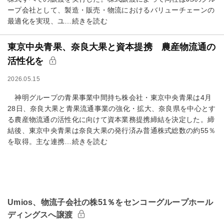
ープ会社として、製造・販売・物流におけるバリューチェーンの
最適化を実現、ユ…続きを読む
東京中央青果、奈良大果と資本提携 農産物流通の
活性化を
2026.05.15
神明グループの青果事業中間持ち株会社・東京中央青果は4月
28日、奈良大果と青果流通事業の強化・拡大、奈良県を中心とす
る農産物流通の活性化に向けて資本業務提携締結を決定した。締
結後、東京中央青果は奈良大果の発行済み普通株式総数の約55％
を取得。主な連携…続きを読む
Umios、物流子会社の株51％をセンコーグループホール
ディングスへ譲渡