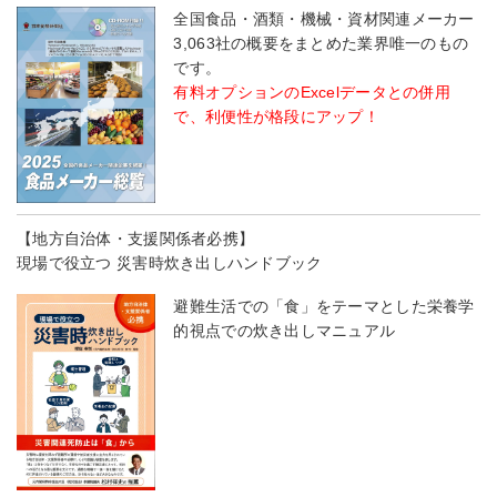
全国食品・酒類・機械・資材関連メーカー
3,063社の概要をまとめた業界唯一のもの
です。
有料オプションのExcelデータとの併用
で、利便性が格段にアップ！
【地方自治体・支援関係者必携】
現場で役立つ 災害時炊き出しハンドブック
避難生活での「食」をテーマとした栄養学
的視点での炊き出しマニュアル