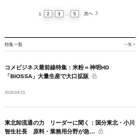
次へ
2
3
5
1
…
特集一覧
一覧 >
コメビジネス最前線特集：米粉＝神明HD
「BIOSSA」大量生産で大口拡販
2026.04.15
東北卸流通の力 リーダーに聞く：国分東北・小川
智生社長 原料・業務用分野が急…