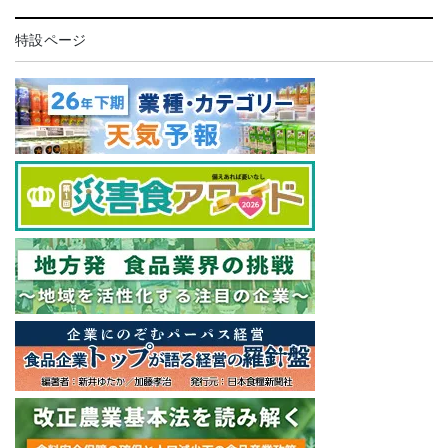
特設ページ