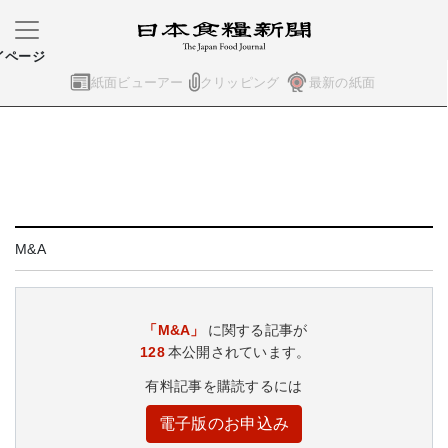
イページ
紙面ビューアー
クリッピング
最新の紙面
M&A
「M&A」
に関する記事が
128
本公開されています。
有料記事を購読するには
電子版のお申込み