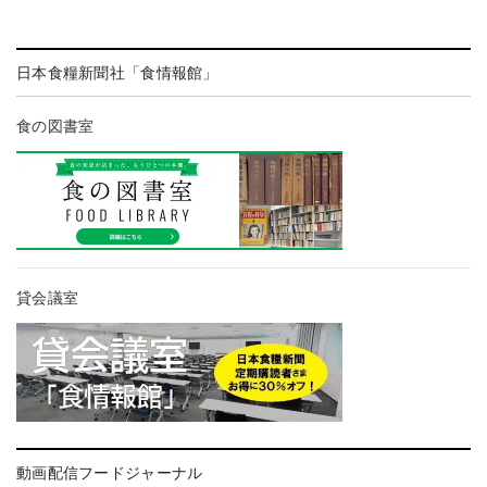
日本食糧新聞社「食情報館」
食の図書室
貸会議室
動画配信フードジャーナル