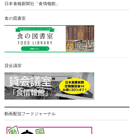
日本食糧新聞社「食情報館」
食の図書室
貸会議室
動画配信フードジャーナル