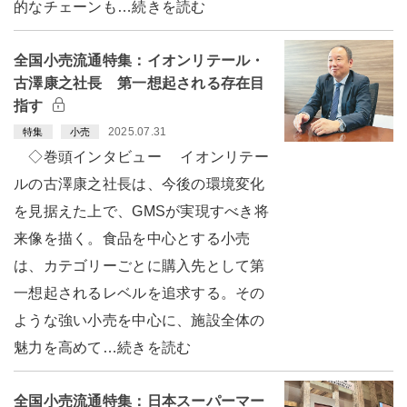
的なチェーンも…続きを読む
全国小売流通特集：イオンリテール・
古澤康之社長 第一想起される存在目
指す
2025.07.31
特集
小売
◇巻頭インタビュー イオンリテー
ルの古澤康之社長は、今後の環境変化
を見据えた上で、GMSが実現すべき将
来像を描く。食品を中心とする小売
は、カテゴリーごとに購入先として第
一想起されるレベルを追求する。その
ような強い小売を中心に、施設全体の
魅力を高めて…続きを読む
全国小売流通特集：日本スーパーマー