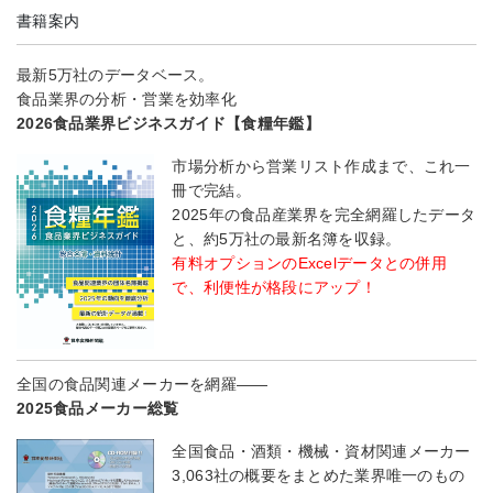
書籍案内
最新5万社のデータベース。
食品業界の分析・営業を効率化
2026食品業界ビジネスガイド【食糧年鑑】
市場分析から営業リスト作成まで、これ一
冊で完結。
2025年の食品産業界を完全網羅したデータ
と、約5万社の最新名簿を収録。
有料オプションのExcelデータとの併用
で、利便性が格段にアップ！
全国の食品関連メーカーを網羅――
2025食品メーカー総覧
全国食品・酒類・機械・資材関連メーカー
3,063社の概要をまとめた業界唯一のもの