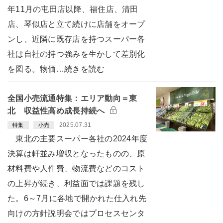
年11月の屯田店以降、福住店、清田
店、琴似店と立て続けに店舗をオープ
ンし、近隣に既存店を持つスーパー各
社は自社の持つ強みを生かして差別化
を図る。物価…続きを読む
全国小売流通特集：エリア動向＝東
北 収益性高め成長持続へ
2025.07.31
特集
小売
東北の主要スーパー各社の2024年度
決算は軒並み増収となったものの、原
材料費や人件費、物流費などのコスト
の上昇が続き、利益面では課題を残し
た。6～7月に各地で開かれた仕入れ先
向けの方針説明会ではプロセスセンタ