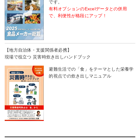
です。
有料オプションのExcelデータとの併用
で、利便性が格段にアップ！
【地方自治体・支援関係者必携】
現場で役立つ 災害時炊き出しハンドブック
避難生活での「食」をテーマとした栄養学
的視点での炊き出しマニュアル