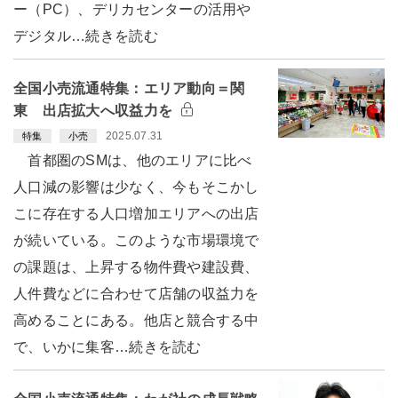
ー（PC）、デリカセンターの活用や
デジタル…続きを読む
全国小売流通特集：エリア動向＝関
東 出店拡大へ収益力を
2025.07.31
特集
小売
首都圏のSMは、他のエリアに比べ
人口減の影響は少なく、今もそこかし
こに存在する人口増加エリアへの出店
が続いている。このような市場環境で
の課題は、上昇する物件費や建設費、
人件費などに合わせて店舗の収益力を
高めることにある。他店と競合する中
で、いかに集客…続きを読む