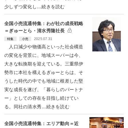
少しずつ変化し…続きを読む
全国小売流通特集：わが社の成長戦略
＝ぎゅーとら・清水秀隆社長
2025.07.31
特集
小売
人口減少や物価高といった社会構造
の変化を背景に、地域スーパーは今、
大きな転換期を迎えている。三重県伊
勢市に本社を構えるぎゅーとらは、そ
うした時代の中でも地域に根差した堅
実な成長を遂げ、「暮らしのパートナ
ー」としての存在を目指し続けてい
る。同社の清水秀…続きを読む
全国小売流通特集：エリア動向＝近