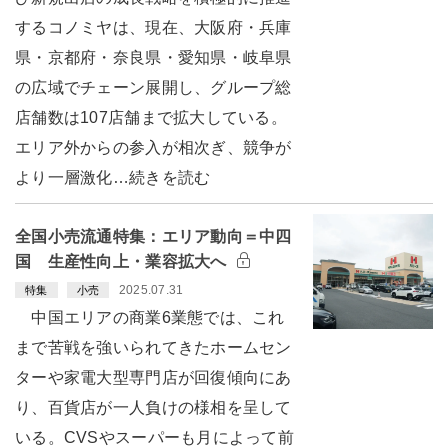
するコノミヤは、現在、大阪府・兵庫
県・京都府・奈良県・愛知県・岐阜県
の広域でチェーン展開し、グループ総
店舗数は107店舗まで拡大している。
エリア外からの参入が相次ぎ、競争が
より一層激化…続きを読む
全国小売流通特集：エリア動向＝中四
国 生産性向上・業容拡大へ
2025.07.31
特集
小売
中国エリアの商業6業態では、これ
まで苦戦を強いられてきたホームセン
ターや家電大型専門店が回復傾向にあ
り、百貨店が一人負けの様相を呈して
いる。CVSやスーパーも月によって前