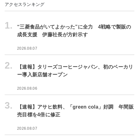
アクセスランキング
1.
“三菱食品がいてよかった”に全力 4戦略で製販の
成長支援 伊藤社長が方針示す
2026.08.07
2.
【速報】タリーズコーヒージャパン、初のベーカリ
ー導入新店舗オープン
2026.08.06
3.
【速報】アサヒ飲料、「green cola」好調 年間販
売目標を4倍に修正
2026.08.07