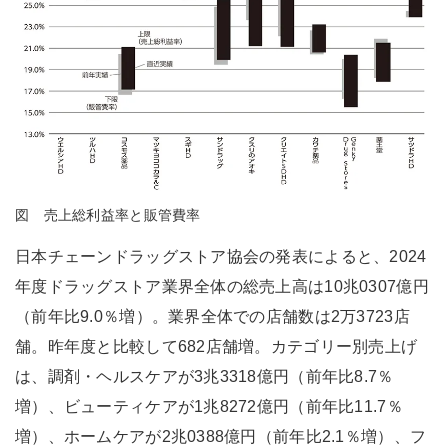
図 売上総利益率と販管費率
日本チェーンドラッグストア協会の発表によると、2024
年度ドラッグストア業界全体の総売上高は10兆0307億円
（前年比9.0％増）。業界全体での店舗数は2万3723店
舗。昨年度と比較して682店舗増。カテゴリー別売上げ
は、調剤・ヘルスケアが3兆3318億円（前年比8.7％
増）、ビューティケアが1兆8272億円（前年比11.7％
増）、ホームケアが2兆0388億円（前年比2.1％増）、フ