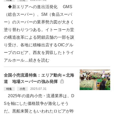
◆新エリアへの進出活発化 GMS
（総合スーパー）、SM（食品スーパ
ー）のスーパーの業界勢力図が大きく
塗り替わりつつある。イトーヨーカ堂
の構造改革による閉鎖店舗の一部を譲
り受け、各地に積極出店するOICグル
ープのロピア、西友を買収したトライ
アルホール…続きを読む
全国小売流通特集：エリア動向＝北海
道 地場スーパーの強み発揮
2025.07.31
特集
小売
2025年の道内小売・流通業界は、D
Sを軸にした価格競争が激化しそう
だ。黒船来襲ともいわれたロピアが昨