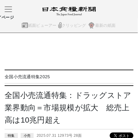
イページ
紙面ビューアー
クリッピング
最新の紙面
全国小売流通特集2025
全国小売流通特集：ドラッグストア
業界動向＝市場規模が拡大 総売上
高は10兆円超え
2025.07.31 12973号 28面
特集
小売