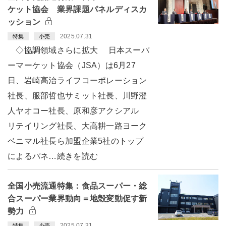
ケット協会 業界課題パネルディスカ
ッション
2025.07.31
特集
小売
◇協調領域さらに拡大 日本スーパ
ーマーケット協会（JSA）は6月27
日、岩崎高治ライフコーポレーション
社長、服部哲也サミット社長、川野澄
人ヤオコー社長、原和彦アクシアル
リテイリング社長、大高耕一路ヨーク
ベニマル社長ら加盟企業5社のトップ
によるパネ…続きを読む
全国小売流通特集：食品スーパー・総
合スーパー業界動向＝地殻変動促す新
勢力
2025.07.31
特集
小売