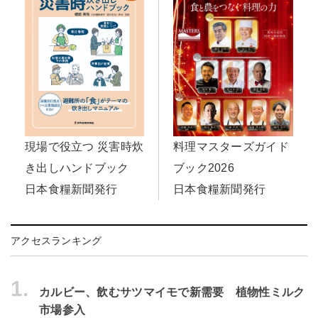
料理マスターズガイド
現場で役立つ 災害時炊
ブック2026
き出しハンドブック
日本食糧新聞発行
日本食糧新聞発行
アクセスランキング
1.
カルビー、飲むサツマイモで新需要 植物性ミルク
市場参入