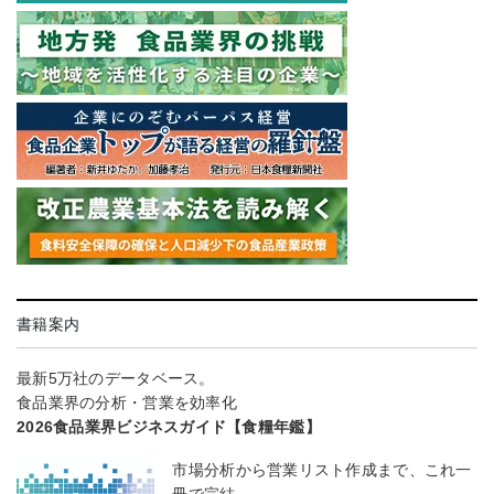
書籍案内
最新5万社のデータベース。
食品業界の分析・営業を効率化
2026食品業界ビジネスガイド【食糧年鑑】
市場分析から営業リスト作成まで、これ一
冊で完結。