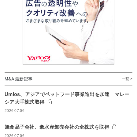
M&A 最新記事
一覧 >
Umios、アジアでペットフード事業進出を加速 マレー
シア大手株式取得
2026.07.06
旭食品子会社、豪水産卸売会社の全株式を取得
2026.07.06