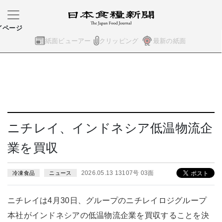
イページ
紙面ビューアー
クリッピング
最新の紙面
ニチレイ、インドネシア低温物流企
業を買収
2026.05.13 13107号 03面
冷凍食品
ニュース
ニチレイは4月30日、グループのニチレイロジグループ
本社がインドネシアの低温物流企業を買収することを決