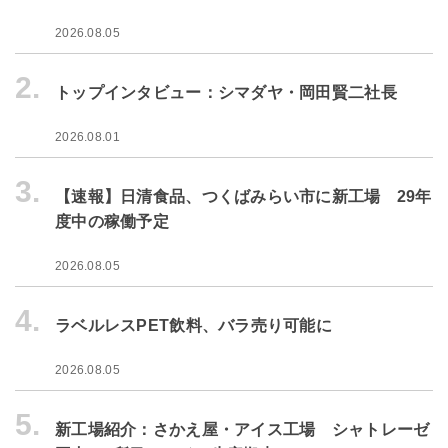
2026.08.05
2.
トップインタビュー：シマダヤ・岡田賢二社長
2026.08.01
3.
【速報】日清食品、つくばみらい市に新工場 29年
度中の稼働予定
2026.08.05
4.
ラベルレスPET飲料、バラ売り可能に
2026.08.05
5.
新工場紹介：さかえ屋・アイス工場 シャトレーゼ