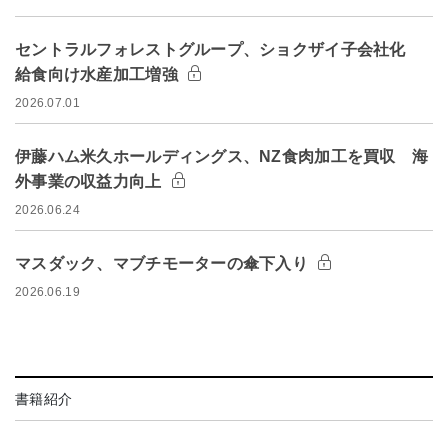
セントラルフォレストグループ、ショクザイ子会社化
給食向け水産加工増強
2026.07.01
伊藤ハム米久ホールディングス、NZ食肉加工を買収 海
外事業の収益力向上
2026.06.24
マスダック、マブチモーターの傘下入り
2026.06.19
書籍紹介