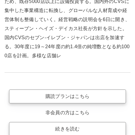
ため、既存5000店以上に設備投資する。国内外のCVSに
集中した事業構造に転換し、グローバルな人材育成や経
営体制も整備していく。経営戦略の説明会を6日に開き、
スティーブン・ヘイズ・デイカス社長が方針を示した。
国内CVSのセブン-イレブン・ジャパンは出店を加速す
る。30年度に19～24年度の約1.4倍の純増数となる約100
0店を計画。多様な店舗レ
購読プランはこちら
非会員の方はこちら
続きを読む