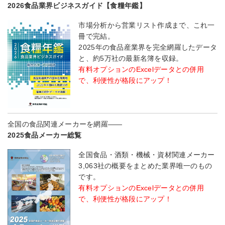
2026食品業界ビジネスガイド【食糧年鑑】
市場分析から営業リスト作成まで、これ一
冊で完結。
2025年の食品産業界を完全網羅したデータ
と、約5万社の最新名簿を収録。
有料オプションのExcelデータとの併用
で、利便性が格段にアップ！
全国の食品関連メーカーを網羅――
2025食品メーカー総覧
全国食品・酒類・機械・資材関連メーカー
3,063社の概要をまとめた業界唯一のもの
です。
有料オプションのExcelデータとの併用
で、利便性が格段にアップ！