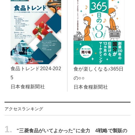
食品トレンド2024-202
食が楽しくなる♪365日
5
の○○
日本食糧新聞社
日本食糧新聞社
アクセスランキング
1.
“三菱食品がいてよかった”に全力 4戦略で製販の