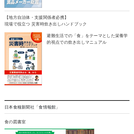
【地方自治体・支援関係者必携】
現場で役立つ 災害時炊き出しハンドブック
避難生活での「食」をテーマとした栄養学
的視点での炊き出しマニュアル
日本食糧新聞社「食情報館」
食の図書室