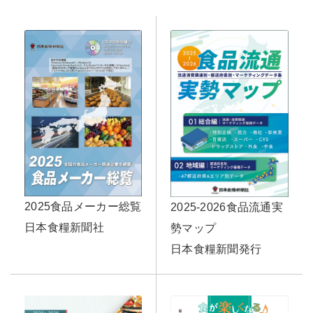
2025食品メーカー総覧
2025-2026食品流通実
日本食糧新聞社
勢マップ
日本食糧新聞発行