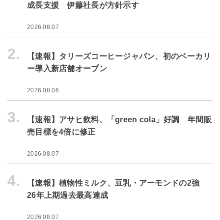
成長支援 伊藤社長が方針示す
2026.08.07
2.
【速報】タリーズコーヒージャパン、初のベーカリ
ー導入新店舗オープン
2026.08.06
3.
【速報】アサヒ飲料、「green cola」好調 年間販
売目標を4倍に修正
2026.08.07
4.
【速報】植物性ミルク、豆乳・アーモンドの2強
26年上期過去最高達成
2026.08.07