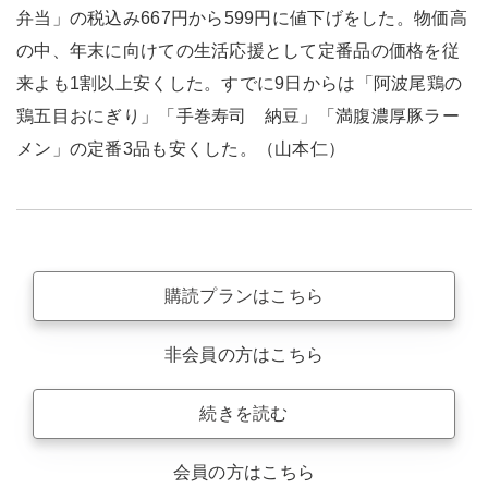
弁当」の税込み667円から599円に値下げをした。物価高
の中、年末に向けての生活応援として定番品の価格を従
来よも1割以上安くした。すでに9日からは「阿波尾鶏の
鶏五目おにぎり」「手巻寿司 納豆」「満腹濃厚豚ラー
メン」の定番3品も安くした。（山本仁）
購読プランはこちら
非会員の方はこちら
続きを読む
会員の方はこちら