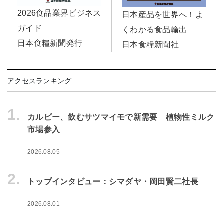
2026食品業界ビジネス
日本産品を世界へ！よ
ガイド
くわかる食品輸出
日本食糧新聞発行
日本食糧新聞社
アクセスランキング
1.
カルビー、飲むサツマイモで新需要 植物性ミルク
市場参入
2026.08.05
2.
トップインタビュー：シマダヤ・岡田賢二社長
2026.08.01