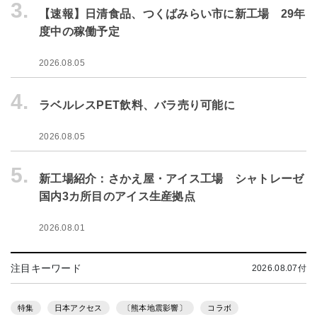
3.
【速報】日清食品、つくばみらい市に新工場 29年
度中の稼働予定
2026.08.05
4.
ラベルレスPET飲料、バラ売り可能に
2026.08.05
5.
新工場紹介：さかえ屋・アイス工場 シャトレーゼ
国内3カ所目のアイス生産拠点
2026.08.01
注目キーワード
2026.08.07付
特集
日本アクセス
〔熊本地震影響〕
コラボ