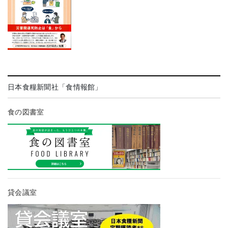
日本食糧新聞社「食情報館」
食の図書室
貸会議室