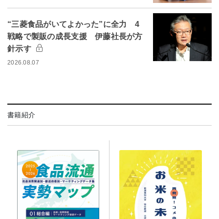
“三菱食品がいてよかった”に全力 4
戦略で製販の成長支援 伊藤社長が方
針示す
2026.08.07
書籍紹介