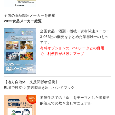
全国の食品関連メーカーを網羅――
2025食品メーカー総覧
全国食品・酒類・機械・資材関連メーカー
3,063社の概要をまとめた業界唯一のもの
です。
有料オプションのExcelデータとの併用
で、利便性が格段にアップ！
【地方自治体・支援関係者必携】
現場で役立つ 災害時炊き出しハンドブック
避難生活での「食」をテーマとした栄養学
的視点での炊き出しマニュアル