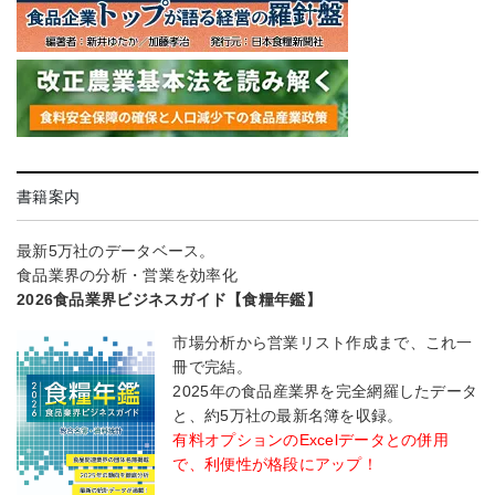
書籍案内
最新5万社のデータベース。
食品業界の分析・営業を効率化
2026食品業界ビジネスガイド【食糧年鑑】
市場分析から営業リスト作成まで、これ一
冊で完結。
2025年の食品産業界を完全網羅したデータ
と、約5万社の最新名簿を収録。
有料オプションのExcelデータとの併用
で、利便性が格段にアップ！