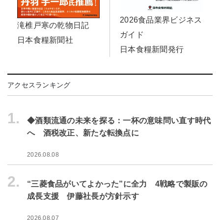
2026食品業界ビジネス
滝椎戸寒の乾物日記
ガイド
日本食糧新聞社
日本食糧新聞発行
アクセスランキング
1.
◆酒類流通の未来を探る：一杯の意味問い直す時代
へ 酒税改正、新たな転換点に
2026.08.08
2.
“三菱食品がいてよかった”に全力 4戦略で製販の
成長支援 伊藤社長が方針示す
2026.08.07