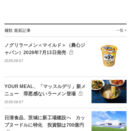
麺類 最新記事
一覧 >
ノグリラーメン＜マイルド＞（農心ジ
ャパン）2026年7月13日発売
2026.08.07
YOUR MEAL、「マッスルデリ」新メ
ニュー 罪悪感ないラーメン登場
2026.08.07
日清食品、茨城に新工場建設へ カッ
プヌードルに特化 投資額は700億円