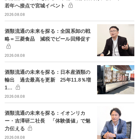
若年へ接点で宮城イベント
2026.08.08
酒類流通の未来を探る：全国系卸の戦
略＝三菱食品 減税でビール回帰促す
2026.08.08
酒類流通の未来を探る：日本産酒類の
輸出 過去最高を更新 25年11.8％増
1…
2026.08.08
酒類流通の未来を探る：イオンリカ
ー・吉澤研二社長 「体験価値」で魅
力伝える
2026.08.08