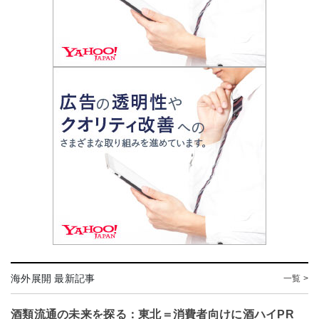
海外展開 最新記事
一覧 >
酒類流通の未来を探る：東北＝消費者向けに酒ハイPR