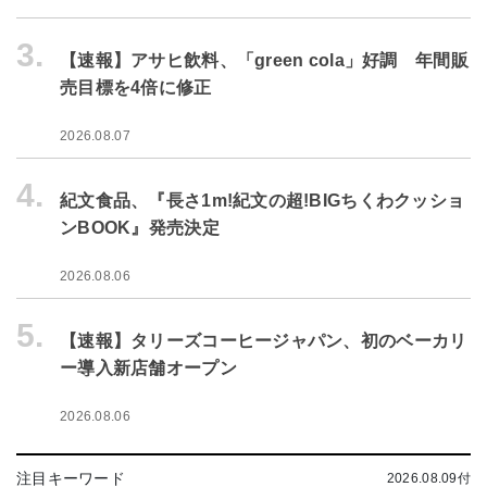
3.
【速報】アサヒ飲料、「green cola」好調 年間販
売目標を4倍に修正
2026.08.07
4.
紀文食品、『長さ1m!紀文の超!BIGちくわクッショ
ンBOOK』発売決定
2026.08.06
5.
【速報】タリーズコーヒージャパン、初のベーカリ
ー導入新店舗オープン
2026.08.06
注目キーワード
2026.08.09付