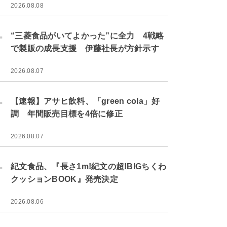
2026.08.08
.
“三菱食品がいてよかった”に全力 4戦略
で製販の成長支援 伊藤社長が方針示す
2026.08.07
.
【速報】アサヒ飲料、「green cola」好
調 年間販売目標を4倍に修正
2026.08.07
.
紀文食品、『長さ1m!紀文の超!BIGちくわ
クッションBOOK』発売決定
2026.08.06