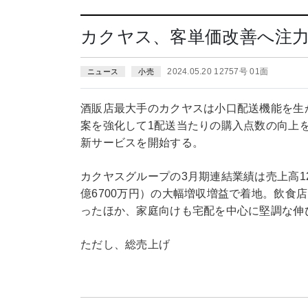
カクヤス、客単価改善へ注
2024.05.20 12757号 01面
ニュース
小売
酒販店最大手のカクヤスは小口配送機能を生
案を強化して1配送当たりの購入点数の向上
新サービスを開始する。
カクヤスグループの3月期連結業績は売上高12.6
億6700万円）の大幅増収増益で着地。飲食
ったほか、家庭向けも宅配を中心に堅調な伸
ただし、総売上げ