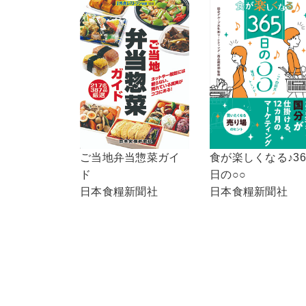
ご当地弁当惣菜ガイ
食が楽しくなる♪36
ド
日の○○
日本食糧新聞社
日本食糧新聞社