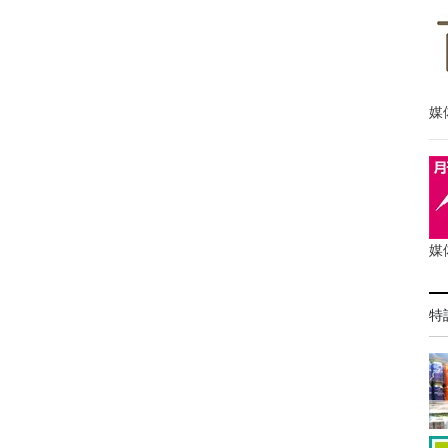
媒
媒
特