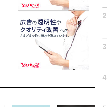
2
3
4