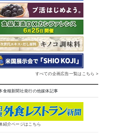
すべての企画広告一覧はこちら >
本食糧新聞社発行の他媒体記事
体紹介ページはこちら