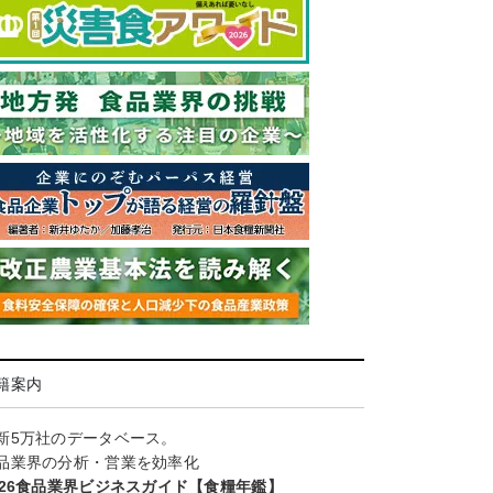
籍案内
新5万社のデータベース。
品業界の分析・営業を効率化
026食品業界ビジネスガイド【食糧年鑑】