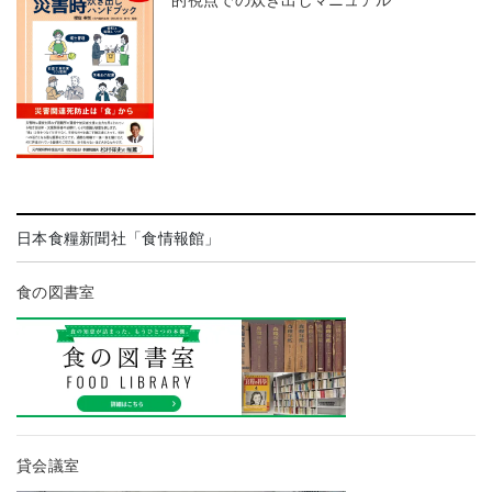
的視点での炊き出しマニュアル
日本食糧新聞社「食情報館」
食の図書室
貸会議室