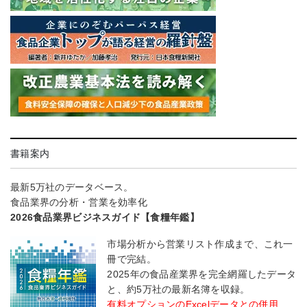
書籍案内
最新5万社のデータベース。
食品業界の分析・営業を効率化
2026食品業界ビジネスガイド【食糧年鑑】
市場分析から営業リスト作成まで、これ一
冊で完結。
2025年の食品産業界を完全網羅したデータ
と、約5万社の最新名簿を収録。
有料オプションのExcelデータとの併用