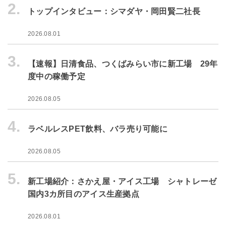
2.
トップインタビュー：シマダヤ・岡田賢二社長
2026.08.01
3.
【速報】日清食品、つくばみらい市に新工場 29年
度中の稼働予定
2026.08.05
4.
ラベルレスPET飲料、バラ売り可能に
2026.08.05
5.
新工場紹介：さかえ屋・アイス工場 シャトレーゼ
国内3カ所目のアイス生産拠点
2026.08.01