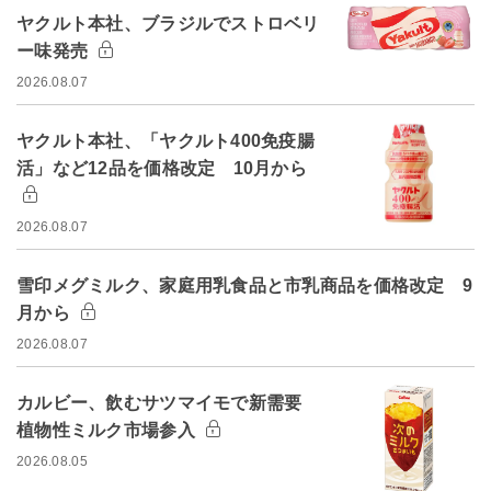
ヤクルト本社、ブラジルでストロベリ
ー味発売
2026.08.07
ヤクルト本社、「ヤクルト400免疫腸
活」など12品を価格改定 10月から
2026.08.07
雪印メグミルク、家庭用乳食品と市乳商品を価格改定 9
月から
2026.08.07
カルビー、飲むサツマイモで新需要
植物性ミルク市場参入
2026.08.05