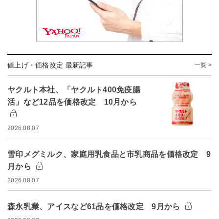
値上げ・価格改定 最新記事
一覧 >
ヤクルト本社、「ヤクルト400免疫腸
活」など12品を価格改定 10月から
2026.08.07
雪印メグミルク、家庭用乳食品と市乳商品を価格改定 9
月から
2026.08.07
森永乳業、アイスなど61品を価格改定 9月から