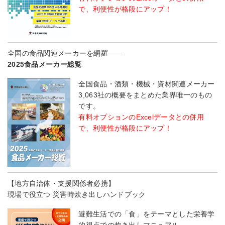
で、利便性が格段にアップ！
全国の食品関連メーカーを網羅――
2025食品メーカー総覧
全国食品・酒類・機械・資材関連メーカー
3,063社の概要をまとめた業界唯一のもの
です。
有料オプションのExcelデータとの併用
で、利便性が格段にアップ！
【地方自治体・支援関係者必携】
現場で役立つ 災害時炊き出しハンドブック
避難生活での「食」をテーマとした栄養学