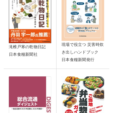
現場で役立つ 災害時炊
滝椎戸寒の乾物日記
き出しハンドブック
日本食糧新聞社
日本食糧新聞発行