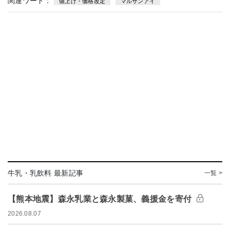
関連ワード：
値上げ・価格改定
マルサンアイ
牛乳・乳飲料 最新記事
一覧 >
【熊本地震】森永乳業と森永製菓、義援金を寄付
2026.08.07