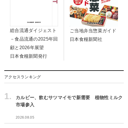
総合流通ダイジェスト
ご当地弁当惣菜ガイド
－食品流通の2025年回
日本食糧新聞社
顧と2026年展望
日本食糧新聞発行
アクセスランキング
1.
カルビー、飲むサツマイモで新需要 植物性ミルク
市場参入
2026.08.05