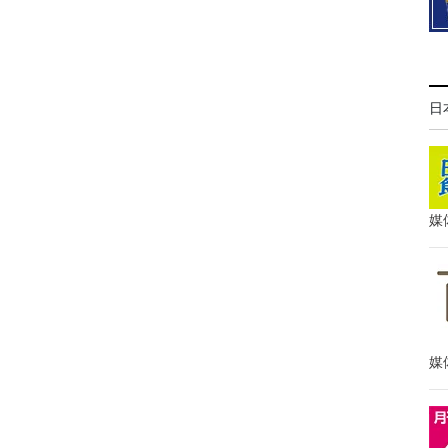
日
媒
媒