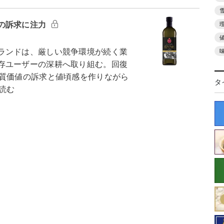
の訴求に注力
ランドは、厳しい競争環境が続く業
存ユーザーの深耕へ取り組む。回復
品質価値の訴求と値頃感を作りながら
タ
読む