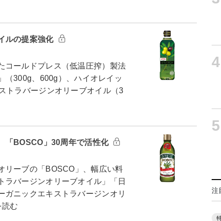
イルの提案強化
4
たコールドプレス（低温圧搾）製法
300g、600g）、ハイオレイッ
ストラバージンオリーブオイル（3
5
「BOSCO」30周年で活性化
リーブの「BOSCO」、幅広い料
トラバージンオリーブオイル」「日
注
ーガニックエキストラバージンオリ
を読む