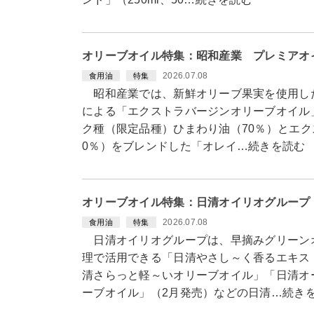
オリーブオイル特集：昭和産業 プレミアオ
2026.07.08
食用油
特集
昭和産業では、新鮮オリーブ果実を使用し
による「エクストラバージンオリーブオイル」（
ク種（限定品種）ひまわり油（70％）とエク
0％）をブレンドした「オレイ…続きを読む
オリーブオイル特集：日清オイリオグループ 
2026.07.08
食用油
特集
日清オイリオグループは、早摘みグリーンオ
理で活用できる「日清やさし～く香るエキス
清さらっと軽～いオリーブオイル」「日清オ
ーブオイル」（2月発売）などの日清…続き