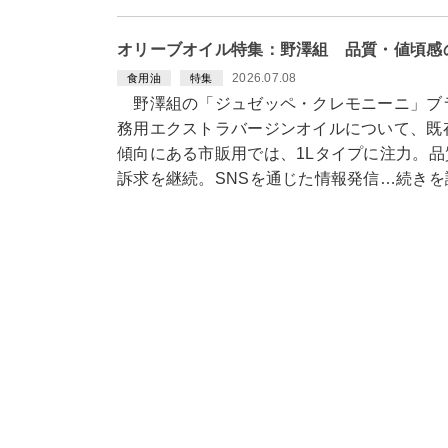
オリーブオイル特集：野澤組 品質・値頃感
2026.07.08
食用油
特集
野澤組の「ジュゼッペ・クレモニーニ」ブ
務用エクストラバージンオイルについて、既
傾向にある市販用では、1Lタイプに注力。
訴求を継続。SNSを通じた情報発信…続きを