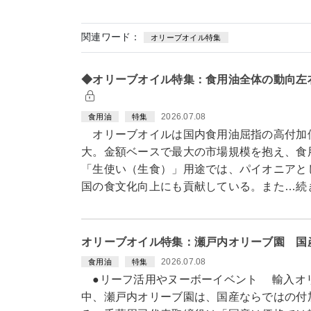
関連ワード：
オリーブオイル特集
◆オリーブオイル特集：食用油全体の動向左
2026.07.08
食用油
特集
オリーブオイルは国内食用油屈指の高付加
大。金額ベースで最大の市場規模を抱え、食
「生使い（生食）」用途では、パイオニアと
国の食文化向上にも貢献している。また…続
オリーブオイル特集：瀬戸内オリーブ園 国
2026.07.08
食用油
特集
●リーフ活用やヌーボーイベント 輸入オ
中、瀬戸内オリーブ園は、国産ならではの付