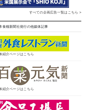
すべての企画広告一覧はこちら >
本食糧新聞社発行の他媒体記事
体紹介ページはこちら
体紹介ページはこちら