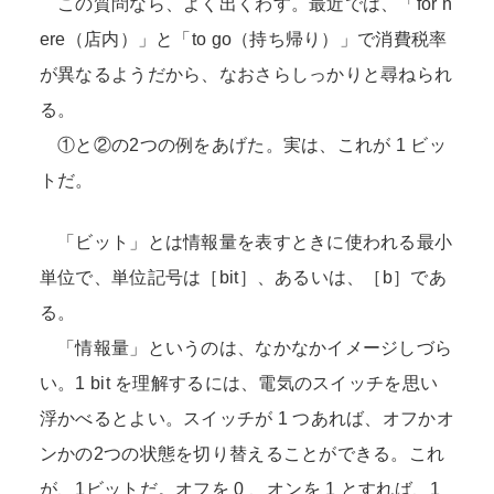
この質問なら、よく出くわす。最近では、「for h
ere（店内）」と「to go（持ち帰り）」で消費税率
が異なるようだから、なおさらしっかりと尋ねられ
る。
①と②の2つの例をあげた。実は、これが 1 ビッ
トだ。
「ビット」とは情報量を表すときに使われる最小
単位で、単位記号は［bit］、あるいは、［b］であ
る。
「情報量」というのは、なかなかイメージしづら
い。1 bit を理解するには、電気のスイッチを思い
浮かべるとよい。スイッチが 1 つあれば、オフかオ
ンかの2つの状態を切り替えることができる。これ
が、1ビットだ。オフを 0 、オンを 1 とすれば、1