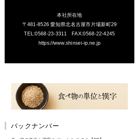
本社所在地
〒481-8526 愛知県北名古屋市片場新町29
TEL:0568-23-3311 FAX:0568-22-4245
https://www.shinsei-ip.ne.jp
バックナンバー