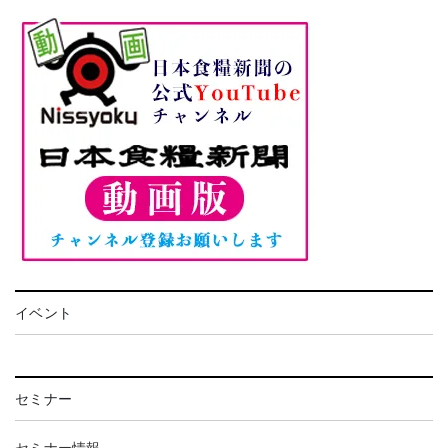
イベント
セミナー