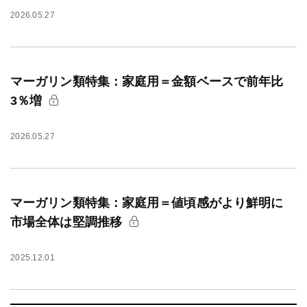
2026.05.27
マーガリン類特集：家庭用＝金額ベースで前年比
3％増
2026.05.27
マーガリン類特集：家庭用＝値頃感がより鮮明に
市場全体は堅調推移
2025.12.01