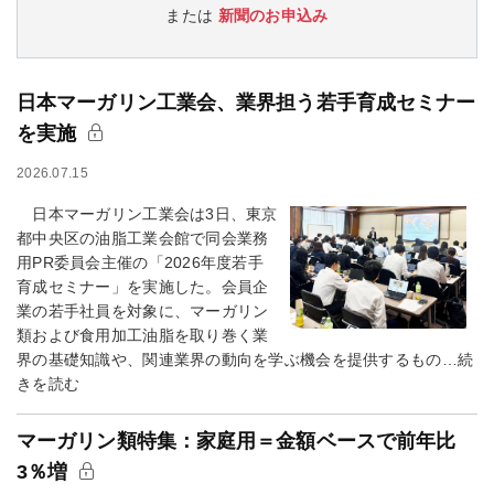
または
新聞のお申込み
日本マーガリン工業会、業界担う若手育成セミナー
を実施
2026.07.15
日本マーガリン工業会は3日、東京
都中央区の油脂工業会館で同会業務
用PR委員会主催の「2026年度若手
育成セミナー」を実施した。会員企
業の若手社員を対象に、マーガリン
類および食用加工油脂を取り巻く業
界の基礎知識や、関連業界の動向を学ぶ機会を提供するもの…続
きを読む
マーガリン類特集：家庭用＝金額ベースで前年比
3％増