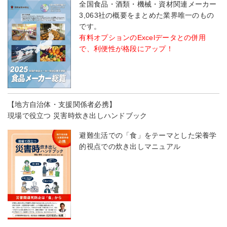
全国食品・酒類・機械・資材関連メーカー
3,063社の概要をまとめた業界唯一のもの
です。
有料オプションのExcelデータとの併用
で、利便性が格段にアップ！
【地方自治体・支援関係者必携】
現場で役立つ 災害時炊き出しハンドブック
避難生活での「食」をテーマとした栄養学
的視点での炊き出しマニュアル