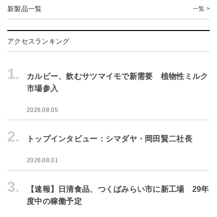
新製品一覧
一覧 >
アクセスランキング
1.
カルビー、飲むサツマイモで新需要 植物性ミルク
市場参入
2026.08.05
2.
トップインタビュー：シマダヤ・岡田賢二社長
2026.08.01
3.
【速報】日清食品、つくばみらい市に新工場 29年
度中の稼働予定