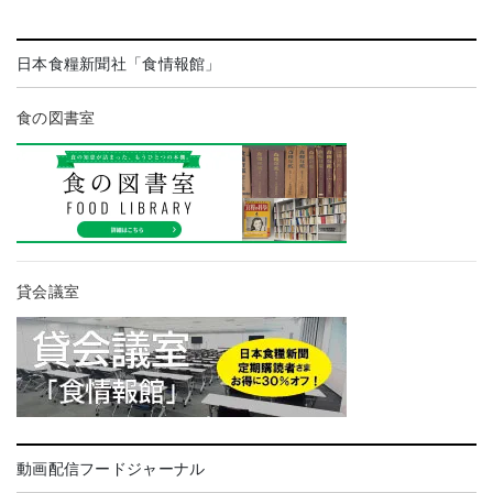
日本食糧新聞社「食情報館」
食の図書室
貸会議室
動画配信フードジャーナル