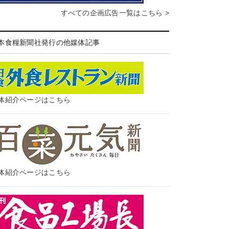
すべての企画広告一覧はこちら >
本食糧新聞社発行の他媒体記事
体紹介ページはこちら
体紹介ページはこちら