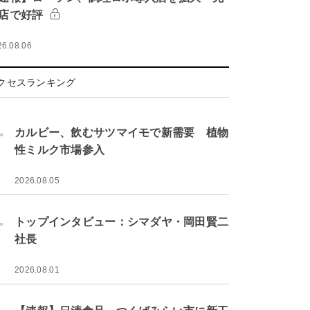
店で好評
26.08.06
クセスランキング
.
カルビー、飲むサツマイモで新需要 植物
性ミルク市場参入
2026.08.05
.
トップインタビュー：シマダヤ・岡田賢二
社長
2026.08.01
.