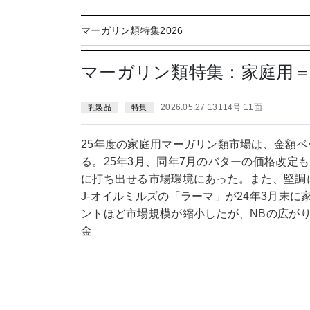
マーガリン類特集2026
マーガリン類特集：家庭用＝
2026.05.27 13114号 11面
乳製品
特集
25年度の家庭用マーガリン類市場は、金額
る。25年3月、同年7月のバターの価格改定
に打ち出せる市場環境にあった。また、堅調
J-オイルミルズの「ラーマ」が24年3月末に
ントほど市場規模が縮小したが、NBの広がり
金