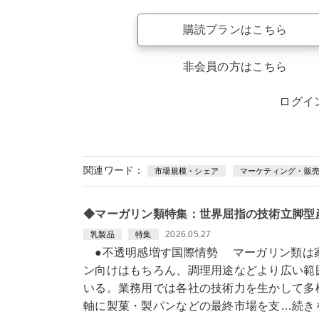
購読プランはこちら
非会員の方はこちら
ログイ
関連ワード：
市場規模・シェア
マーケティング・販
◆マーガリン類特集：世界屈指の技術立脚型
2026.05.27
乳製品
特集
●不透明感増す国際情勢 マーガリン類は
ン向けはもちろん、調理用途などより広い範
いる。業務用では各社の技術力を生かして多
軸に製菓・製パンなどの最終市場を支…続き