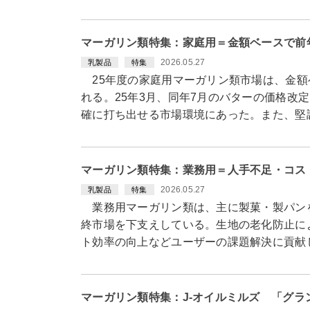
マーガリン類特集：家庭用＝金額ベースで前
2026.05.27
乳製品
特集
25年度の家庭用マーガリン類市場は、金額
れる。25年3月、同年7月のバターの価格改
確に打ち出せる市場環境にあった。また、堅
マーガリン類特集：業務用＝人手不足・コス
2026.05.27
乳製品
特集
業務用マーガリン類は、主に製菓・製パン
終市場を下支えしている。生地の老化防止に
ト効率の向上などユーザーの課題解決に貢献
マーガリン類特集：J-オイルミルズ 「グ