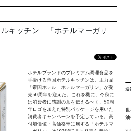
テルキッチン 「ホテルマーガリ
ホテルブランドのプレミアム調理食品を
手掛ける帝国ホテルキッチンは、主力品
「帝国ホテル ホテルマーガリン」が発
速
売50周年を迎えた。これを機に、今秋に
は消費者に感謝の意を伝えるべく、50周
年ロゴを加えた特別パッケージを用いた
世
消費者キャンペーンを予定している。高
油
付加価値・高価格帯に属する「ホテルマ
20