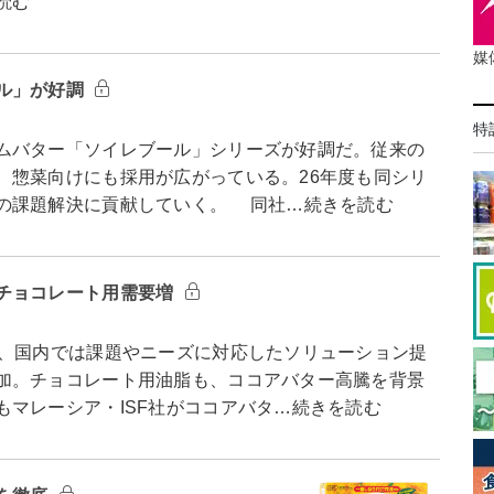
読む
媒
ル」が好調
特
ムバター「ソイレブール」シリーズが好調だ。従来の
、惣菜向けにも採用が広がっている。26年度も同シリ
の課題解決に貢献していく。 同社…続きを読む
チョコレート用需要増
、国内では課題やニーズに対応したソリューション提
加。チョコレート用油脂も、ココアバター高騰を背景
マレーシア・ISF社がココアバタ…続きを読む