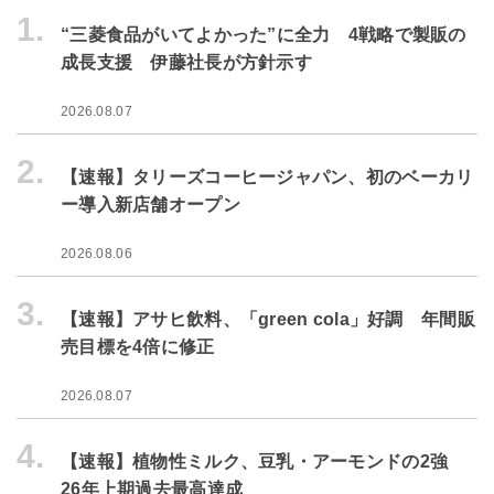
1.
“三菱食品がいてよかった”に全力 4戦略で製販の
成長支援 伊藤社長が方針示す
2026.08.07
2.
【速報】タリーズコーヒージャパン、初のベーカリ
ー導入新店舗オープン
2026.08.06
3.
【速報】アサヒ飲料、「green cola」好調 年間販
売目標を4倍に修正
2026.08.07
4.
【速報】植物性ミルク、豆乳・アーモンドの2強
26年上期過去最高達成