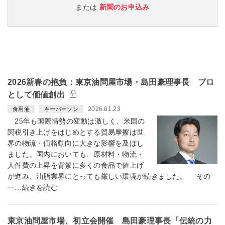
または
新聞のお申込み
2026新春の抱負：東京油問屋市場・島田豪理事長 プロ
として価値創出
2026.01.23
食用油
キーパーソン
25年も国際情勢の変動は激しく、米国の
関税引き上げをはじめとする貿易摩擦は世
界の物流・価格動向に大きな影響を及ぼし
ました。国内においても、原材料・物流・
人件費の上昇を背景に多くの食品で値上げ
が進み、油脂業界にとっても厳しい環境が続きました。 その
一…続きを読む
東京油問屋市場、初立会開催 島田豪理事長「伝統の力