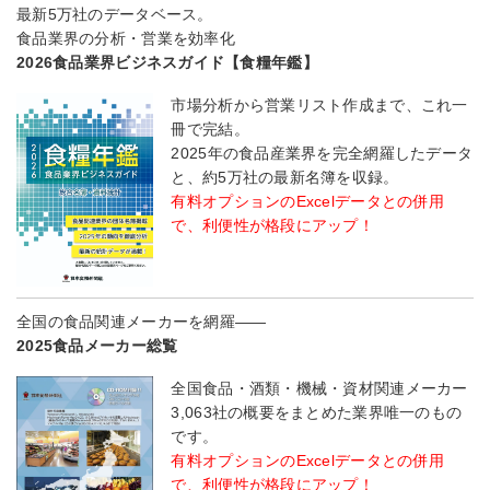
最新5万社のデータベース。
食品業界の分析・営業を効率化
2026食品業界ビジネスガイド【食糧年鑑】
市場分析から営業リスト作成まで、これ一
冊で完結。
2025年の食品産業界を完全網羅したデータ
と、約5万社の最新名簿を収録。
有料オプションのExcelデータとの併用
で、利便性が格段にアップ！
全国の食品関連メーカーを網羅――
2025食品メーカー総覧
全国食品・酒類・機械・資材関連メーカー
3,063社の概要をまとめた業界唯一のもの
です。
有料オプションのExcelデータとの併用
で、利便性が格段にアップ！