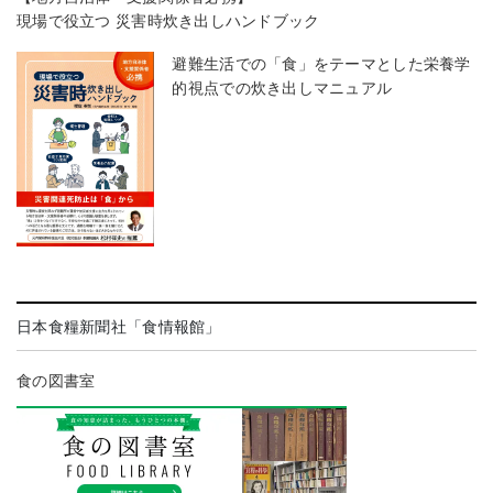
現場で役立つ 災害時炊き出しハンドブック
避難生活での「食」をテーマとした栄養学
的視点での炊き出しマニュアル
日本食糧新聞社「食情報館」
食の図書室