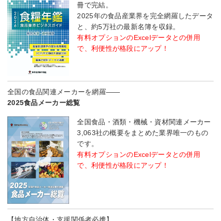
冊で完結。
2025年の食品産業界を完全網羅したデータ
と、約5万社の最新名簿を収録。
有料オプションのExcelデータとの併用
で、利便性が格段にアップ！
全国の食品関連メーカーを網羅――
2025食品メーカー総覧
全国食品・酒類・機械・資材関連メーカー
3,063社の概要をまとめた業界唯一のもの
です。
有料オプションのExcelデータとの併用
で、利便性が格段にアップ！
【地方自治体・支援関係者必携】