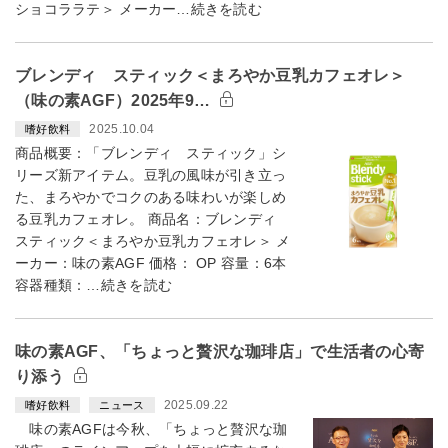
ショコララテ＞ メーカー…続きを読む
ブレンディ スティック＜まろやか豆乳カフェオレ＞
（味の素AGF）2025年9…
2025.10.04
嗜好飲料
商品概要：「ブレンディ スティック」シ
リーズ新アイテム。豆乳の風味が引き立っ
た、まろやかでコクのある味わいが楽しめ
る豆乳カフェオレ。 商品名：ブレンディ
スティック＜まろやか豆乳カフェオレ＞ メ
ーカー：味の素AGF 価格： OP 容量：6本
容器種類：…続きを読む
味の素AGF、「ちょっと贅沢な珈琲店」で生活者の心寄
り添う
2025.09.22
嗜好飲料
ニュース
味の素AGFは今秋、「ちょっと贅沢な珈