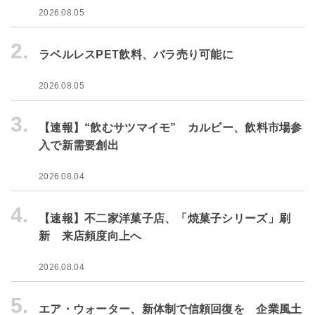
2026.08.05
2.
ラベルレスPET飲料、バラ売り可能に
2026.08.05
3.
【速報】“飲むサツマイモ” カルビー、飲料市場参
入で新需要創出
2026.08.04
4.
【速報】不二家洋菓子店、「焼菓子シリーズ」刷
新 来店頻度向上へ
2026.08.04
5.
エア・ウォーター、新体制で信頼回復を 企業風土