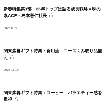
新春特集第1部：26年トップは語る成長戦略＝味の
素AGF・島本憲仁社長
2026.01.01
関東歳暮ギフト特集：食用油 ニーズくみ取り品揃
え
2025.11.19
関東歳暮ギフト特集：コーヒー バラエティー感を
重視