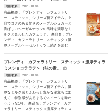
2025.10.04
嗜好飲料
商品概要：「ブレンディ カフェラトリ
ー スティック」シリーズ新アイテム。上
品でコクのある甘さのメープルシュガーと
香ばしいヘーゼルナッツの風味を濃厚なミ
ルクと合わせたカフェラテ。 商品名：ブレ
ンディ カフェラトリー スティック＜濃
厚メープルヘーゼルナッツ…続きを読む
ブレンディ カフェラトリー スティック＜濃厚ティラ
ミスショコララテ＞（味の素…
2025.10.04
嗜好飲料
商品概要：「ブレンディ カフェラトリ
ー スティック」シリーズ新アイテム。濃
厚なミルク感とふわっと豊かな泡立ちに加
えて、特別感があるまるでスイーツを味わ
うような1杯。 商品名：ブレンディ カフ
ェラトリー スティック＜濃厚ティラミス