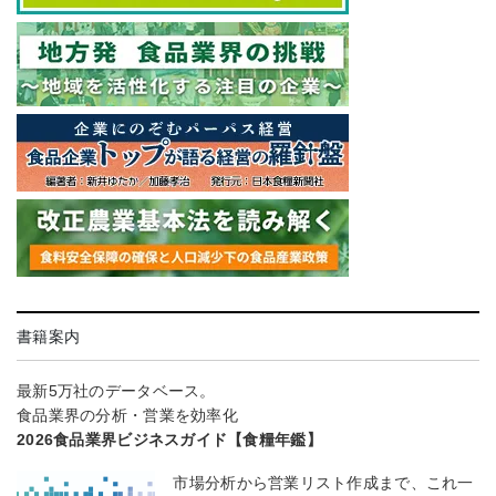
書籍案内
最新5万社のデータベース。
食品業界の分析・営業を効率化
2026食品業界ビジネスガイド【食糧年鑑】
市場分析から営業リスト作成まで、これ一