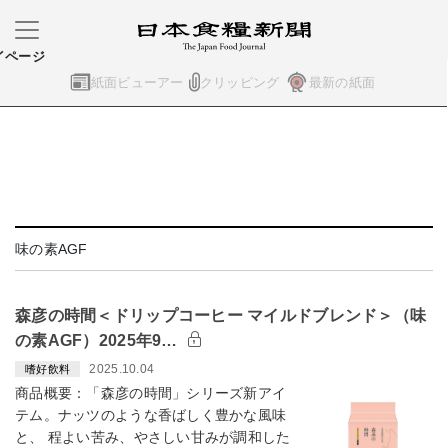
イページ
紙面ビューアー
クリッピング
最新の紙面
味の素AGF
森彦の時間＜ドリップコーヒー マイルドブレンド＞（味
の素AGF）2025年9…
2025.10.04
嗜好飲料
商品概要：「森彦の時間」シリーズ新アイ
テム。ナッツのような香ばしく豊かな風味
と、 程よい苦み、やさしい甘みが調和した