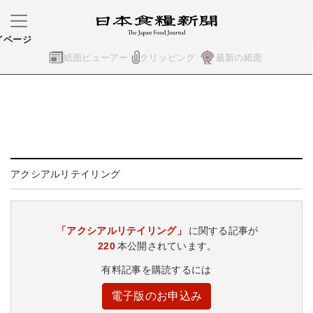
イページ
紙面ビューアー
クリッピング
最新の紙面
アクシアルリテイリング
「アクシアルリテイリング」
に関する記事が
220
本公開されています。
有料記事を購読するには
電子版のお申込み