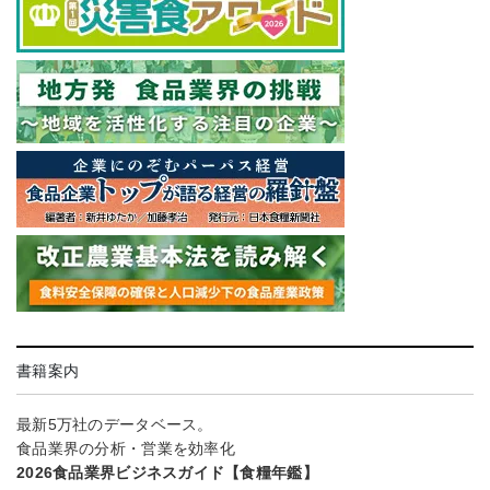
書籍案内
最新5万社のデータベース。
食品業界の分析・営業を効率化
2026食品業界ビジネスガイド【食糧年鑑】