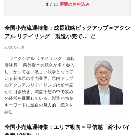
または
新聞のお申込み
全国小売流通特集：成長戦略ピックアップ＝アクシ
アル リテイリング 製造小売で…
2026.07.30
◇アクシアル リテイリング 原和
彦社長 県外資本の競合が多く参入
し、かつてない激しい競争となって
いる新潟県の小売業界。県内トップ
のアクシアルリテイリングは前年度
から引き続き、減益予想の中で攻め
の経営を展開している。製造小売を
キーワードに独自の魅力的…続きを
読む
全国小売流通特集：エリア動向＝甲信越 縮小パイ