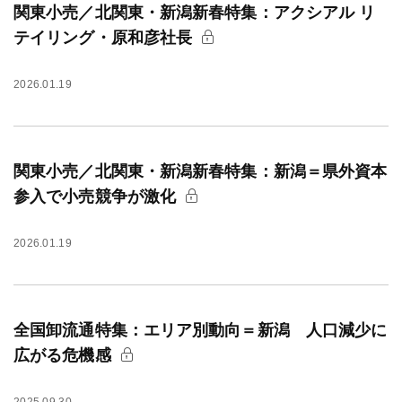
関東小売／北関東・新潟新春特集：アクシアル リ
テイリング・原和彦社長
2026.01.19
関東小売／北関東・新潟新春特集：新潟＝県外資本
参入で小売競争が激化
2026.01.19
全国卸流通特集：エリア別動向＝新潟 人口減少に
広がる危機感