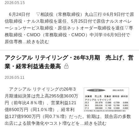
2026.05.15
6月24日付 ▽相談役（常務取締役）丸山三行※6月9日付で原
信取締役・ナルス取締役を退任、5月25日付で原信ナルスオペレ
ーションサービス取締役・原信ネットオーダー取締役を退任▽専
務取締役・CMDO（常務取締役・CMDO）中川学※6月9日付で
原信専務…続きを読む
アクシアル リテイリング・26年3月期 売上げ、営
業・経常利益過去最高
2026.05.11
アクシアル リテイリングの26年3
月期連結決算は売上高2955億3600万
円（前年比4.8％増）、営業利益121
億8500万円（同1.0％増）、経常利
益127億9900万円（同0.7％増）だった。前期は、競合店の多数
出店による競争激化やコスト増などを…続きを読む