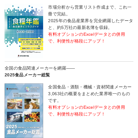
市場分析から営業リスト作成まで、これ一
冊で完結。
2025年の食品産業界を完全網羅したデータ
と、約5万社の最新名簿を収録。
有料オプションのExcelデータとの併用
で、利便性が格段にアップ！
全国の食品関連メーカーを網羅――
2025食品メーカー総覧
全国食品・酒類・機械・資材関連メーカー
3,063社の概要をまとめた業界唯一のもの
です。
有料オプションのExcelデータとの併用
で、利便性が格段にアップ！