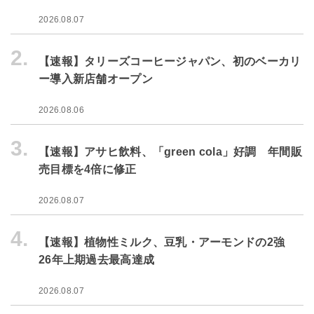
2026.08.07
2.
【速報】タリーズコーヒージャパン、初のベーカリ
ー導入新店舗オープン
2026.08.06
3.
【速報】アサヒ飲料、「green cola」好調 年間販
売目標を4倍に修正
2026.08.07
4.
【速報】植物性ミルク、豆乳・アーモンドの2強
26年上期過去最高達成
2026.08.07