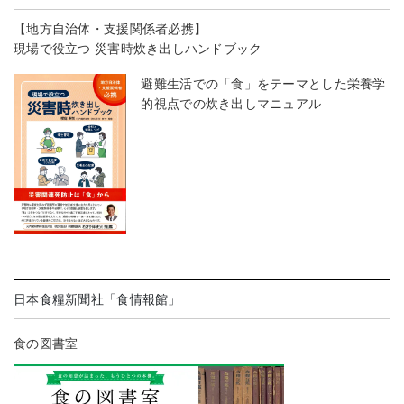
【地方自治体・支援関係者必携】
現場で役立つ 災害時炊き出しハンドブック
避難生活での「食」をテーマとした栄養学
的視点での炊き出しマニュアル
日本食糧新聞社「食情報館」
食の図書室