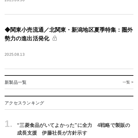
2025.09.30
◆関東小売流通／北関東・新潟地区夏季特集：圏外
勢力の進出活発化
2025.08.13
新製品一覧
一覧 >
アクセスランキング
1.
“三菱食品がいてよかった”に全力 4戦略で製販の
成長支援 伊藤社長が方針示す