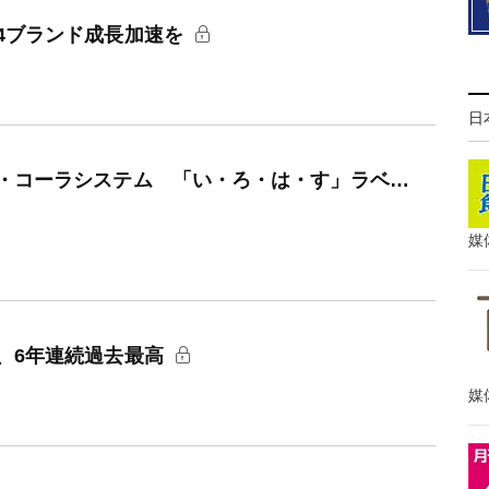
4ブランド成長加速を
日
・コーラシステム 「い・ろ・は・す」ラベ…
媒
、6年連続過去最高
媒