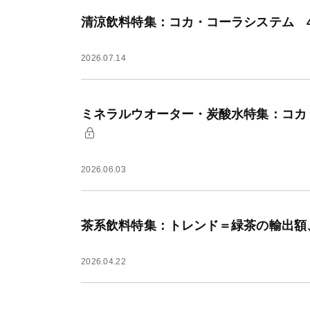
清涼飲料特集：コカ・コーラシステム 
2026.07.14
ミネラルウオーター・炭酸水特集：コカ
2026.06.03
茶系飲料特集：トレンド＝緑茶の輸出額
2026.04.22