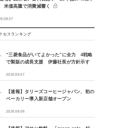
 米価高騰で消費減響く
26.08.07
クセスランキング
.
“三菱食品がいてよかった”に全力 4戦略
で製販の成長支援 伊藤社長が方針示す
2026.08.07
.
【速報】タリーズコーヒージャパン、初の
ベーカリー導入新店舗オープン
2026.08.06
.