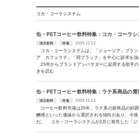
コカ・コーラシステム
缶・PETコーヒー飲料特集：コカ・コーラ
2025.11.12
清涼飲料
特集
コカ・コーラシステムは、「ジョージア」ブランド
ア カフェラテ」「同ブラック」を中心に訴求を強
25年からブランドアンバサダーに起用する歌手の
きを読む
缶・PETコーヒー飲料特集：ラテ系商品の
2025.11.12
清涼飲料
特集
コーヒー飲料市場は25年、ラテ系の新商品の好調
酬感といった価値から選択される傾向があり、今後
だ。 コカ・コーラシステムが2月に発売した「ジ