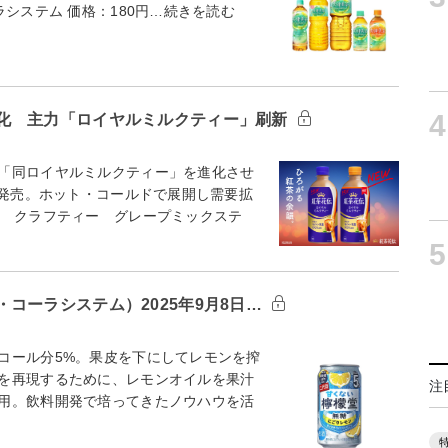
システム 価格：180円…続きを読む
4
化 主力「ロイヤルミルクティー」刷新
「同ロイヤルミルクティー」を進化させ
ら発売。ホット・コールドで展開し需要拡
伝 クラフティー グレープミックステ
5
コーラシステム）2025年9月8日…
コール分5%。果皮を下にしてレモンを搾
を再現するために、レモンオイルを果汁
注
用。飲料開発で培ってきたノウハウを活