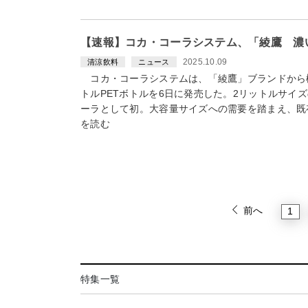
【速報】コカ・コーラシステム、「綾鷹 濃い
2025.10.09
清涼飲料
ニュース
コカ・コーラシステムは、「綾鷹」ブランドから
トルPETボトルを6日に発売した。2リットルサイ
ーラとして初。大容量サイズへの需要を踏まえ、既存の
を読む
前へ
1
特集一覧