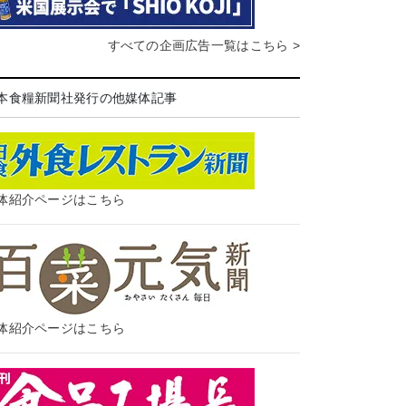
すべての企画広告一覧はこちら >
本食糧新聞社発行の他媒体記事
体紹介ページはこちら
体紹介ページはこちら