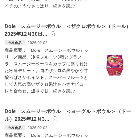
イチのようなさっぱり…続きを読む
Dole スムージーボウル ＜ザクロボウル＞（ドール）
2025年12月30日…
2026.02.02
冷凍食品
商品概要：「Dole スムージーボウル」シ
リーズ商品。冷凍フルーツ3種とグラノー
ラ、スムージーベースをカップに盛り付け
た冷凍デザート。旬のザクロの爽やかな甘
酸っぱさがポイント。スーパーフルーツと
して人気の高いザクロ果汁をバナナピュー
レと合わせ、濃厚で甘…続きを読む
Dole スムージーボウル ＜ヨーグルトボウル＞（ドー
ル）2025年12月3…
2026.02.02
冷凍食品
商品概要：「Dole スムージーボウル」シ