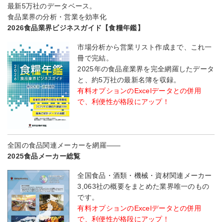
最新5万社のデータベース。
食品業界の分析・営業を効率化
2026食品業界ビジネスガイド【食糧年鑑】
市場分析から営業リスト作成まで、これ一
冊で完結。
2025年の食品産業界を完全網羅したデータ
と、約5万社の最新名簿を収録。
有料オプションのExcelデータとの併用
で、利便性が格段にアップ！
全国の食品関連メーカーを網羅――
2025食品メーカー総覧
全国食品・酒類・機械・資材関連メーカー
3,063社の概要をまとめた業界唯一のもの
です。
有料オプションのExcelデータとの併用
で、利便性が格段にアップ！