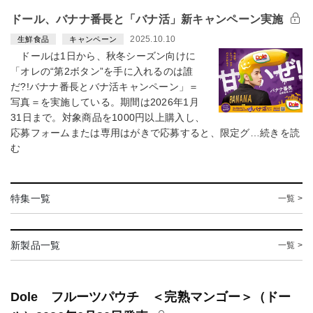
ドール、バナナ番長と「バナ活」新キャンペーン実施
2025.10.10
生鮮食品
キャンペーン
ドールは1日から、秋冬シーズン向けに
「オレの“第2ボタン”を手に入れるのは誰
だ?!バナナ番長とバナ活キャンペーン」＝
写真＝を実施している。期間は2026年1月
31日まで。対象商品を1000円以上購入し、
応募フォームまたは専用はがきで応募すると、限定グ…続きを読
む
特集一覧
一覧 >
新製品一覧
一覧 >
Dole フルーツパウチ ＜完熟マンゴー＞（ドー