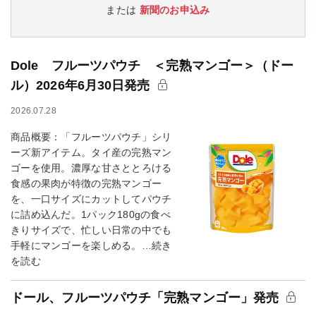
または
新聞のお申込み
Dole フルーツパウチ ＜完熟マンゴー＞（ドー
ル）2026年6月30日発売
2026.07.28
商品概要：「フルーツパウチ」シリ
ーズ新アイテム。タイ産の完熟マン
ゴーを使用。濃厚な甘さととろける
食感の果肉が特徴の完熟マンゴー
を、一口サイズにカットしてパウチ
に詰め込んだ。1パック180gの食べ
きりサイズで、忙しい日常の中でも
手軽にマンゴーを楽しめる。…続き
を読む
ドール、フルーツパウチ「完熟マンゴー」発売