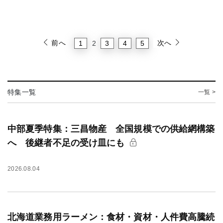
前へ
次へ
1
3
4
5
2
特集一覧
一覧 >
中部夏季特集：三昌物産 全国規模での供給網構築
へ 後継者不足の受け皿にも
2026.08.04
北海道業務用ラーメン：食材・資材・人件費高騰続