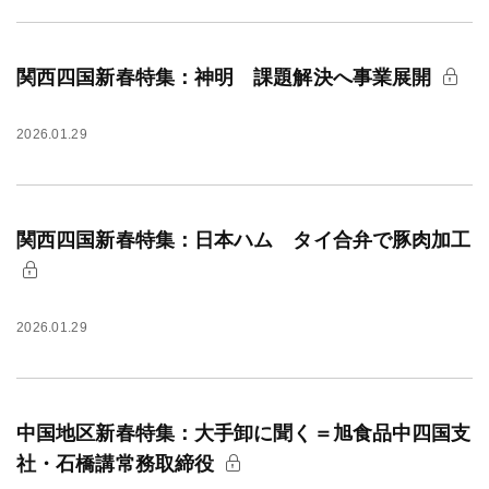
関西四国新春特集：神明 課題解決へ事業展開
2026.01.29
関西四国新春特集：日本ハム タイ合弁で豚肉加工
2026.01.29
中国地区新春特集：大手卸に聞く＝旭食品中四国支
社・石橋講常務取締役