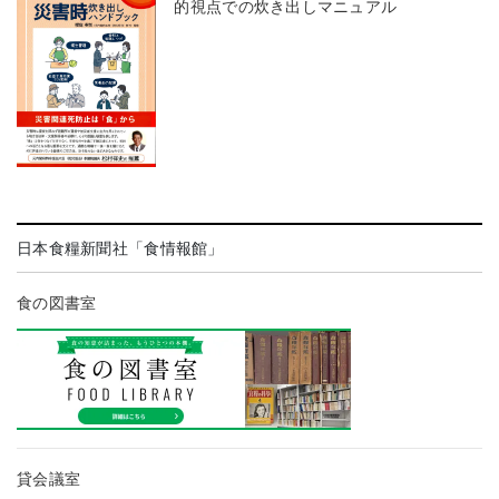
的視点での炊き出しマニュアル
日本食糧新聞社「食情報館」
食の図書室
貸会議室