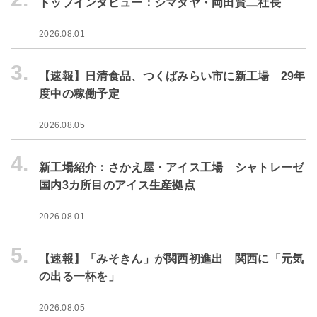
トップインタビュー：シマダヤ・岡田賢二社長
2026.08.01
3.
【速報】日清食品、つくばみらい市に新工場 29年
度中の稼働予定
2026.08.05
4.
新工場紹介：さかえ屋・アイス工場 シャトレーゼ
国内3カ所目のアイス生産拠点
2026.08.01
5.
【速報】「みそきん」が関西初進出 関西に「元気
の出る一杯を」
2026.08.05