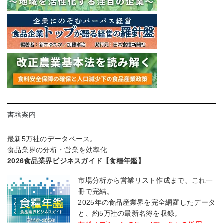
書籍案内
最新5万社のデータベース。
食品業界の分析・営業を効率化
2026食品業界ビジネスガイド【食糧年鑑】
市場分析から営業リスト作成まで、これ一
冊で完結。
2025年の食品産業界を完全網羅したデータ
と、約5万社の最新名簿を収録。