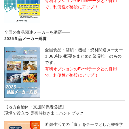
有料オプションのExcelデータとの併用
で、利便性が格段にアップ！
全国の食品関連メーカーを網羅――
2025食品メーカー総覧
全国食品・酒類・機械・資材関連メーカー
3,063社の概要をまとめた業界唯一のもの
です。
有料オプションのExcelデータとの併用
で、利便性が格段にアップ！
【地方自治体・支援関係者必携】
現場で役立つ 災害時炊き出しハンドブック
避難生活での「食」をテーマとした栄養学