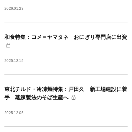
2026.01.23
和食特集：コメ＝ヤマタネ おにぎり専門店に出資
2025.12.15
東北チルド・冷凍麺特集：戸田久 新工場建設に着
手 蒸練製法のそば生産へ
2025.12.05