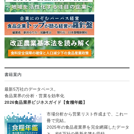
書籍案内
最新5万社のデータベース。
食品業界の分析・営業を効率化
2026食品業界ビジネスガイド【食糧年鑑】
市場分析から営業リスト作成まで、これ一
冊で完結。
2025年の食品産業界を完全網羅したデータ
と、約5万社の最新名簿を収録。