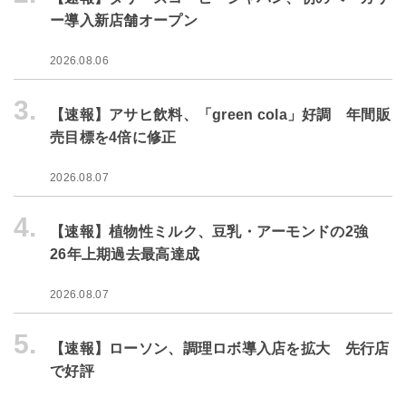
ー導入新店舗オープン
2026.08.06
3.
【速報】アサヒ飲料、「green cola」好調 年間販
売目標を4倍に修正
2026.08.07
4.
【速報】植物性ミルク、豆乳・アーモンドの2強
26年上期過去最高達成
2026.08.07
5.
【速報】ローソン、調理ロボ導入店を拡大 先行店
で好評