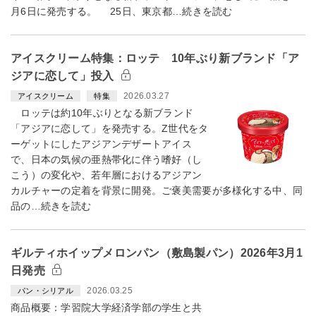
月6日に発売する。 25日、東京都…続きを読む
アイスクリーム特集：ロッテ 10年ぶり新ブランド「ア
ジアに恋して」投入
2026.03.27
アイスクリーム
特集
ロッテは約10年ぶりとなる新ブランド
「アジアに恋して」を発売する。Z世代をタ
ーゲットにしたアジアンデザートアイス
で、日本の気候の亜熱帯化に伴う嗜好（し
こう）の変化や、若年層におけるアジアン
カルチャーの定着を背景に開発。ご褒美需要が多様化する中、同
品の…続きを読む
ギルティホイップメロンパン（敷島製パン）2026年3月1
日発売
2026.03.25
パン・シリアル
商品概要：学習院大学経済学部の学生と共