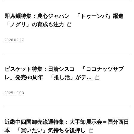
即席麺特集：農心ジャパン 「トゥーンバ」躍進
「ノグリ」の育成も注力
2026.02.27
ビスケット特集：日清シスコ 「ココナッツサブ
レ」発売60周年 「推し活」がテ…
2025.12.03
近畿中四国卸売流通特集：大手卸展示会＝国分西日
本 「買いたい」気持ちを後押し