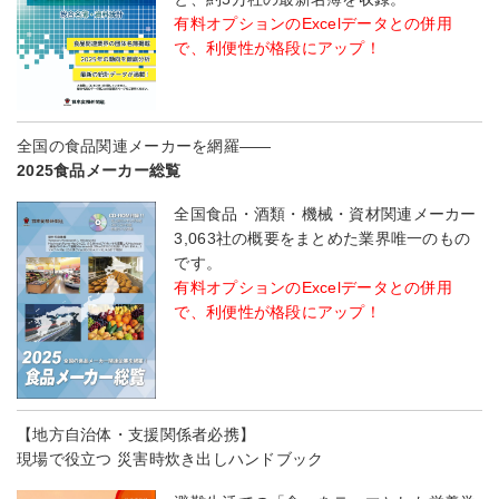
有料オプションのExcelデータとの併用
で、利便性が格段にアップ！
全国の食品関連メーカーを網羅――
2025食品メーカー総覧
全国食品・酒類・機械・資材関連メーカー
3,063社の概要をまとめた業界唯一のもの
です。
有料オプションのExcelデータとの併用
で、利便性が格段にアップ！
【地方自治体・支援関係者必携】
現場で役立つ 災害時炊き出しハンドブック