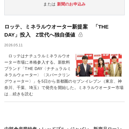
または
新聞のお申込み
ロッテ、ミネラルウオーター新提案 「THE
DAY」投入 Z世代へ独自価値
2026.05.11
ロッテはナチュラルミネラルウオ
ーター市場に本格参入する。新飲料
ブランド「THE DAY〈ナチュラルミ
ネラルウォーター〉〈スパークリン
グウォーター〉」を5日から首都圏のセブンイレブン（東京、神
奈川、千葉、埼玉）で発売を開始した。ミネラルウオーター市場
は…続きを読む