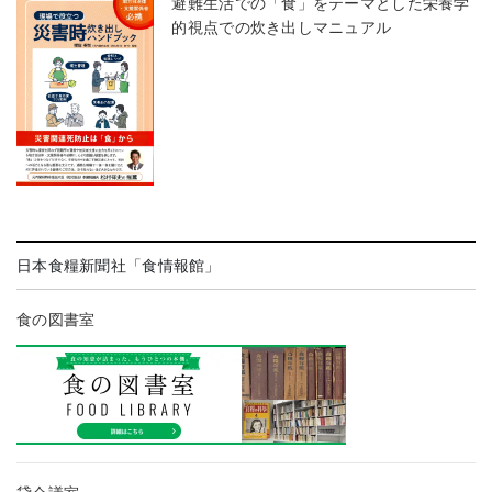
避難生活での「食」をテーマとした栄養学
的視点での炊き出しマニュアル
日本食糧新聞社「食情報館」
食の図書室