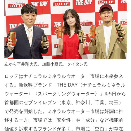
左から平井翔大氏、加藤小夏氏、タイタン氏
ロッテはナチュラルミネラルウオーター市場に本格参入
する。新飲料ブランド「THE DAY〈ナチュラルミネラル
ウォーター〉〈スパークリングウォーター〉」を5日から
首都圏のセブンイレブン（東京、神奈川、千葉、埼玉）
で発売を開始した。ミネラルウオーター市場は好調に推
移する一方、市場では「安全性」や「成分」など機能的
価値を訴求するブランドが多く、市場に「空白」が存在