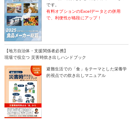
です。
有料オプションのExcelデータとの併用
で、利便性が格段にアップ！
【地方自治体・支援関係者必携】
現場で役立つ 災害時炊き出しハンドブック
避難生活での「食」をテーマとした栄養学
的視点での炊き出しマニュアル