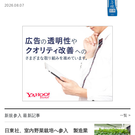
2026.08.07
新規参入 最新記事
一覧 >
日東社、室内野菜栽培へ参入 製造業