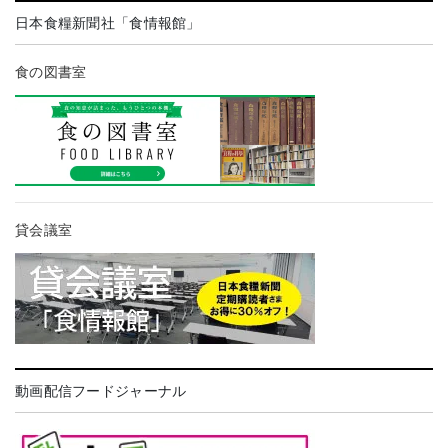
日本食糧新聞社「食情報館」
食の図書室
貸会議室
動画配信フードジャーナル