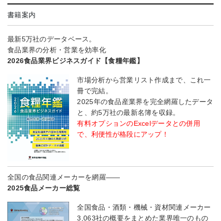
書籍案内
最新5万社のデータベース。
食品業界の分析・営業を効率化
2026食品業界ビジネスガイド【食糧年鑑】
市場分析から営業リスト作成まで、これ一
冊で完結。
2025年の食品産業界を完全網羅したデータ
と、約5万社の最新名簿を収録。
有料オプションのExcelデータとの併用
で、利便性が格段にアップ！
全国の食品関連メーカーを網羅――
2025食品メーカー総覧
全国食品・酒類・機械・資材関連メーカー
3,063社の概要をまとめた業界唯一のもの