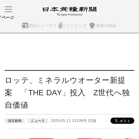
イページ
紙面ビューアー
クリッピング
最新の紙面
ロッテ、ミネラルウオーター新提
案 「THE DAY」投入 Z世代へ独
自価値
2026.05.11 13106号 01面
清涼飲料
ニュース