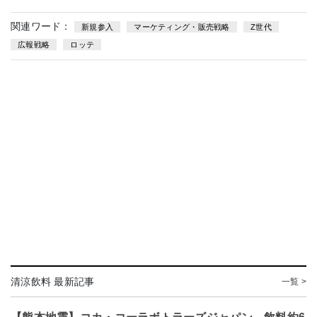
関連ワード：
新規参入
マーケティング・販売戦略
Z世代
広報戦略
ロッテ
清涼飲料 最新記事
一覧 >