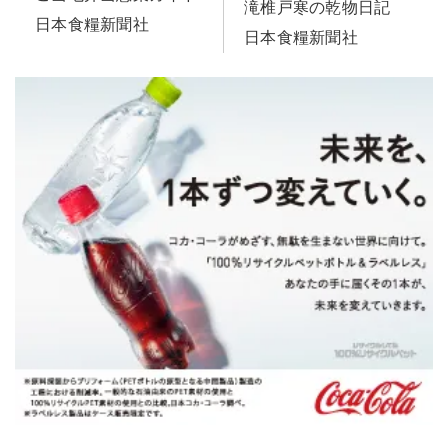
滝椎戸寒の乾物日記
日本食糧新聞社
日本食糧新聞社