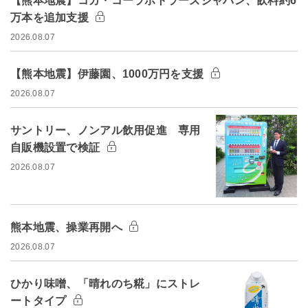
【熊本地震】コカ・コーラボトラーズジャパン、飲料約6
万本を追加支援
2026.08.07
【熊本地震】伊藤園、1000万円を支援
2026.08.07
サントリー、ノンアル飲用促進 専用
自販機設置で検証
2026.08.07
熊本地震、操業再開へ
2026.08.07
ひかり味噌、「晴れのち糀」にストレ
ートタイプ