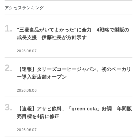
アクセスランキング
1.
“三菱食品がいてよかった”に全力 4戦略で製販の
成長支援 伊藤社長が方針示す
2026.08.07
2.
【速報】タリーズコーヒージャパン、初のベーカリ
ー導入新店舗オープン
2026.08.06
3.
【速報】アサヒ飲料、「green cola」好調 年間販
売目標を4倍に修正
2026.08.07