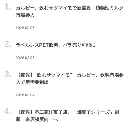
1.
カルビー、飲むサツマイモで新需要 植物性ミルク
市場参入
2026.08.05
2.
ラベルレスPET飲料、バラ売り可能に
2026.08.05
3.
【速報】“飲むサツマイモ” カルビー、飲料市場参
入で新需要創出
2026.08.04
4.
【速報】不二家洋菓子店、「焼菓子シリーズ」刷
新 来店頻度向上へ