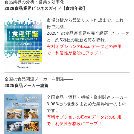
食品業界の分析・営業を効率化
2026食品業界ビジネスガイド【食糧年鑑】
市場分析から営業リスト作成まで、これ一
冊で完結。
2025年の食品産業界を完全網羅したデータ
と、約5万社の最新名簿を収録。
有料オプションのExcelデータとの併用
で、利便性が格段にアップ！
全国の食品関連メーカーを網羅――
2025食品メーカー総覧
全国食品・酒類・機械・資材関連メーカー
3,063社の概要をまとめた業界唯一のもの
です。
有料オプションのExcelデータとの併用
で、利便性が格段にアップ！