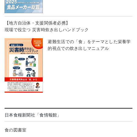
【地方自治体・支援関係者必携】
現場で役立つ 災害時炊き出しハンドブック
避難生活での「食」をテーマとした栄養学
的視点での炊き出しマニュアル
日本食糧新聞社「食情報館」
食の図書室