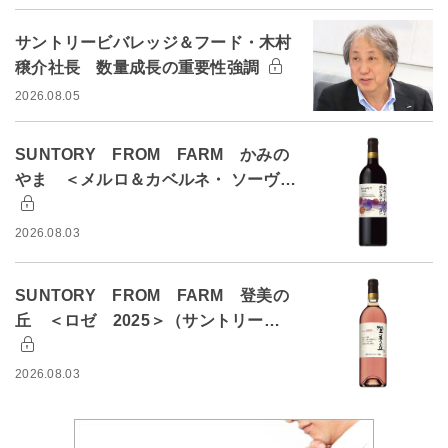
サントリービバレッジ＆フード・木村
穣介社長 数量成長の重要性強調
2026.08.05
SUNTORY FROM FARM かみの
やま ＜メルロ＆カベルネ・ ソーヴ…
2026.08.03
SUNTORY FROM FARM 登美の
丘 ＜ロゼ 2025＞（サントリー…
2026.08.03