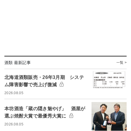
酒類 最新記事
一覧 >
北海道酒類販売・26年3月期 システ
ム障害影響で売上げ微減
2026.08.05
本坊酒造「蔵の隠き魅やげ」 酒屋が
選ぶ焼酎大賞で最優秀大賞に
2026.08.05