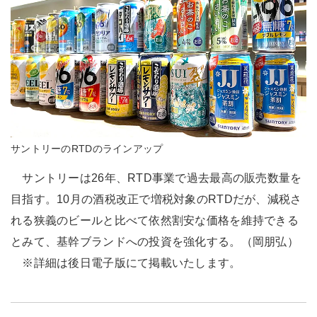
サントリーのRTDのラインアップ
サントリーは26年、RTD事業で過去最高の販売数量を
目指す。10月の酒税改正で増税対象のRTDだが、減税さ
れる狭義のビールと比べて依然割安な価格を維持できる
とみて、基幹ブランドへの投資を強化する。（岡朋弘）
※詳細は後日電子版にて掲載いたします。