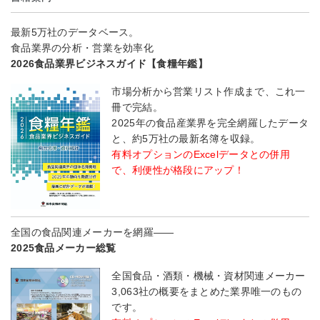
最新5万社のデータベース。
食品業界の分析・営業を効率化
2026食品業界ビジネスガイド【食糧年鑑】
市場分析から営業リスト作成まで、これ一
冊で完結。
2025年の食品産業界を完全網羅したデータ
と、約5万社の最新名簿を収録。
有料オプションのExcelデータとの併用
で、利便性が格段にアップ！
全国の食品関連メーカーを網羅――
2025食品メーカー総覧
全国食品・酒類・機械・資材関連メーカー
3,063社の概要をまとめた業界唯一のもの
です。