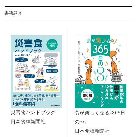
書籍紹介
災害食ハンドブック
食が楽しくなる♪365日
日本食糧新聞社
の○○
日本食糧新聞社