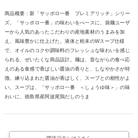
商品概要：新「サッポロ一番 プレミアリッチ」シリー
ズ。「サッポロ一番」の味わいをべ一スに、袋麺ユーザ
ーから人気のあったこだわりの産地素材のうまみを加
え、風味豊かに仕上げた。液体と粉末のWスープ仕様
で、オイルのコクや調味料のフレッシュな味わいを感じ
られる、ぜいたくな商品設計。麺は、昔ながらの食べ応
えのある食感で香ばしい醤油の香りと、しなやかさが特
徴。練り込まれた醤油が香ばしく、スープとの相性がよ
い。スープは、「サッポロ一番 ＜しょうゆ味＞」の味
わいに、徳島県産阿波尾鶏だしのうま