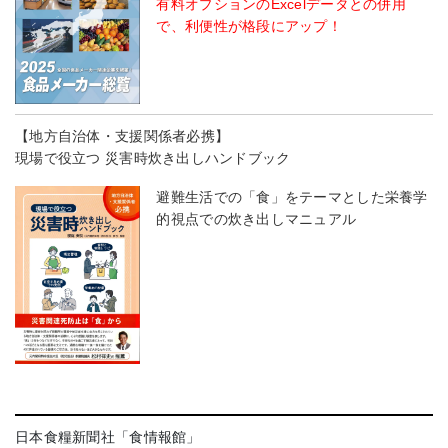
有料オプションのExcelデータとの併用
で、利便性が格段にアップ！
【地方自治体・支援関係者必携】
現場で役立つ 災害時炊き出しハンドブック
避難生活での「食」をテーマとした栄養学
的視点での炊き出しマニュアル
日本食糧新聞社「食情報館」