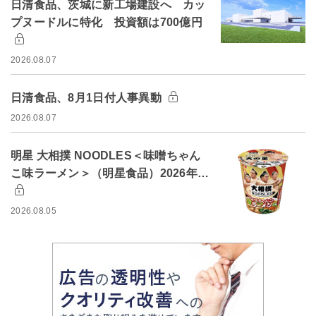
日清食品、茨城に新工場建設へ カッ
プヌードルに特化 投資額は700億円
2026.08.07
日清食品、8月1日付人事異動
2026.08.07
明星 大相撲 NOODLES＜味噌ちゃん
こ味ラーメン＞（明星食品）2026年…
2026.08.05