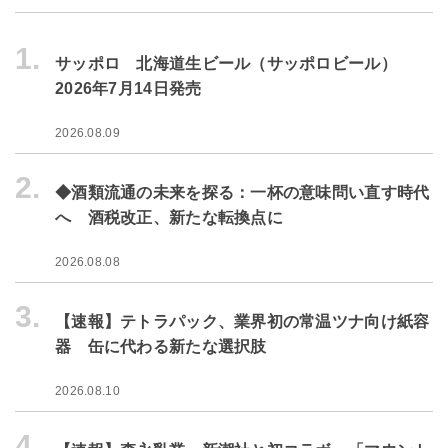
1.
サッポロ 北海道生ビール（サッポロビール）
2026年7月14日発売
2026.08.09
2.
◆酒類流通の未来を探る：一杯の意味問い直す時代
へ 酒税改正、新たな転換点に
2026.08.08
3.
【速報】テトラパック、業界初の常温ツナ向け紙容
器 缶に代わる新たな選択肢
2026.08.10
4.