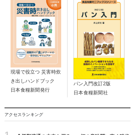
現場で役立つ 災害時炊
き出しハンドブック
パン入門改訂2版
日本食糧新聞発行
日本食糧新聞社
アクセスランキング
1.