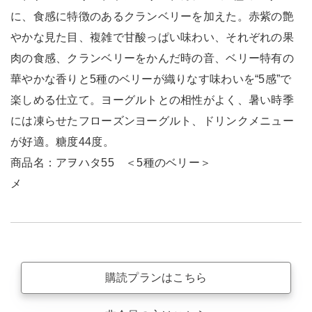
に、食感に特徴のあるクランベリーを加えた。赤紫の艶
やかな見た目、複雑で甘酸っぱい味わい、それぞれの果
肉の食感、クランベリーをかんだ時の音、ベリー特有の
華やかな香りと5種のベリーが織りなす味わいを“5感”で
楽しめる仕立て。ヨーグルトとの相性がよく、暑い時季
には凍らせたフローズンヨーグルト、ドリンクメニュー
が好適。糖度44度。
商品名：アヲハタ55 ＜5種のベリー＞
メ
購読プランはこちら