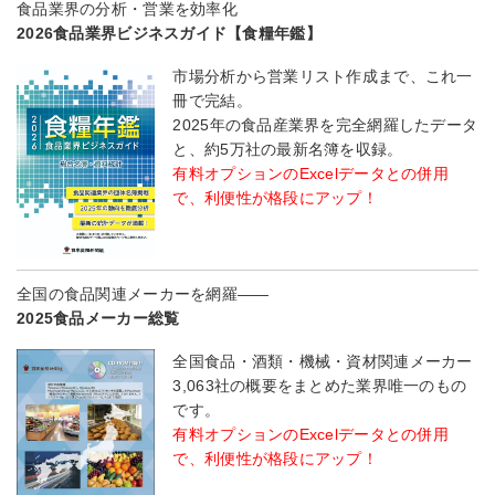
食品業界の分析・営業を効率化
2026食品業界ビジネスガイド【食糧年鑑】
市場分析から営業リスト作成まで、これ一
冊で完結。
2025年の食品産業界を完全網羅したデータ
と、約5万社の最新名簿を収録。
有料オプションのExcelデータとの併用
で、利便性が格段にアップ！
全国の食品関連メーカーを網羅――
2025食品メーカー総覧
全国食品・酒類・機械・資材関連メーカー
3,063社の概要をまとめた業界唯一のもの
です。
有料オプションのExcelデータとの併用
で、利便性が格段にアップ！