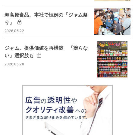
寿高原食品、本社で恒例の「ジャム祭
り」
2026.05.22
ジャム、提供価値を再構築 「塗らな
い」選択肢も
2026.05.20