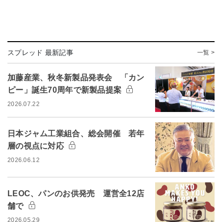
スプレッド 最新記事
一覧 >
加藤産業、秋冬新製品発表会 「カン
ピー」誕生70周年で新製品提案
2026.07.22
日本ジャム工業組合、総会開催 若年
層の視点に対応
2026.06.12
LEOC、パンのお供発売 運営全12店
舗で
2026.05.29