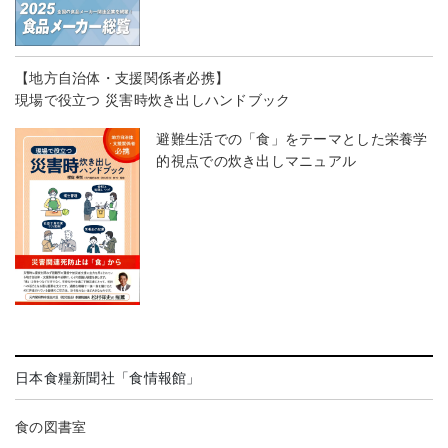
【地方自治体・支援関係者必携】
現場で役立つ 災害時炊き出しハンドブック
避難生活での「食」をテーマとした栄養学
的視点での炊き出しマニュアル
日本食糧新聞社「食情報館」
食の図書室