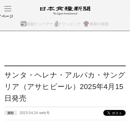
イページ
紙面ビューアー
クリッピング
最新の紙面
サンタ・ヘレナ・アルパカ・サング
リア（アサヒビール）2025年4月15
日発売
2025.04.24 web号
酒類