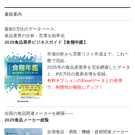
書籍案内
最新5万社のデータベース。
食品業界の分析・営業を効率化
2026食品業界ビジネスガイド【食糧年鑑】
市場分析から営業リスト作成まで、これ一
冊で完結。
2025年の食品産業界を完全網羅したデータ
と、約5万社の最新名簿を収録。
有料オプションのExcelデータとの併用
で、利便性が格段にアップ！
全国の食品関連メーカーを網羅――
2025食品メーカー総覧
全国食品・酒類・機械・資材関連メーカー