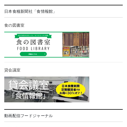
日本食糧新聞社「食情報館」
食の図書室
貸会議室
動画配信フードジャーナル