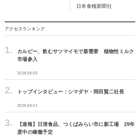
日本食糧新聞社
アクセスランキング
1.
カルビー、飲むサツマイモで新需要 植物性ミルク
市場参入
2026.08.05
2.
トップインタビュー：シマダヤ・岡田賢二社長
2026.08.01
3.
【速報】日清食品、つくばみらい市に新工場 29年
度中の稼働予定