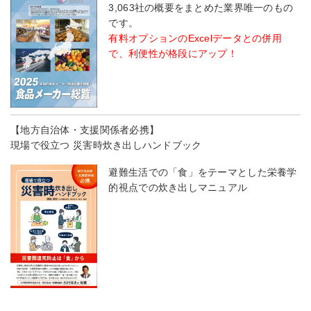
3,063社の概要をまとめた業界唯一のもの
です。
有料オプションのExcelデータとの併用
で、利便性が格段にアップ！
【地方自治体・支援関係者必携】
現場で役立つ 災害時炊き出しハンドブック
避難生活での「食」をテーマとした栄養学
的視点での炊き出しマニュアル