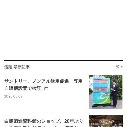
酒類 最新記事
一覧 >
サントリー、ノンアル飲用促進 専用
自販機設置で検証
2026.08.07
白鶴酒造資料館のショップ、20年ぶり