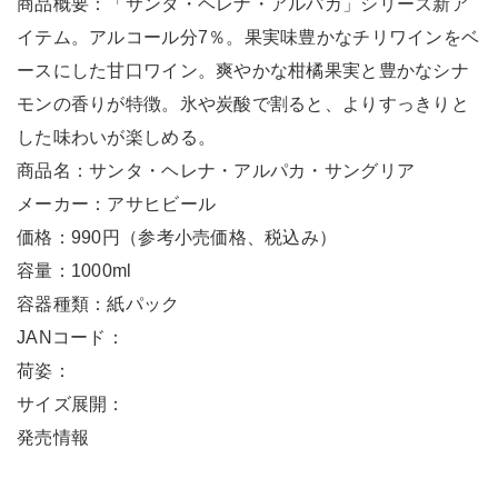
商品概要：「サンタ・ヘレナ・アルパカ」シリーズ新ア
イテム。アルコール分7％。果実味豊かなチリワインをベ
ースにした甘口ワイン。爽やかな柑橘果実と豊かなシナ
モンの香りが特徴。氷や炭酸で割ると、よりすっきりと
した味わいが楽しめる。
商品名：サンタ・ヘレナ・アルパカ・サングリア
メーカー：アサヒビール
価格：990円（参考小売価格、税込み）
容量：1000ml
容器種類：紙パック
JANコード：
荷姿：
サイズ展開：
発売情報