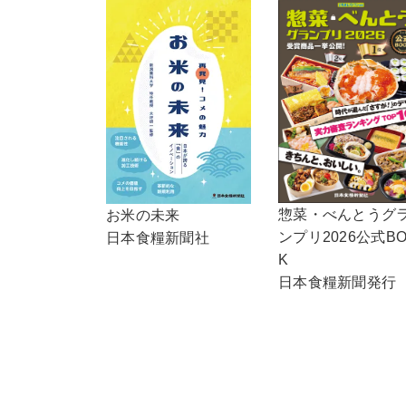
惣菜・べんとうグ
お米の未来
ンプリ2026公式B
日本食糧新聞社
K
日本食糧新聞発行