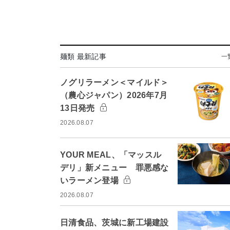
麺類 最新記事
一
ノグリラーメン＜マイルド＞
（農心ジャパン）2026年7月
13日発売
2026.08.07
YOUR MEAL、「マッスル
デリ」新メニュー 罪悪感な
いラーメン登場
2026.08.07
日清食品、茨城に新工場建設