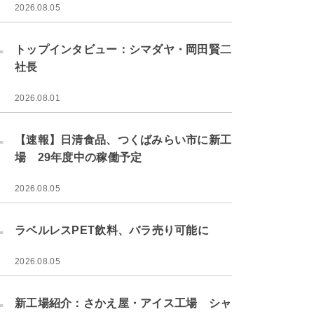
2026.08.05
.
トップインタビュー：シマダヤ・岡田賢二
社長
2026.08.01
.
【速報】日清食品、つくばみらい市に新工
場 29年度中の稼働予定
2026.08.05
.
ラベルレスPET飲料、バラ売り可能に
2026.08.05
.
新工場紹介：さかえ屋・アイス工場 シャ