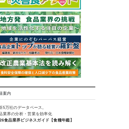
籍案内
新5万社のデータベース。
品業界の分析・営業を効率化
026食品業界ビジネスガイド【食糧年鑑】