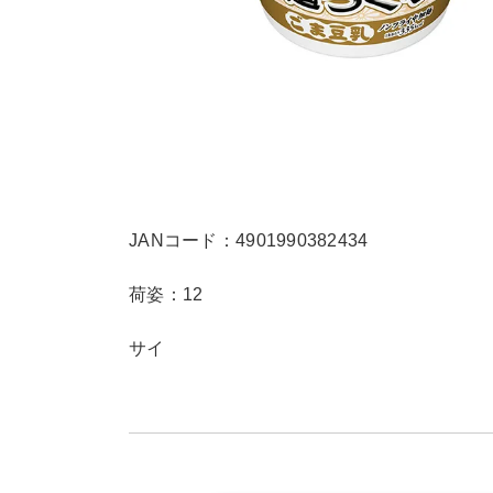
JANコード：4901990382434
荷姿：12
サイ