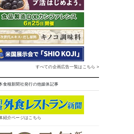
すべての企画広告一覧はこちら >
本食糧新聞社発行の他媒体記事
体紹介ページはこちら