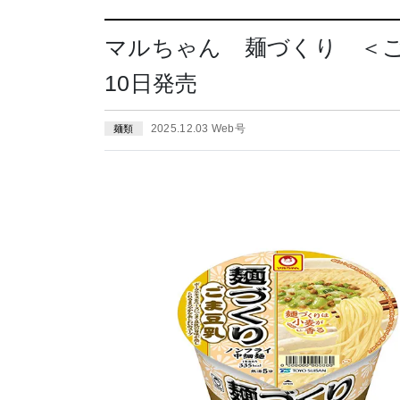
マルちゃん 麺づくり ＜ごま
10日発売
2025.12.03 Web号
麺類