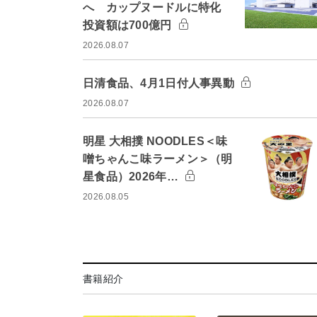
へ カップヌードルに特化
投資額は700億円
2026.08.07
日清食品、4月1日付人事異動
2026.08.07
明星 大相撲 NOODLES＜味
噌ちゃんこ味ラーメン＞（明
星食品）2026年…
2026.08.05
書籍紹介