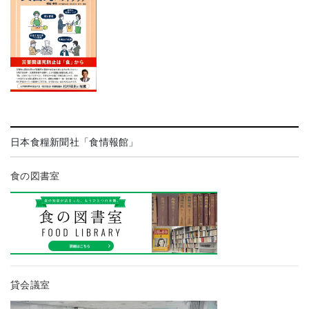
日本食糧新聞社「食情報館」
食の図書室
貸会議室