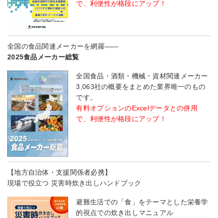
で、利便性が格段にアップ！
全国の食品関連メーカーを網羅――
2025食品メーカー総覧
全国食品・酒類・機械・資材関連メーカー
3,063社の概要をまとめた業界唯一のもの
です。
有料オプションのExcelデータとの併用
で、利便性が格段にアップ！
【地方自治体・支援関係者必携】
現場で役立つ 災害時炊き出しハンドブック
避難生活での「食」をテーマとした栄養学
的視点での炊き出しマニュアル