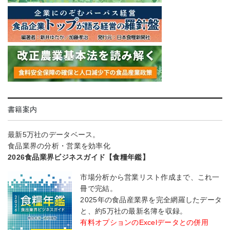
書籍案内
最新5万社のデータベース。
食品業界の分析・営業を効率化
2026食品業界ビジネスガイド【食糧年鑑】
市場分析から営業リスト作成まで、これ一
冊で完結。
2025年の食品産業界を完全網羅したデータ
と、約5万社の最新名簿を収録。
有料オプションのExcelデータとの併用