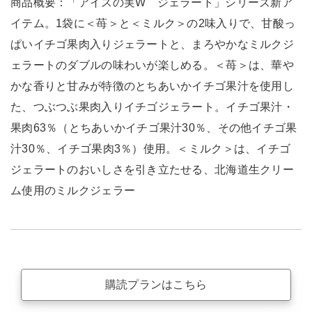
商品概要：「アイスの実W ジェラート」シリーズ新ア
イテム。1袋に＜苺＞と＜ミルク＞の2味入りで、甘酸っ
ぱいイチゴ果肉入りジェラートと、まろやかなミルクジ
ェラートのダブルの味わいが楽しめる。＜苺＞は、華や
かな香りと甘みが特徴のとちあいかイチゴ果汁を使用し
た、つぶつぶ果肉入りイチゴジェラート。イチゴ果汁・
果肉63％（とちあいかイチゴ果汁30％、その他イチゴ果
汁30％、イチゴ果肉3％）使用。＜ミルク＞は、イチゴ
ジェラートのおいしさを引き立たせる、北海道生クリー
ム使用のミルクジェラー
購読プランはこちら