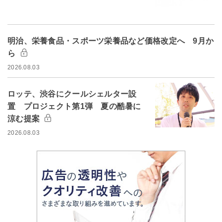
明治、栄養食品・スポーツ栄養品など価格改定へ 9月か
ら
2026.08.03
ロッテ、渋谷にクールシェルター設
置 プロジェクト第1弾 夏の酷暑に
涼む提案
2026.08.03