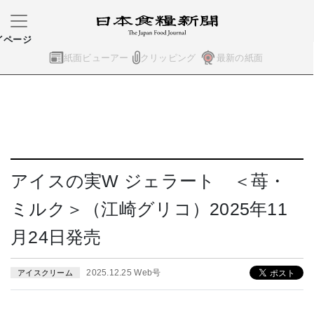
イページ
紙面ビューアー
クリッピング
最新の紙面
アイスの実W ジェラート ＜苺・
ミルク＞（江崎グリコ）2025年11
月24日発売
2025.12.25 Web号
アイスクリーム