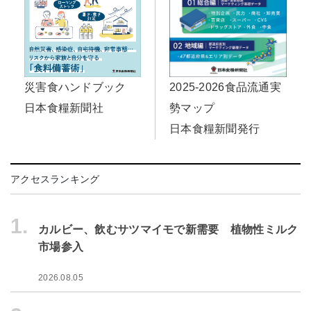
災害食ハンドブック
2025-2026食品流通実
日本食糧新聞社
勢マップ
日本食糧新聞発行
アクセスランキング
1.
カルビー、飲むサツマイモで新需要 植物性ミルク
市場参入
2026.08.05