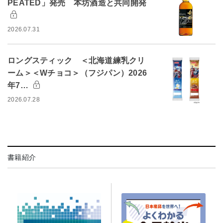
PEATED」発売 本坊酒造と共同開発
2026.07.31
ロングスティック ＜北海道練乳クリ
ーム＞＜Wチョコ＞（フジパン）2026
年7…
2026.07.28
書籍紹介