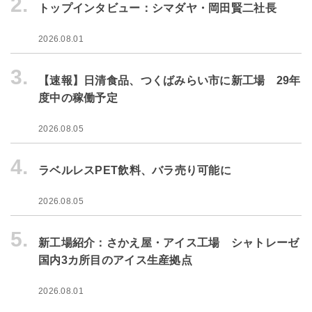
2.
トップインタビュー：シマダヤ・岡田賢二社長
2026.08.01
3.
【速報】日清食品、つくばみらい市に新工場 29年
度中の稼働予定
2026.08.05
4.
ラベルレスPET飲料、バラ売り可能に
2026.08.05
5.
新工場紹介：さかえ屋・アイス工場 シャトレーゼ
国内3カ所目のアイス生産拠点
2026.08.01