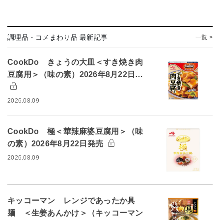
調理品・コメまわり品 最新記事
一覧 >
CookDo きょうの大皿＜すき焼き肉
豆腐用＞（味の素）2026年8月22日…
2026.08.09
CookDo 極＜華辣麻婆豆腐用＞（味
の素）2026年8月22日発売
2026.08.09
キッコーマン レンジであったか具
麺 ＜生姜あんかけ＞（キッコーマン