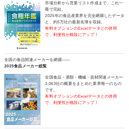
市場分析から営業リスト作成まで、これ一
冊で完結。
2025年の食品産業界を完全網羅したデータ
と、約5万社の最新名簿を収録。
有料オプションのExcelデータとの併用
で、利便性が格段にアップ！
全国の食品関連メーカーを網羅――
2025食品メーカー総覧
全国食品・酒類・機械・資材関連メーカー
3,063社の概要をまとめた業界唯一のもの
です。
有料オプションのExcelデータとの併用
で、利便性が格段にアップ！