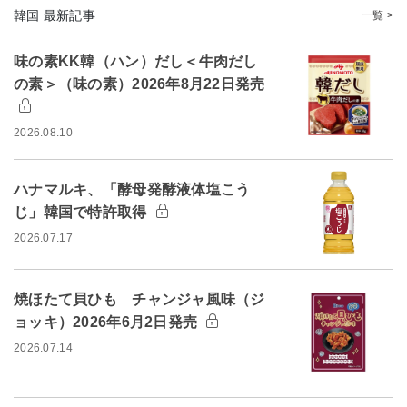
韓国 最新記事
一覧 >
味の素KK韓（ハン）だし＜牛肉だし
の素＞（味の素）2026年8月22日発売
2026.08.10
ハナマルキ、「酵母発酵液体塩こう
じ」韓国で特許取得
2026.07.17
焼ほたて貝ひも チャンジャ風味（ジ
ョッキ）2026年6月2日発売
2026.07.14