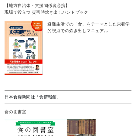
【地方自治体・支援関係者必携】
現場で役立つ 災害時炊き出しハンドブック
避難生活での「食」をテーマとした栄養学
的視点での炊き出しマニュアル
日本食糧新聞社「食情報館」
食の図書室