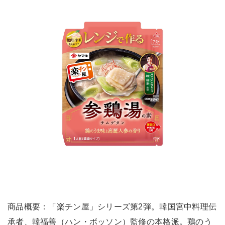
商品概要：「楽チン屋」シリーズ第2弾。韓国宮中料理伝
承者、韓福善（ハン・ボッソン）監修の本格派。鶏のう