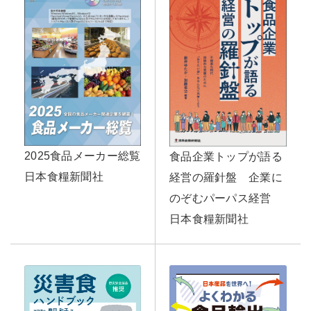
2025食品メーカー総覧
食品企業トップが語る
日本食糧新聞社
経営の羅針盤 企業に
のぞむパーパス経営
日本食糧新聞社