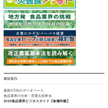
書籍案内
最新5万社のデータベース。
食品業界の分析・営業を効率化
2026食品業界ビジネスガイド【食糧年鑑】