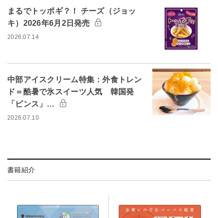
まるでトッポギ？！ チーズ（ジョッ
キ）2026年6月2日発売
2026.07.14
中部アイスクリーム特集：外食トレン
ド＝酷暑で氷スイーツ人気 韓国発
「ピンス」…
2026.07.10
書籍紹介