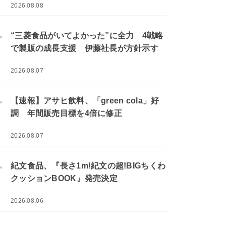
2026.08.08
.
“三菱食品がいてよかった”に全力 4戦略
で製販の成長支援 伊藤社長が方針示す
2026.08.07
.
【速報】アサヒ飲料、「green cola」好
調 年間販売目標を4倍に修正
2026.08.07
.
紀文食品、『長さ1m!紀文の超!BIGちくわ
クッションBOOK』発売決定
2026.08.06