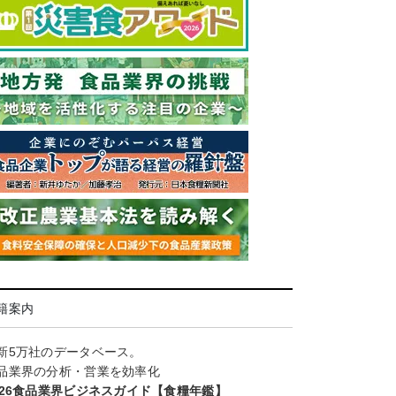
籍案内
新5万社のデータベース。
品業界の分析・営業を効率化
026食品業界ビジネスガイド【食糧年鑑】