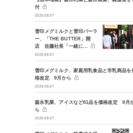
付
2026.08.07
雪印メグミルクと雪印パーラ
ー、「THE BUTTER」開
店 佐藤社長「一緒に…
2026.08.07
雪印メグミルク、家庭用乳食品と市乳商品を
格改定 9月から
2026.08.07
森永乳業、アイスなど61品を価格改定 9月
ら
2026.08.07