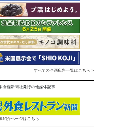
すべての企画広告一覧はこちら >
本食糧新聞社発行の他媒体記事
体紹介ページはこちら