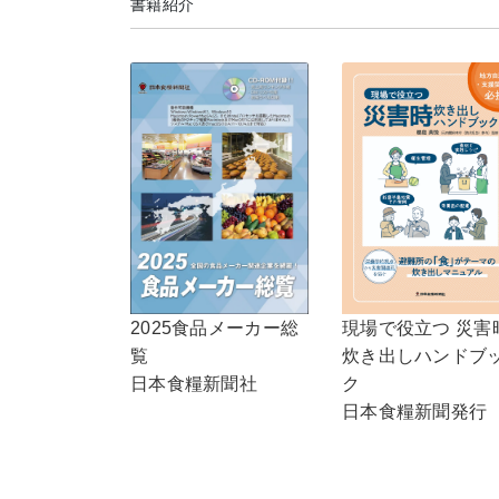
書籍紹介
現場で役立つ 災害
2025食品メーカー総
炊き出しハンドブ
覧
ク
日本食糧新聞社
日本食糧新聞発行