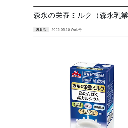
森永の栄養ミルク（森永乳業）
2026.05.10 Web号
乳製品