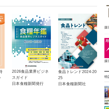
媒
媒
2026食品業界ビジネ
時
食品トレンド2024-20
特
スガイド
ッ
25
日本食糧新聞発行
日本食糧新聞社