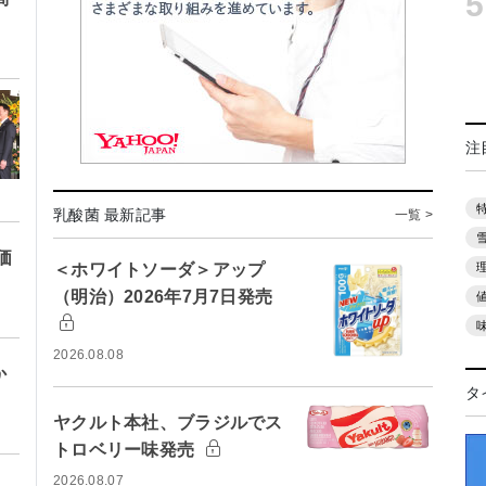
5
注
乳酸菌 最新記事
一覧 >
価
＜ホワイトソーダ＞アップ
（明治）2026年7月7日発売
2026.08.08
か
タ
ヤクルト本社、ブラジルでス
トロベリー味発売
2026.08.07