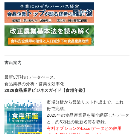
書籍案内
最新5万社のデータベース。
食品業界の分析・営業を効率化
2026食品業界ビジネスガイド【食糧年鑑】
市場分析から営業リスト作成まで、これ一
冊で完結。
2025年の食品産業界を完全網羅したデータ
と、約5万社の最新名簿を収録。
有料オプションのExcelデータとの併用