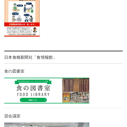
日本食糧新聞社「食情報館」
食の図書室
貸会議室