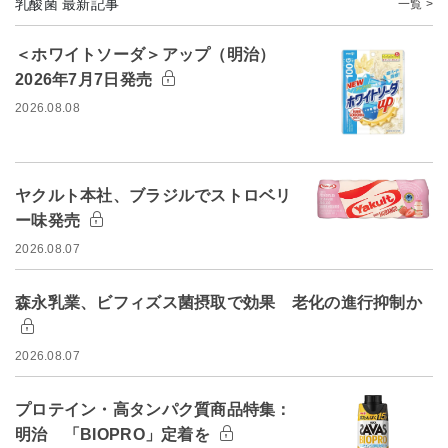
乳酸菌 最新記事
一覧 >
＜ホワイトソーダ＞アップ（明治）
2026年7月7日発売
2026.08.08
ヤクルト本社、ブラジルでストロベリ
ー味発売
2026.08.07
森永乳業、ビフィズス菌摂取で効果 老化の進行抑制か
2026.08.07
プロテイン・高タンパク質商品特集：
明治 「BIOPRO」定着を