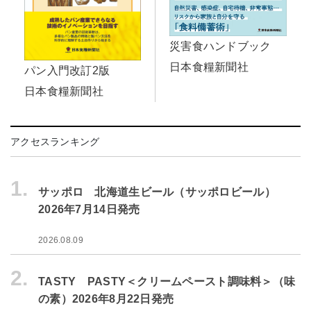
災害食ハンドブック
日本食糧新聞社
パン入門改訂2版
日本食糧新聞社
アクセスランキング
1.
サッポロ 北海道生ビール（サッポロビール）
2026年7月14日発売
2026.08.09
2.
TASTY PASTY＜クリームペースト調味料＞（味
の素）2026年8月22日発売