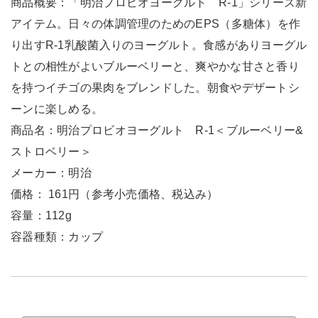
商品概要：「明治プロビオヨーグルト R-1」シリーズ新
アイテム。日々の体調管理のためのEPS（多糖体）を作
り出すR-1乳酸菌入りのヨーグルト。食感がありヨーグル
トとの相性がよいブルーベリーと、爽やかな甘さと香り
を持つイチゴの果肉をブレンドした。朝食やデザートシ
ーンに楽しめる。
商品名：明治プロビオヨーグルト R-1＜ブルーベリー&
ストロベリー＞
メーカー：明治
価格： 161円（参考小売価格、税込み）
容量：112g
容器種類：カップ