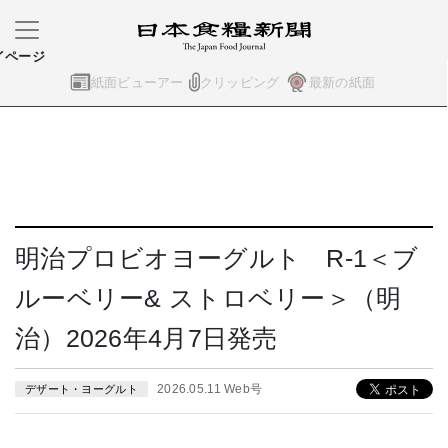
イページ
紙面ビューアー
クリッピング
最新の紙面
明治プロビオヨーグルト R-1＜ブ
ルーベリー& ストロベリー＞（明
治）2026年4月7日発売
2026.05.11 Web号
デザート・ヨーグルト