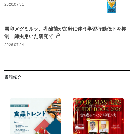
2026.07.31
雪印メグミルク、乳酸菌が加齢に伴う学習行動低下を抑
制 線虫用いた研究で
2026.07.24
書籍紹介