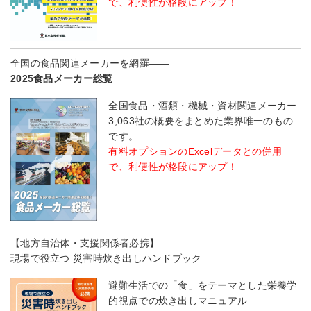
で、利便性が格段にアップ！
全国の食品関連メーカーを網羅――
2025食品メーカー総覧
全国食品・酒類・機械・資材関連メーカー
3,063社の概要をまとめた業界唯一のもの
です。
有料オプションのExcelデータとの併用
で、利便性が格段にアップ！
【地方自治体・支援関係者必携】
現場で役立つ 災害時炊き出しハンドブック
避難生活での「食」をテーマとした栄養学
的視点での炊き出しマニュアル