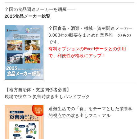
全国の食品関連メーカーを網羅――
2025食品メーカー総覧
全国食品・酒類・機械・資材関連メーカー
3,063社の概要をまとめた業界唯一のもの
です。
有料オプションのExcelデータとの併用
で、利便性が格段にアップ！
【地方自治体・支援関係者必携】
現場で役立つ 災害時炊き出しハンドブック
避難生活での「食」をテーマとした栄養学
的視点での炊き出しマニュアル