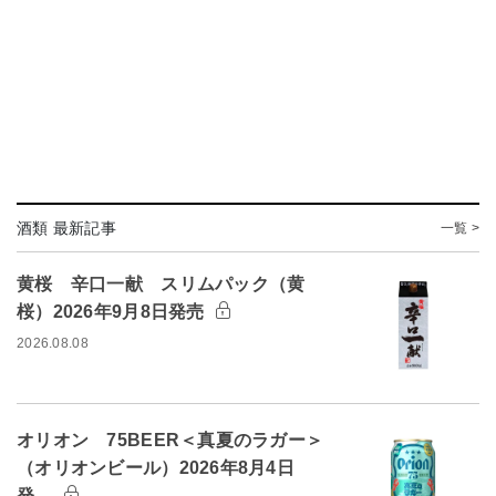
酒類 最新記事
一覧 >
黄桜 辛口一献 スリムパック（黄
桜）2026年9月8日発売
2026.08.08
オリオン 75BEER＜真夏のラガー＞
（オリオンビール）2026年8月4日
発…