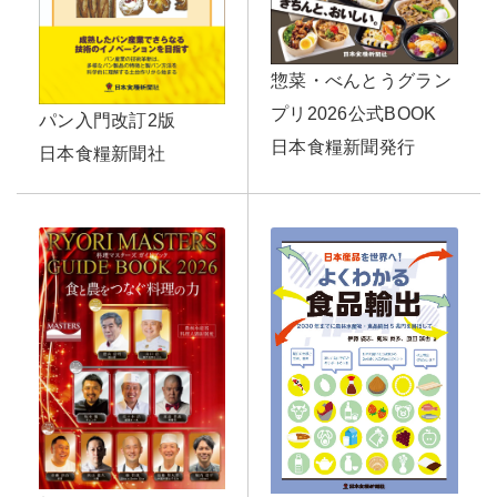
惣菜・べんとうグラン
プリ2026公式BOOK
パン入門改訂2版
日本食糧新聞発行
日本食糧新聞社