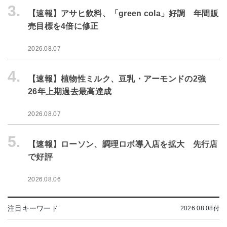
3.
【速報】アサヒ飲料、「green cola」好調 年間販
売目標を4倍に修正
2026.08.07
4.
【速報】植物性ミルク、豆乳・アーモンドの2強
26年上期過去最高達成
2026.08.07
5.
【速報】ローソン、調理ロボ導入店を拡大 先行店
で好評
2026.08.06
注目キーワード
2026.08.08付