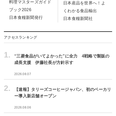
料理マスターズガイド
日本産品を世界へ！よ
ブック2026
くわかる食品輸出
日本食糧新聞発行
日本食糧新聞社
アクセスランキング
1.
“三菱食品がいてよかった”に全力 4戦略で製販の
成長支援 伊藤社長が方針示す
2026.08.07
2.
【速報】タリーズコーヒージャパン、初のベーカリ
ー導入新店舗オープン
2026.08.06