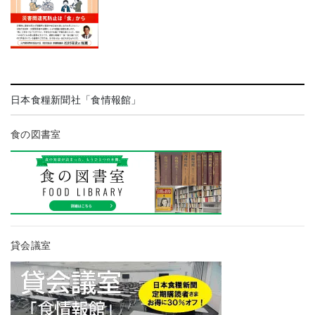
日本食糧新聞社「食情報館」
食の図書室
貸会議室