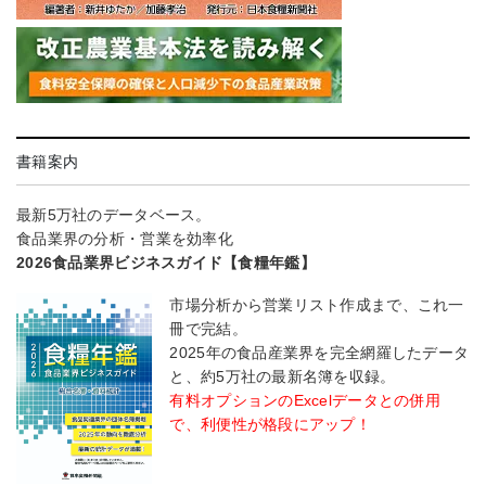
書籍案内
最新5万社のデータベース。
食品業界の分析・営業を効率化
2026食品業界ビジネスガイド【食糧年鑑】
市場分析から営業リスト作成まで、これ一
冊で完結。
2025年の食品産業界を完全網羅したデータ
と、約5万社の最新名簿を収録。
有料オプションのExcelデータとの併用
で、利便性が格段にアップ！