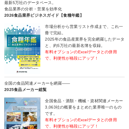
最新5万社のデータベース。
食品業界の分析・営業を効率化
2026食品業界ビジネスガイド【食糧年鑑】
市場分析から営業リスト作成まで、これ一
冊で完結。
2025年の食品産業界を完全網羅したデータ
と、約5万社の最新名簿を収録。
有料オプションのExcelデータとの併用
で、利便性が格段にアップ！
全国の食品関連メーカーを網羅――
2025食品メーカー総覧
全国食品・酒類・機械・資材関連メーカー
3,063社の概要をまとめた業界唯一のもの
です。
有料オプションのExcelデータとの併用
で、利便性が格段にアップ！