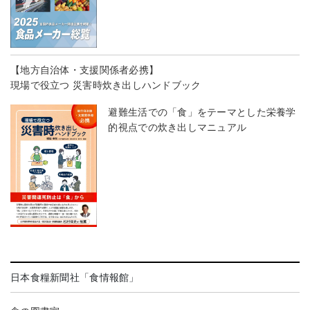
【地方自治体・支援関係者必携】
現場で役立つ 災害時炊き出しハンドブック
避難生活での「食」をテーマとした栄養学
的視点での炊き出しマニュアル
日本食糧新聞社「食情報館」