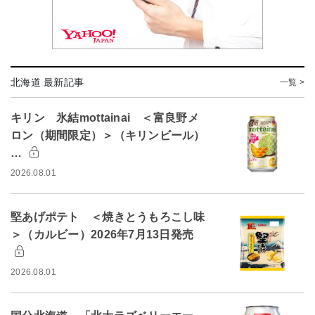
北海道 最新記事
一覧 >
キリン 氷結mottainai ＜富良野メ
ロン（期間限定）＞（キリンビール）
…
2026.08.01
堅あげポテト ＜焼きとうもろこし味
＞（カルビー）2026年7月13日発売
2026.08.01