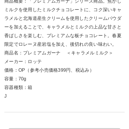
商品概要：「プレミアムガーナ」シリーズ商品。焦がし
ミルクを使用したミルクチョコレートに、コク深いキャ
ラメルと北海道産生クリームを使用したクリームパウダ
ーを加えることで、キャラメルとミルクの上品な甘さと
香ばしさを楽しむ、プレミアムな板チョコレート。春夏
限定でロレーヌ産岩塩を加え、後切れの良い味わい。
商品名：プレミアムガーナ ＜キャラメルミルク＞
メーカー：ロッテ
価格：OP（参考小売価格399円、税込み）
容量：70g
容器種類：箱
J