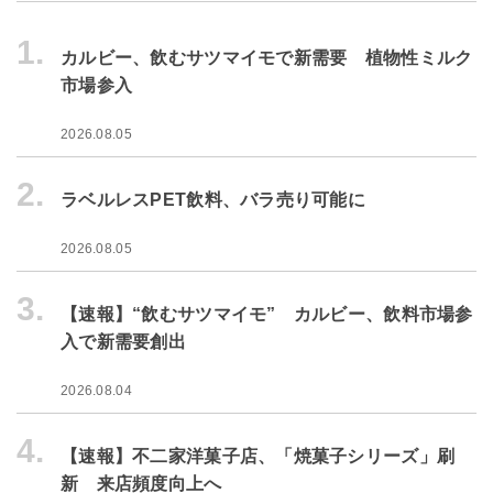
1.
カルビー、飲むサツマイモで新需要 植物性ミルク
市場参入
2026.08.05
2.
ラベルレスPET飲料、バラ売り可能に
2026.08.05
3.
【速報】“飲むサツマイモ” カルビー、飲料市場参
入で新需要創出
2026.08.04
4.
【速報】不二家洋菓子店、「焼菓子シリーズ」刷
新 来店頻度向上へ