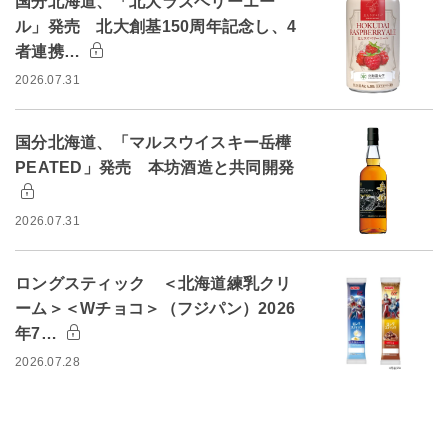
国分北海道、「北大ラズベリーエー
ル」発売 北大創基150周年記念し、4
者連携…
2026.07.31
国分北海道、「マルスウイスキー岳樺
PEATED」発売 本坊酒造と共同開発
2026.07.31
ロングスティック ＜北海道練乳クリ
ーム＞＜Wチョコ＞（フジパン）2026
年7…
2026.07.28