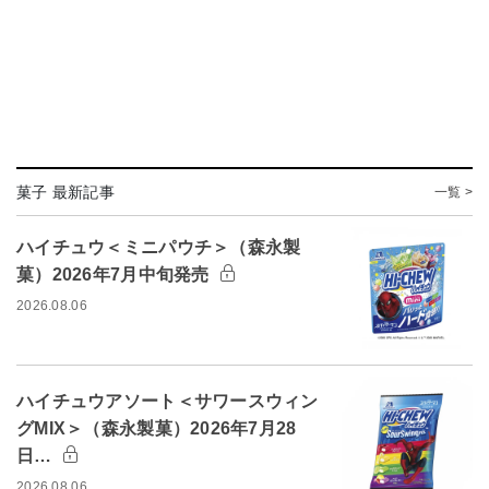
菓子 最新記事
一覧 >
ハイチュウ＜ミニパウチ＞（森永製
菓）2026年7月中旬発売
2026.08.06
ハイチュウアソート＜サワースウィン
グMIX＞（森永製菓）2026年7月28
日…
2026.08.06