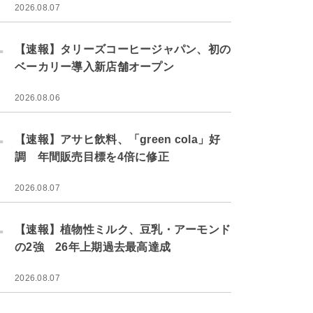
2026.08.07
.
【速報】タリーズコーヒージャパン、初の
ベーカリー導入新店舗オープン
2026.08.06
.
【速報】アサヒ飲料、「green cola」好
調 年間販売目標を4倍に修正
2026.08.07
.
【速報】植物性ミルク、豆乳・アーモンド
の2強 26年上期過去最高達成
2026.08.07