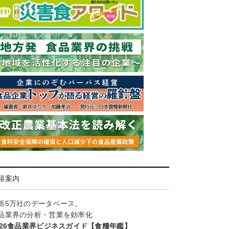
籍案内
新5万社のデータベース。
品業界の分析・営業を効率化
026食品業界ビジネスガイド【食糧年鑑】