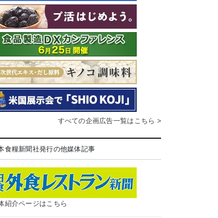
すべての企画広告一覧はこちら >
本食糧新聞社発行の他媒体記事
体紹介ページはこちら