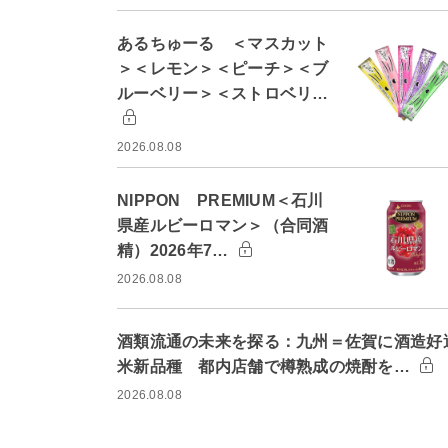
あるちゅーる ＜マスカット
＞＜レモン＞＜ピーチ＞＜ブ
ルーベリー＞＜ストロベリ…
2026.08.08
NIPPON PREMIUM＜石川
県産ルビーロマン＞（合同酒
精）2026年7…
2026.08.08
酒類流通の未来を探る：九州＝佐賀に酒造好
米新品種 都内店舗で樽熟成の焼酎を…
2026.08.08