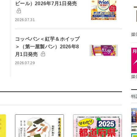
ビール）2026年7月1日発売
2026.07.31
媒
コッペパン＜紅芋＆ホイップ
＞（第一屋製パン）2026年8
月1日発売
2026.07.29
媒
特