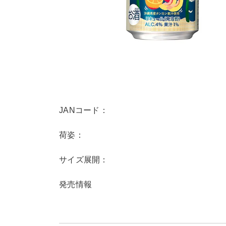
JANコード：
荷姿：
サイズ展開：
発売情報