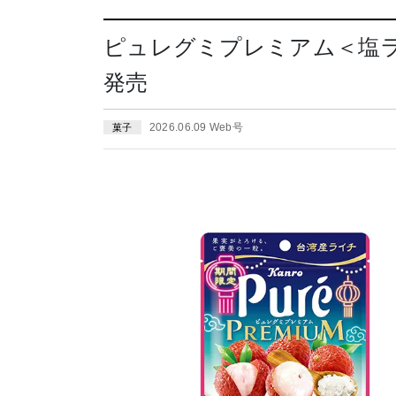
ピュレグミプレミアム＜塩ライ
発売
2026.06.09 Web号
菓子