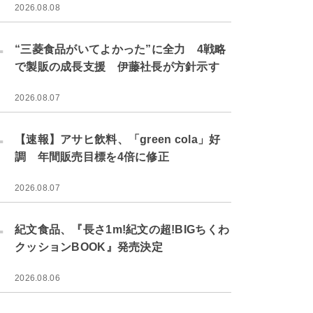
2026.08.08
.
“三菱食品がいてよかった”に全力 4戦略
で製販の成長支援 伊藤社長が方針示す
2026.08.07
.
【速報】アサヒ飲料、「green cola」好
調 年間販売目標を4倍に修正
2026.08.07
.
紀文食品、『長さ1m!紀文の超!BIGちくわ
クッションBOOK』発売決定
2026.08.06