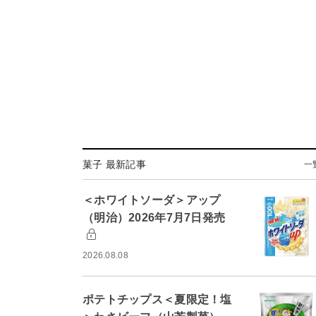
菓子 最新記事
一
＜ホワイトソーダ＞アップ
（明治）2026年7月7日発売
2026.08.08
ポテトチップス＜夏限定！塩