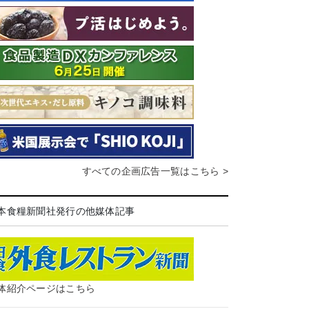
すべての企画広告一覧はこちら >
本食糧新聞社発行の他媒体記事
体紹介ページはこちら