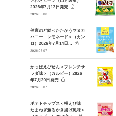
＞わさビーフ（山芳製菓）
2026年7月13日発売
2026.08.08
健康のど飴＜たたかうマヌカ
ハニー レモネード＞（カン
ロ）2026年7月14日…
2026.08.07
かっぱえびせん＜フレンチサ
ラダ味＞（カルビー）2026
年7月20日発売
2026.08.07
ポテトチップス＜桜えび味
たまねぎ薫るかき揚げ風味＞