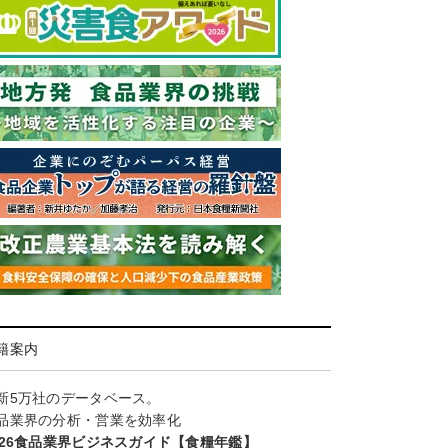
籍案内
新5万社のデータベース。
品業界の分析・営業を効率化
026食品業界ビジネスガイド【食糧年鑑】