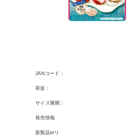
JANコード：
荷姿：
サイズ展開：
発売情報
新製品orリ