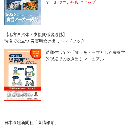
で、利便性が格段にアップ！
【地方自治体・支援関係者必携】
現場で役立つ 災害時炊き出しハンドブック
避難生活での「食」をテーマとした栄養学
的視点での炊き出しマニュアル
日本食糧新聞社「食情報館」