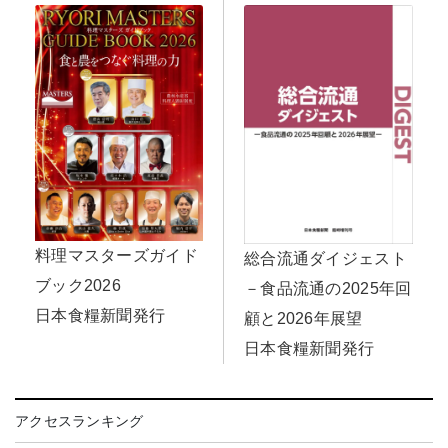
料理マスターズガイド
総合流通ダイジェスト
ブック2026
－食品流通の2025年回
日本食糧新聞発行
顧と2026年展望
日本食糧新聞発行
アクセスランキング