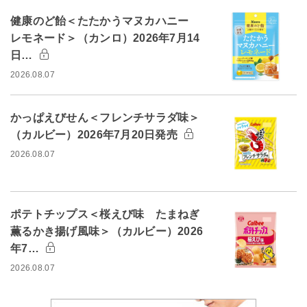
健康のど飴＜たたかうマヌカハニー
レモネード＞（カンロ）2026年7月14
日…
2026.08.07
かっぱえびせん＜フレンチサラダ味＞
（カルビー）2026年7月20日発売
2026.08.07
ポテトチップス＜桜えび味 たまねぎ
薫るかき揚げ風味＞（カルビー）2026
年7…
2026.08.07