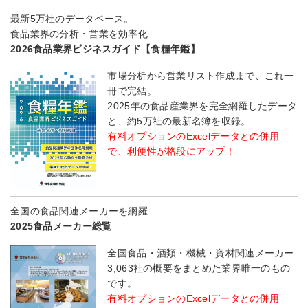
最新5万社のデータベース。
食品業界の分析・営業を効率化
2026食品業界ビジネスガイド【食糧年鑑】
市場分析から営業リスト作成まで、これ一
冊で完結。
2025年の食品産業界を完全網羅したデータ
と、約5万社の最新名簿を収録。
有料オプションのExcelデータとの併用
で、利便性が格段にアップ！
全国の食品関連メーカーを網羅――
2025食品メーカー総覧
全国食品・酒類・機械・資材関連メーカー
3,063社の概要をまとめた業界唯一のもの
です。
有料オプションのExcelデータとの併用