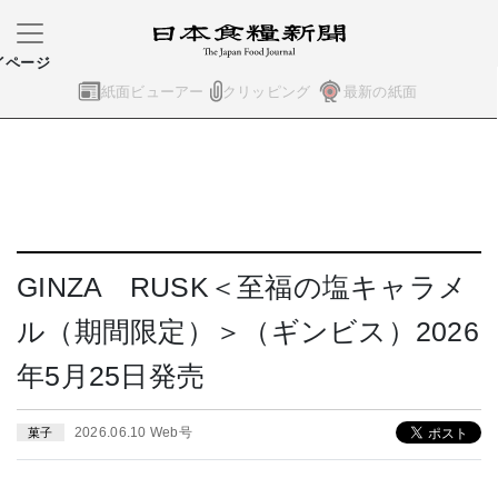
イページ
紙面ビューアー
クリッピング
最新の紙面
GINZA RUSK＜至福の塩キャラメ
ル（期間限定）＞（ギンビス）2026
年5月25日発売
2026.06.10 Web号
菓子