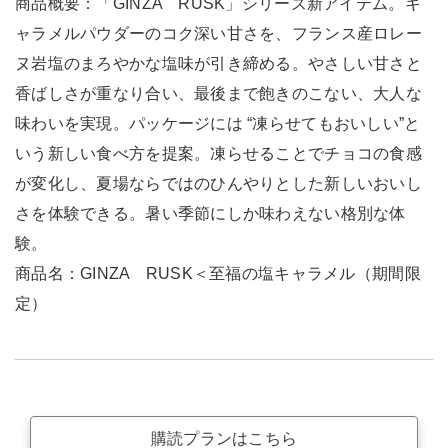
商品概要：「GINZA RUSK」シリーズ新アイテム。キ
ャラメルパウダーのコク深い甘さを、フランス産ロレー
ヌ岩塩のまろやかな塩味が引き締める。やさしい甘さと
香ばしさが重なり合い、最後まで飽きのこない、大人な
味わいを実現。パッケージには “凍らせてもおいしい”と
いう新しい食べ方を提案。凍らせることでチョコの食感
が変化し、夏場ならではのひんやりとした新しいおいし
さを体験できる。暑い季節にしか味わえない格別な体
験。
商品名：GINZA RUSK＜至福の塩キャラメル（期間限
定）
購読プランはこちら