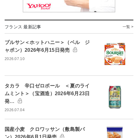
フランス 最新記事
一覧 >
ブルサン＜ホットハニー＞（ベル ジ
ャポン）2026年6月15日発売
2026.07.10
タカラ 辛口ゼロボール ＜夏のライ
ムミント＞（宝酒造）2026年6月23日
発…
2026.07.04
国産小麦 クロワッサン（敷島製パ
ン）2026年6月1日発売