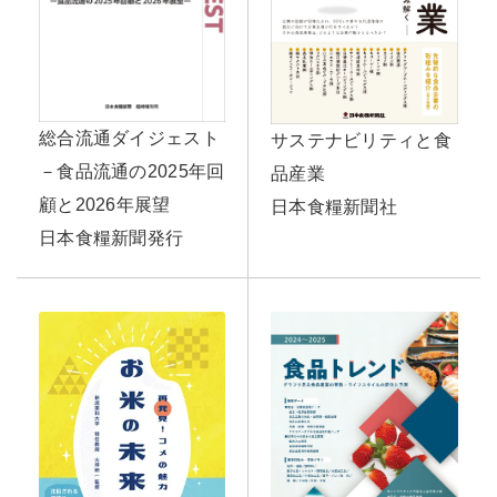
総合流通ダイジェスト
サステナビリティと食
－食品流通の2025年回
品産業
顧と2026年展望
日本食糧新聞社
日本食糧新聞発行