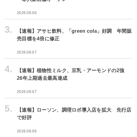
2026.08.06
3.
【速報】アサヒ飲料、「green cola」好調 年間販
売目標を4倍に修正
2026.08.07
4.
【速報】植物性ミルク、豆乳・アーモンドの2強
26年上期過去最高達成
2026.08.07
5.
【速報】ローソン、調理ロボ導入店を拡大 先行店
で好評
2026.08.06