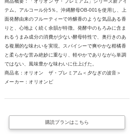
商品概要：「オリオン ザ・プレミアム」シリーズ新アイ
テム。アルコール分5％。沖縄酵母OB-001を使用し、上
面発酵由来のフルーティーで吟醸香のような気品ある香
りと、心地よく続く余韻が特徴。発酵中のもろみに含ま
れるうまみ成分の消費が少ない酵母特性で、奥行きのあ
る複層的な味わいを実現。スパイシーで爽やかな柑橘香
と柔らかな苦み絶妙に重なり、軽やかでありながら単調
ではない、風味豊かな味わいに仕上げた。
商品名：オリオン ザ・プレミアム＜夕なぎの波音＞
メーカー：オリオンビ
購読プランはこちら