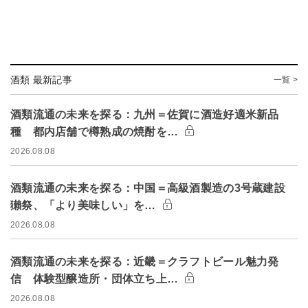
酒類 最新記事
一覧 >
酒類流通の未来を探る：九州＝佐賀に酒造好適米新品
種 都内店舗で樽熟成の焼酎を…
2026.08.08
酒類流通の未来を探る：中国＝高級酒製造の3号蔵建設
獺祭、「より美味しい」を…
2026.08.08
酒類流通の未来を探る：近畿＝クラフトビール魅力発
信 体験型醸造所・団体立ち上…
2026.08.08