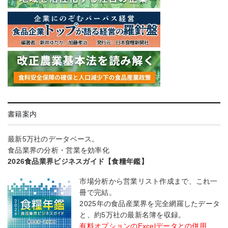
書籍案内
最新5万社のデータベース。
食品業界の分析・営業を効率化
2026食品業界ビジネスガイド【食糧年鑑】
市場分析から営業リスト作成まで、これ一
冊で完結。
2025年の食品産業界を完全網羅したデータ
と、約5万社の最新名簿を収録。
有料オプションのExcelデータとの併用