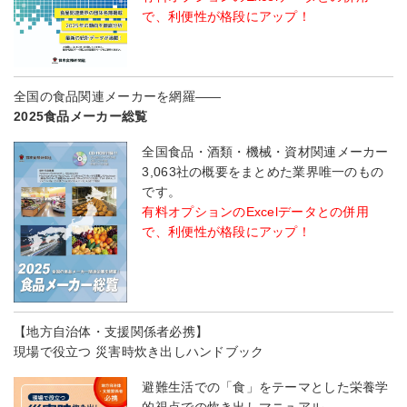
で、利便性が格段にアップ！
全国の食品関連メーカーを網羅――
2025食品メーカー総覧
全国食品・酒類・機械・資材関連メーカー
3,063社の概要をまとめた業界唯一のもの
です。
有料オプションのExcelデータとの併用
で、利便性が格段にアップ！
【地方自治体・支援関係者必携】
現場で役立つ 災害時炊き出しハンドブック
避難生活での「食」をテーマとした栄養学
的視点での炊き出しマニュアル