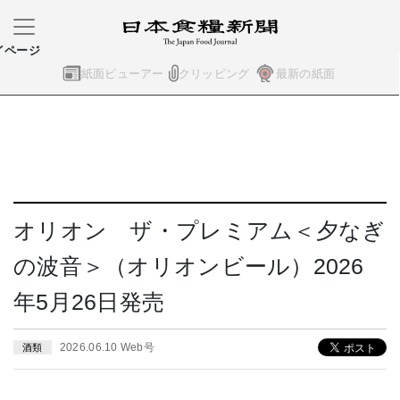
イページ
紙面ビューアー
クリッピング
最新の紙面
オリオン ザ・プレミアム＜夕なぎ
の波音＞（オリオンビール）2026
年5月26日発売
2026.06.10 Web号
酒類