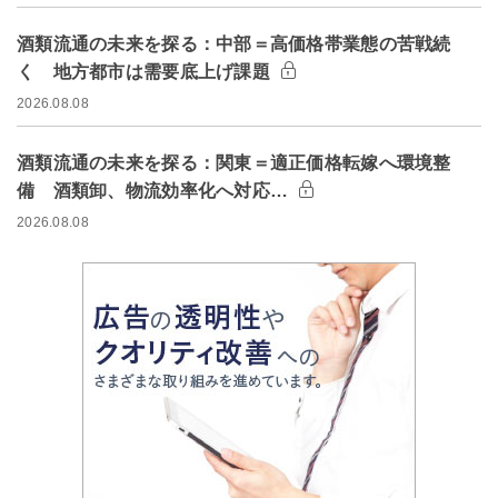
酒類流通の未来を探る：中部＝高価格帯業態の苦戦続
く 地方都市は需要底上げ課題
2026.08.08
酒類流通の未来を探る：関東＝適正価格転嫁へ環境整
備 酒類卸、物流効率化へ対応…
2026.08.08