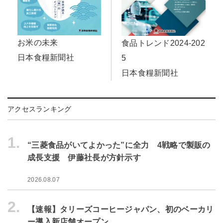
お米の未来
食品トレンド2024-202
日本食糧新聞社
5
日本食糧新聞社
アクセスランキング
1.
“三菱食品がいてよかった”に全力 4戦略で製販の
成長支援 伊藤社長が方針示す
2026.08.07
2.
【速報】タリーズコーヒージャパン、初のベーカリ
ー導入新店舗オープン