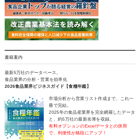
書籍案内
最新5万社のデータベース。
食品業界の分析・営業を効率化
2026食品業界ビジネスガイド【食糧年鑑】
市場分析から営業リスト作成まで、これ一
冊で完結。
2025年の食品産業界を完全網羅したデータ
と、約5万社の最新名簿を収録。
有料オプションのExcelデータとの併用
で、利便性が格段にアップ！