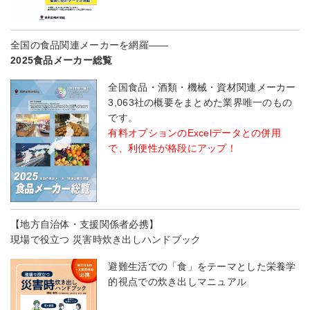
全国の食品関連メーカーを網羅――
2025食品メーカー総覧
全国食品・酒類・機械・資材関連メーカー
3,063社の概要をまとめた業界唯一のもの
です。
有料オプションのExcelデータとの併用
で、利便性が格段にアップ！
【地方自治体・支援関係者必携】
現場で役立つ 災害時炊き出しハンドブック
避難生活での「食」をテーマとした栄養学
的視点での炊き出しマニュアル