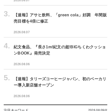
2026.08.07
3.
【速報】アサヒ飲料、「green cola」好調 年間販
売目標を4倍に修正
2026.08.07
4.
紀文食品、『長さ1m!紀文の超!BIGちくわクッショ
ンBOOK』発売決定
2026.08.06
5.
【速報】タリーズコーヒージャパン、初のベーカリ
ー導入新店舗オープン
2026.08.06
注目キーワード
2026.08.09付