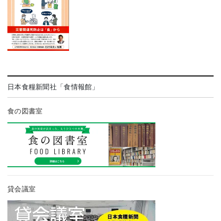
日本食糧新聞社「食情報館」
食の図書室
貸会議室