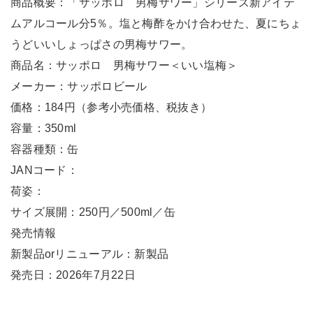
商品概要：「サッポロ 男梅サワー」シリーズ新アイテ
ムアルコール分5％。塩と梅酢をかけ合わせた、夏にちょ
うどいいしょっぱさの男梅サワー。
商品名：サッポロ 男梅サワー＜いい塩梅＞
メーカー：サッポロビール
価格：184円（参考小売価格、税抜き）
容量：350ml
容器種類：缶
JANコード：
荷姿：
サイズ展開：250円／500ml／缶
発売情報
新製品orリニューアル：新製品
発売日：2026年7月22日