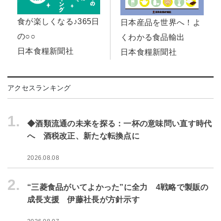
食が楽しくなる♪365日
日本産品を世界へ！よ
の○○
くわかる食品輸出
日本食糧新聞社
日本食糧新聞社
アクセスランキング
1.
◆酒類流通の未来を探る：一杯の意味問い直す時代
へ 酒税改正、新たな転換点に
2026.08.08
2.
“三菱食品がいてよかった”に全力 4戦略で製販の
成長支援 伊藤社長が方針示す