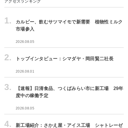
アクセスランキング
1.
カルビー、飲むサツマイモで新需要 植物性ミルク
市場参入
2026.08.05
2.
トップインタビュー：シマダヤ・岡田賢二社長
2026.08.01
3.
【速報】日清食品、つくばみらい市に新工場 29年
度中の稼働予定
2026.08.05
4.
新工場紹介：さかえ屋・アイス工場 シャトレーゼ