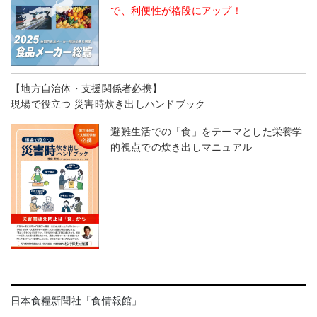
で、利便性が格段にアップ！
【地方自治体・支援関係者必携】
現場で役立つ 災害時炊き出しハンドブック
避難生活での「食」をテーマとした栄養学
的視点での炊き出しマニュアル
日本食糧新聞社「食情報館」