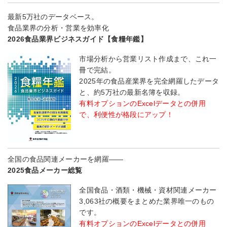
最新5万社のデータベース。
食品業界の分析・営業を効率化
2026食品業界ビジネスガイド【食糧年鑑】
市場分析から営業リスト作成まで、これ一
冊で完結。
2025年の食品産業界を完全網羅したデータ
と、約5万社の最新名簿を収録。
有料オプションのExcelデータとの併用
で、利便性が格段にアップ！
全国の食品関連メーカーを網羅――
2025食品メーカー総覧
全国食品・酒類・機械・資材関連メーカー
3,063社の概要をまとめた業界唯一のもの
です。
有料オプションのExcelデータとの併用