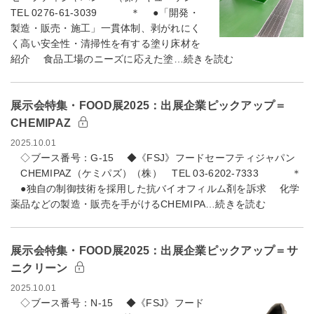
TEL 0276-61-3039 ＊ ●「開発・
製造・販売・施工」一貫体制、剥がれにく
く高い安全性・清掃性を有する塗り床材を
紹介 食品工場のニーズに応えた塗…続きを読む
展示会特集・FOOD展2025：出展企業ピックアップ＝
CHEMIPAZ
2025.10.01
◇ブース番号：G-15 ◆《FSJ》フードセーフティジャパン
CHEMIPAZ（ケミパズ）（株） TEL 03-6202-7333 ＊
●独自の制御技術を採用した抗バイオフィルム剤を訴求 化学
薬品などの製造・販売を手がけるCHEMIPA…続きを読む
展示会特集・FOOD展2025：出展企業ピックアップ＝サ
ニクリーン
2025.10.01
◇ブース番号：N-15 ◆《FSJ》フード