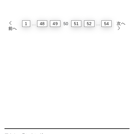
次へ
1
48
49
51
52
54
…
50
…
前へ