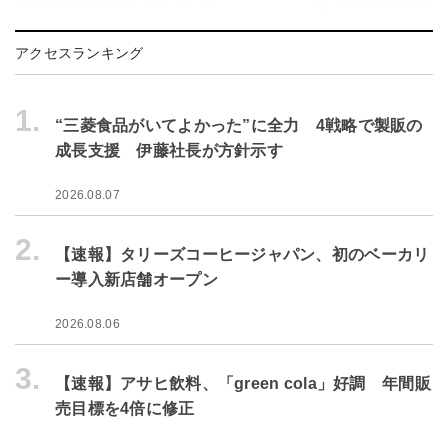
アクセスランキング
1.
“三菱食品がいてよかった”に全力 4戦略で製販の
成長支援 伊藤社長が方針示す
2026.08.07
2.
【速報】タリーズコーヒージャパン、初のベーカリ
ー導入新店舗オープン
2026.08.06
3.
【速報】アサヒ飲料、「green cola」好調 年間販
売目標を4倍に修正