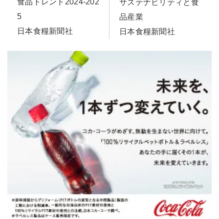
食品トレンド2024-202
サステナビリティと食
5
品産業
日本食糧新聞社
日本食糧新聞社