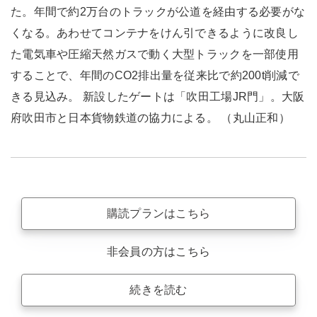
た。年間で約2万台のトラックが公道を経由する必要がな
くなる。あわせてコンテナをけん引できるように改良し
た電気車や圧縮天然ガスで動く大型トラックを一部使用
することで、年間のCO2排出量を従来比で約200t削減で
きる見込み。 新設したゲートは「吹田工場JR門」。大阪
府吹田市と日本貨物鉄道の協力による。 （丸山正和）
購読プランはこちら
非会員の方はこちら
続きを読む