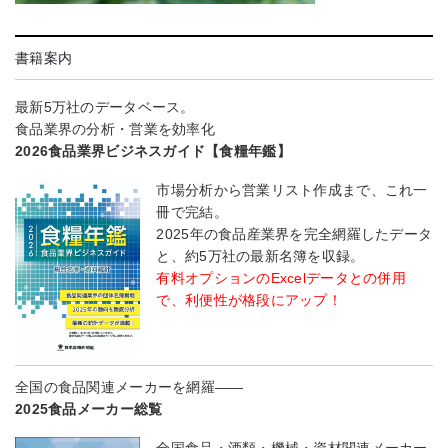
書籍案内
最新5万社のデータベース。
食品業界の分析・営業を効率化
2026食品業界ビジネスガイド【食糧年鑑】
市場分析から営業リスト作成まで、これ一
冊で完結。
2025年の食品産業界を完全網羅したデータ
と、約5万社の最新名簿を収録。
有料オプションのExcelデータとの併用
で、利便性が格段にアップ！
全国の食品関連メーカーを網羅――
2025食品メーカー総覧