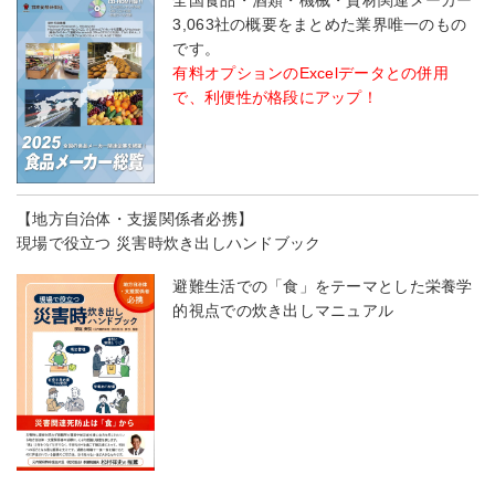
全国食品・酒類・機械・資材関連メーカー
3,063社の概要をまとめた業界唯一のもの
です。
有料オプションのExcelデータとの併用
で、利便性が格段にアップ！
【地方自治体・支援関係者必携】
現場で役立つ 災害時炊き出しハンドブック
避難生活での「食」をテーマとした栄養学
的視点での炊き出しマニュアル