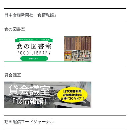
日本食糧新聞社「食情報館」
食の図書室
貸会議室
動画配信フードジャーナル