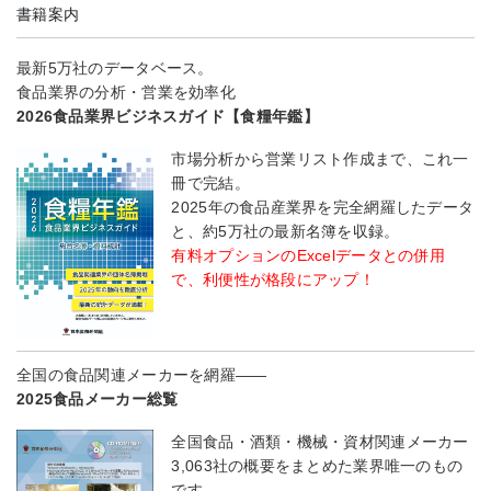
書籍案内
最新5万社のデータベース。
食品業界の分析・営業を効率化
2026食品業界ビジネスガイド【食糧年鑑】
市場分析から営業リスト作成まで、これ一
冊で完結。
2025年の食品産業界を完全網羅したデータ
と、約5万社の最新名簿を収録。
有料オプションのExcelデータとの併用
で、利便性が格段にアップ！
全国の食品関連メーカーを網羅――
2025食品メーカー総覧
全国食品・酒類・機械・資材関連メーカー
3,063社の概要をまとめた業界唯一のもの
です。