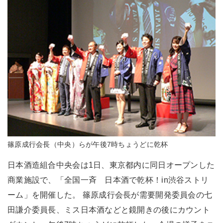
篠原成行会長（中央）らが午後7時ちょうどに乾杯
日本酒造組合中央会は1日、東京都内に同日オープンした
商業施設で、「全国一斉 日本酒で乾杯！in渋谷ストリ
ーム」を開催した。 篠原成行会長が需要開発委員会の七
田謙介委員長、ミス日本酒などと鏡開きの後にカウント