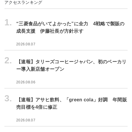
アクセスランキング
1.
“三菱食品がいてよかった”に全力 4戦略で製販の
成長支援 伊藤社長が方針示す
2026.08.07
2.
【速報】タリーズコーヒージャパン、初のベーカリ
ー導入新店舗オープン
2026.08.06
3.
【速報】アサヒ飲料、「green cola」好調 年間販
売目標を4倍に修正
2026.08.07