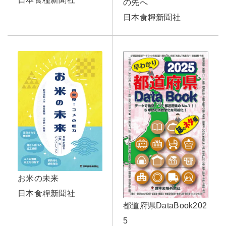
の先へ
日本食糧新聞社
お米の未来
日本食糧新聞社
都道府県DataBook202
5