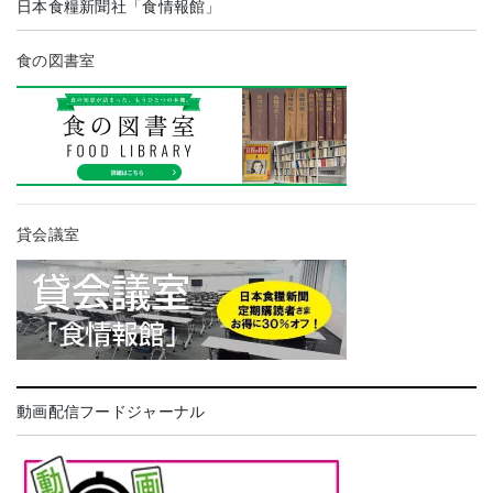
日本食糧新聞社「食情報館」
食の図書室
貸会議室
動画配信フードジャーナル