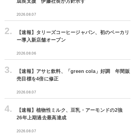
成長支援 伊藤社長が方針示す
2026.08.07
2.
【速報】タリーズコーヒージャパン、初のベーカリ
ー導入新店舗オープン
2026.08.06
3.
【速報】アサヒ飲料、「green cola」好調 年間販
売目標を4倍に修正
2026.08.07
4.
【速報】植物性ミルク、豆乳・アーモンドの2強
26年上期過去最高達成
2026.08.07