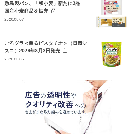
敷島製パン、「和小麦」新たに2品
国産小麦商品を拡充
2026.08.07
ごろグラ＜薫るピスタチオ＞（日清シ
スコ）2026年8月3日発売
2026.08.05