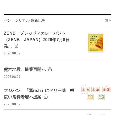
パン・シリアル 最新記事
一覧 >
ZENB ブレッド＜カレーパン＞
（ZENB JAPAN）2026年7月8日
発…
2026.08.07
熊本地震、操業再開へ
2026.08.07
フジパン、「潤rich」にベリー味 幅
広い消費者層へ提案
2026.08.07