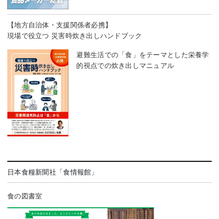
【地方自治体・支援関係者必携】
現場で役立つ 災害時炊き出しハンドブック
避難生活での「食」をテーマとした栄養学
的視点での炊き出しマニュアル
日本食糧新聞社「食情報館」
食の図書室