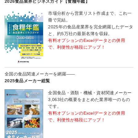
2026食品業界ビジネスガイド【食糧年鑑】
市場分析から営業リスト作成まで、これ一
冊で完結。
2025年の食品産業界を完全網羅したデータ
と、約5万社の最新名簿を収録。
有料オプションのExcelデータとの併用
で、利便性が格段にアップ！
全国の食品関連メーカーを網羅――
2025食品メーカー総覧
全国食品・酒類・機械・資材関連メーカー
3,063社の概要をまとめた業界唯一のもの
です。
有料オプションのExcelデータとの併用
で、利便性が格段にアップ！