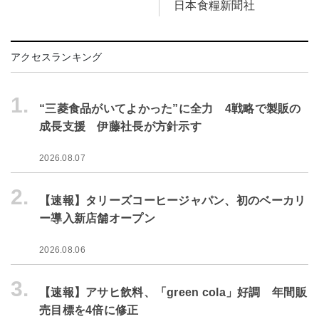
日本食糧新聞社
アクセスランキング
1.
“三菱食品がいてよかった”に全力 4戦略で製販の
成長支援 伊藤社長が方針示す
2026.08.07
2.
【速報】タリーズコーヒージャパン、初のベーカリ
ー導入新店舗オープン
2026.08.06
3.
【速報】アサヒ飲料、「green cola」好調 年間販
売目標を4倍に修正