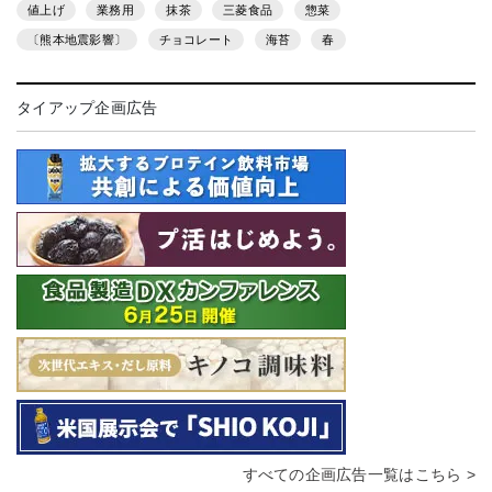
値上げ
業務用
抹茶
三菱食品
惣菜
〔熊本地震影響〕
チョコレート
海苔
春
タイアップ企画広告
すべての企画広告一覧はこちら >