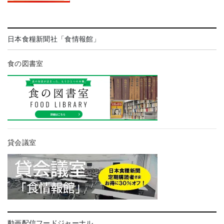
日本食糧新聞社「食情報館」
食の図書室
貸会議室
動画配信フードジャーナル