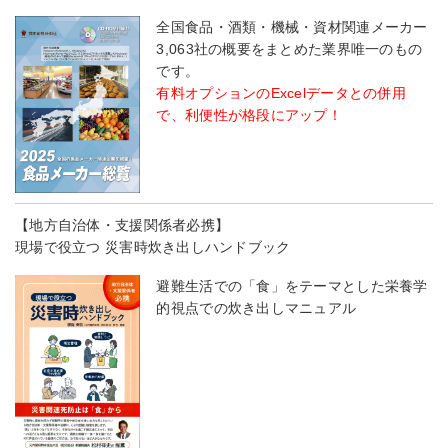
全国食品・酒類・機械・資材関連メーカー
3,063社の概要をまとめた業界唯一のもの
です。
有料オプションのExcelデータとの併用
で、利便性が格段にアップ！
【地方自治体・支援関係者必携】
現場で役立つ 災害時炊き出しハンドブック
避難生活での「食」をテーマとした栄養学
的視点での炊き出しマニュアル