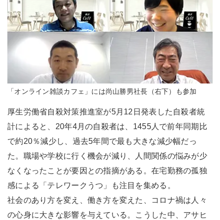
「オンライン雑談カフェ」には尚山勝男社長（右下）も参加
厚生労働省自殺対策推進室が5月12日発表した自殺者統
計によると、20年4月の自殺者は、1455人で前年同期比
で約20％減少し、過去5年間で最も大きな減少幅だっ
た。職場や学校に行く機会が減り、人間関係の悩みが少
なくなったことが要因との指摘がある。在宅勤務の孤独
感による「テレワークうつ」も注目を集める。
社会のあり方を変え、働き方を変えた、コロナ禍は人々
の心身に大きな影響を与えている。こうした中、アサヒ