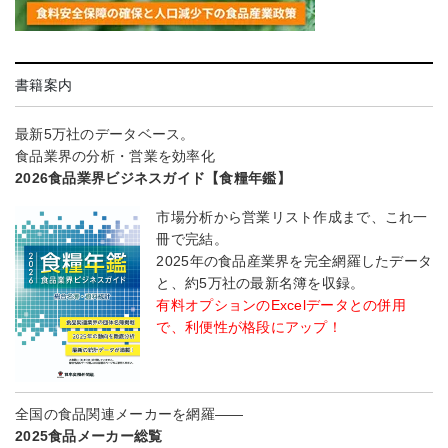
書籍案内
最新5万社のデータベース。
食品業界の分析・営業を効率化
2026食品業界ビジネスガイド【食糧年鑑】
市場分析から営業リスト作成まで、これ一
冊で完結。
2025年の食品産業界を完全網羅したデータ
と、約5万社の最新名簿を収録。
有料オプションのExcelデータとの併用
で、利便性が格段にアップ！
全国の食品関連メーカーを網羅――
2025食品メーカー総覧