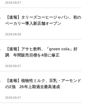
2026.08.07
.
【速報】タリーズコーヒージャパン、初の
ベーカリー導入新店舗オープン
2026.08.06
.
【速報】アサヒ飲料、「green cola」好
調 年間販売目標を4倍に修正
2026.08.07
.
【速報】植物性ミルク、豆乳・アーモンド
の2強 26年上期過去最高達成
2026.08.07