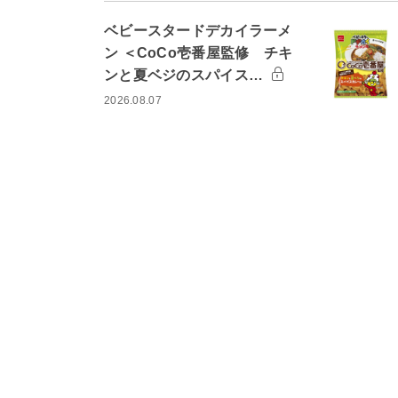
ベビースタードデカイラーメ
ン ＜CoCo壱番屋監修 チキ
ンと夏ベジのスパイス…
2026.08.07