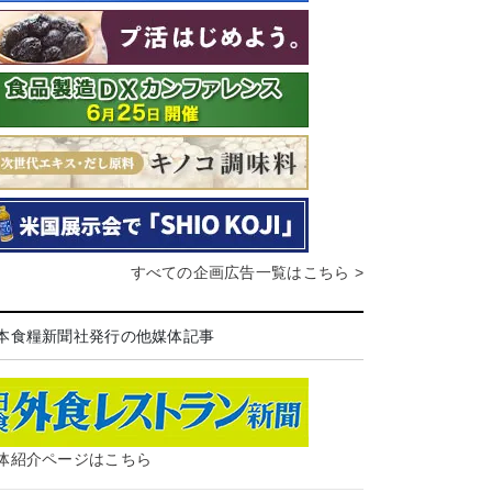
すべての企画広告一覧はこちら >
本食糧新聞社発行の他媒体記事
体紹介ページはこちら