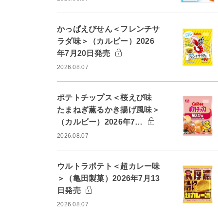
かっぱえびせん＜フレンチサ
ラダ味＞（カルビー）2026
年7月20日発売
2026.08.07
ポテトチップス＜桜えび味
たまねぎ薫るかき揚げ風味＞
（カルビー）2026年7…
2026.08.07
ウルトラポテト＜超カレー味
＞（亀田製菓）2026年7月13
日発売
2026.08.07