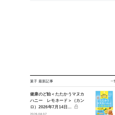
菓子 最新記事
一
健康のど飴＜たたかうマヌカ
ハニー レモネード＞（カン
ロ）2026年7月14日…
2026.08.07