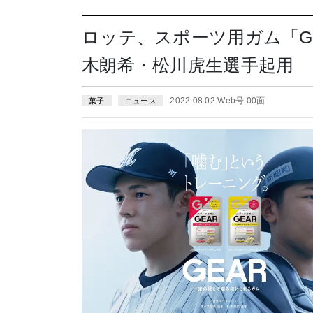
ロッテ、スポーツ用ガム「G
木朗希・松川虎生選手起用
2022.08.02 Web号 00面
菓子
ニュース