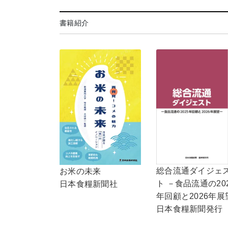
書籍紹介
総合流通ダイジェ
お米の未来
ト －食品流通の20
日本食糧新聞社
年回顧と2026年展
日本食糧新聞発行