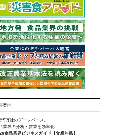
籍案内
新5万社のデータベース。
品業界の分析・営業を効率化
026食品業界ビジネスガイド【食糧年鑑】