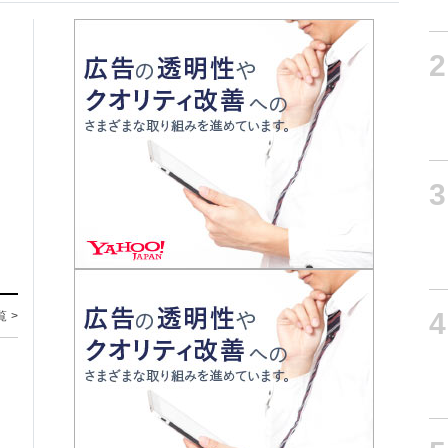
2
3
4
覧 >