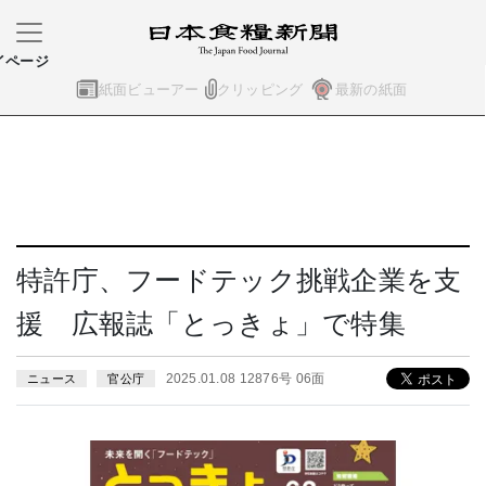
イページ
紙面ビューアー
クリッピング
最新の紙面
特許庁、フードテック挑戦企業を支
援 広報誌「とっきょ」で特集
2025.01.08 12876号 06面
ニュース
官公庁