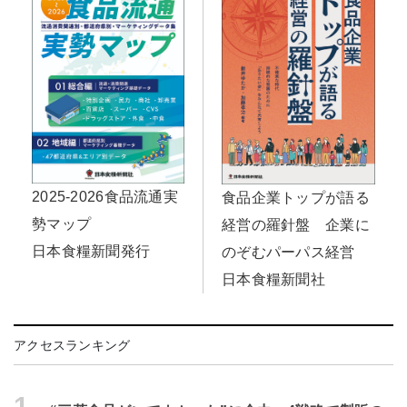
2025-2026食品流通実
食品企業トップが語る
勢マップ
経営の羅針盤 企業に
日本食糧新聞発行
のぞむパーパス経営
日本食糧新聞社
アクセスランキング
1.