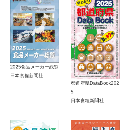
2025食品メーカー総覧
日本食糧新聞社
都道府県DataBook202
5
日本食糧新聞社