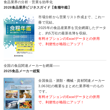
食品業界の分析・営業を効率化
2026食品業界ビジネスガイド【食糧年鑑】
市場分析から営業リスト作成まで、これ一
冊で完結。
2025年の食品産業界を完全網羅したデータ
と、約5万社の最新名簿を収録。
有料オプションのExcelデータとの併用
で、利便性が格段にアップ！
全国の食品関連メーカーを網羅――
2025食品メーカー総覧
全国食品・酒類・機械・資材関連メーカー
3,063社の概要をまとめた業界唯一のもの
です。
有料オプションのExcelデータとの併用
で、利便性が格段にアップ！