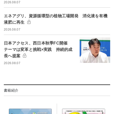
2026.08.07
エネアグリ、資源循環型の植物工場開発 消化液を有機
液肥に再生
2026.08.07
日本アクセス、西日本秋季FC開催
テーマは変革と挑戦×実践 持続的成
長へ提案
2026.08.07
書籍紹介