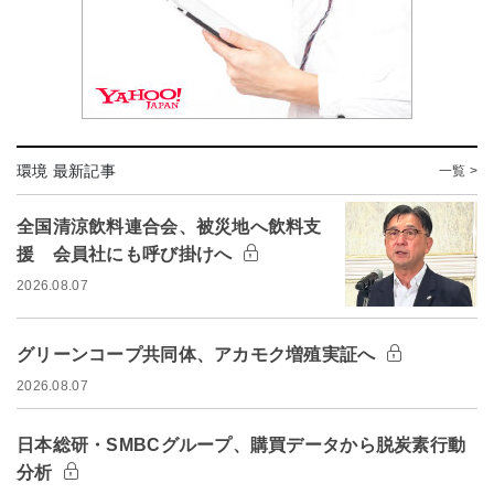
環境 最新記事
一覧 >
全国清涼飲料連合会、被災地へ飲料支
援 会員社にも呼び掛けへ
2026.08.07
グリーンコープ共同体、アカモク増殖実証へ
2026.08.07
日本総研・SMBCグループ、購買データから脱炭素行動
分析