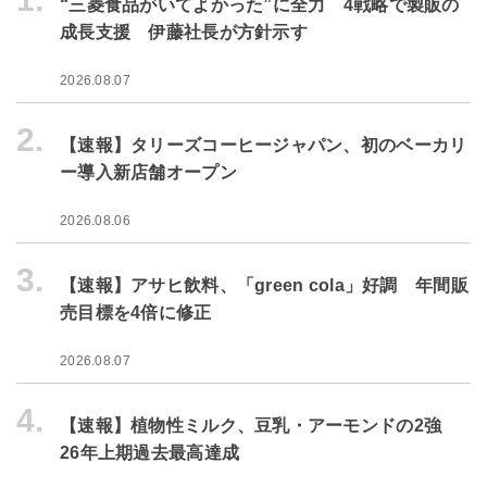
“三菱食品がいてよかった”に全力 4戦略で製販の
成長支援 伊藤社長が方針示す
2026.08.07
2.
【速報】タリーズコーヒージャパン、初のベーカリ
ー導入新店舗オープン
2026.08.06
3.
【速報】アサヒ飲料、「green cola」好調 年間販
売目標を4倍に修正
2026.08.07
4.
【速報】植物性ミルク、豆乳・アーモンドの2強
26年上期過去最高達成