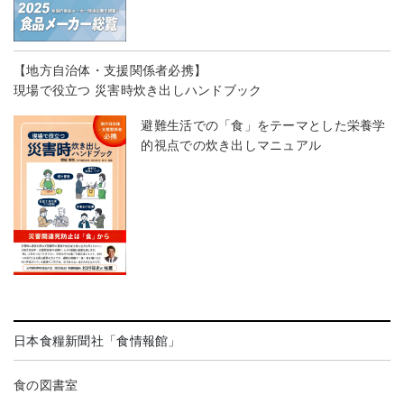
【地方自治体・支援関係者必携】
現場で役立つ 災害時炊き出しハンドブック
避難生活での「食」をテーマとした栄養学
的視点での炊き出しマニュアル
日本食糧新聞社「食情報館」
食の図書室